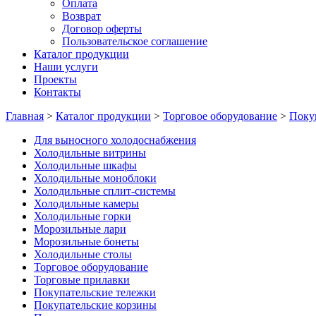
Оплата
Возврат
Договор оферты
Пользовательское соглашение
Каталог продукции
Наши услуги
Проекты
Контакты
Главная
>
Каталог продукции
>
Торговое оборудование
>
Поку
Для выносного холодоснабжения
Холодильные витрины
Холодильные шкафы
Холодильные моноблоки
Холодильные сплит-системы
Холодильные камеры
Холодильные горки
Морозильные лари
Морозильные бонеты
Холодильные столы
Торговое оборудование
Торговые прилавки
Покупательские тележки
Покупательские корзины