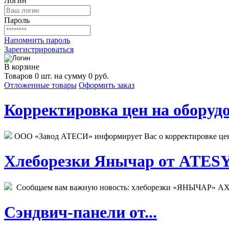
Логин
Пароль
Напомнить пароль
Зарегистрироваться
В корзине
Товаров 0 шт. на сумму 0 руб.
Отложенные товары
Оформить заказ
Корректировка цен на оборудо
ООО «Завод АТЕСИ» информирует Вас о корректировке цен н
Хлеборезки Янычар от ATESY.
Сообщаем вам важную новость: хлеборезки «ЯНЫЧАР» АХМ
Сэндвич-панели от...