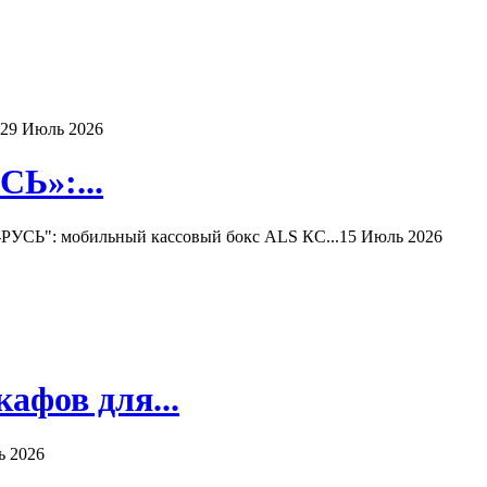
29 Июль 2026
Ь»:...
РУСЬ": мобильный кассовый бокс ALS КС...
15 Июль 2026
афов для...
ь 2026