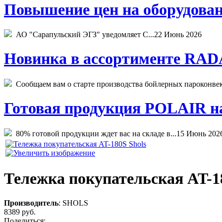
Повышение цен на оборудован
АО "Сарапульский ЭГЗ" уведомляет С...
22 Июнь 2026
Новинка в ассортименте RADA
Сообщаем вам о старте производства бойлерных пароконвекто
Готовая продукция POLAIR на 
80% готовой продукции ждет вас на складе в...
15 Июнь 202
Тележка покупательская AT-1
Производитель
:
SHOLS
8389 руб.
Поделиться: