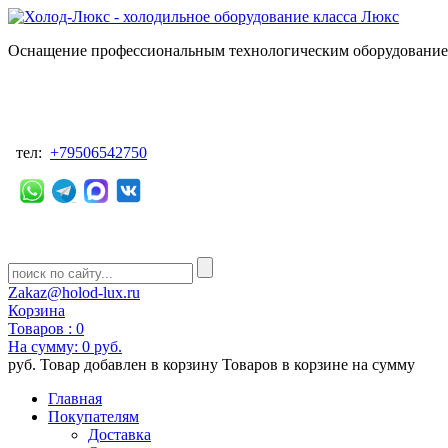
Оснащение профессиональным технологическим оборудованием
тел:
+79506542750
Zakaz@holod-lux.ru
Корзина
Товаров :
0
На сумму:
0 руб.
руб.
Товар добавлен в корзину
Товаров в корзине
на сумму
Главная
Покупателям
Доставка