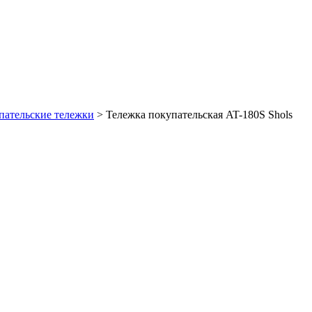
пательские тележки
>
Тележка покупательская AT-180S Shols