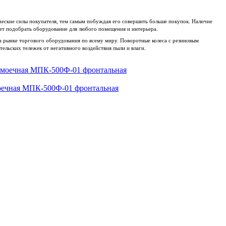
ческие силы покупателя, тем самым побуждая его совершить больше покупок. Наличие
яет подобрать оборудование для любого помещения и интерьера.
а рынке торгового оборудования по всему миру. Поворотные колеса с резиновым
льских тележек от негативного воздействия пыли и влаги.
ечная МПК-500Ф-01 фронтальная