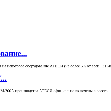
вание...
а некоторое оборудование АТЕСИ (не более 5% от всей...
31 И
..
-300А производства АТЕСИ официально включены в реестр...