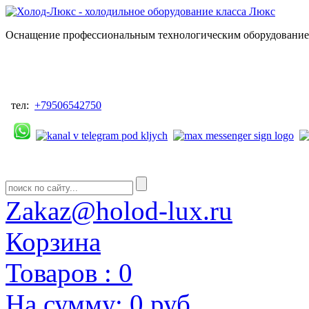
Оснащение профессиональным технологическим оборудованием
тел:
+79506542750
Zakaz@holod-lux.ru
Корзина
Товаров :
0
На сумму:
0 руб.