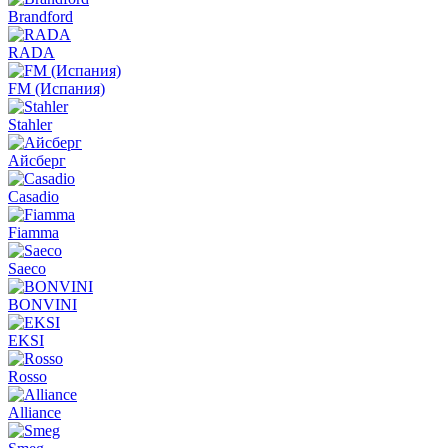
Brandford
RADA
FM (Испания)
Stahler
Айсберг
Casadio
Fiamma
Saeco
BONVINI
EKSI
Rosso
Alliance