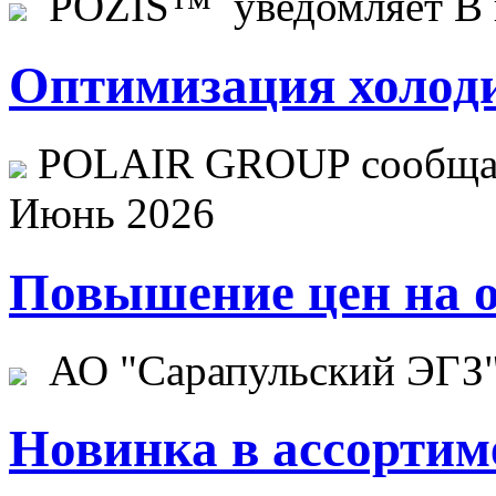
POZIS™ уведомляет В ц
Оптимизация холоди
POLAIR GROUP сообщает
Июнь 2026
Повышение цен на о
АО "Сарапульский ЭГЗ" 
Новинка в ассортим