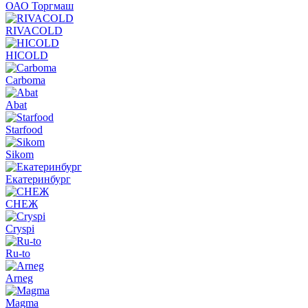
ОАО Торгмаш
RIVACOLD
HICOLD
Carboma
Abat
Starfood
Sikom
Екатеринбург
СНЕЖ
Cryspi
Ru-to
Arneg
Magma