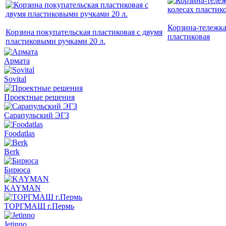
Корзина-тележка
Корзина покупательская пластиковая с двумя
пластиковая
пластиковыми ручками 20 л.
Армата
Sovital
Проектные решения
Сарапульский ЭГЗ
Foodatlas
Berk
Бирюса
KAYMAN
ТОРГМАШ г.Пермь
Jetinno