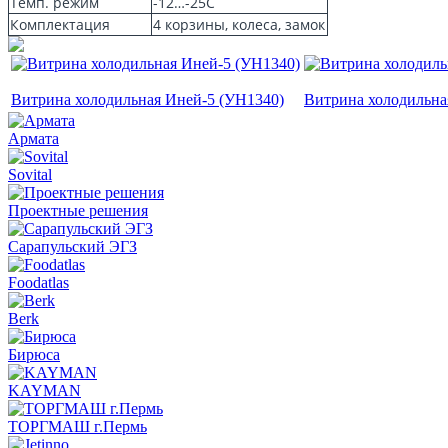
Темп. режим
-12…-25C
Комплектация
4 корзины, колеса, замок
Витрина холодильная Иней-5 (УН1340)
Витрина холодильна
Армата
Sovital
Проектные решения
Сарапульский ЭГЗ
Foodatlas
Berk
Бирюса
KAYMAN
ТОРГМАШ г.Пермь