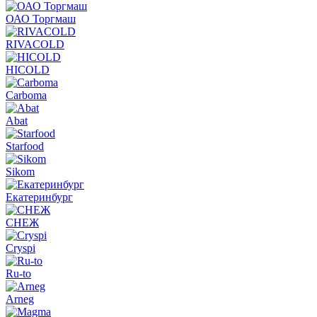
ОАО Торгмаш
RIVACOLD
HICOLD
Carboma
Abat
Starfood
Sikom
Екатеринбург
СНЕЖ
Cryspi
Ru-to
Arneg