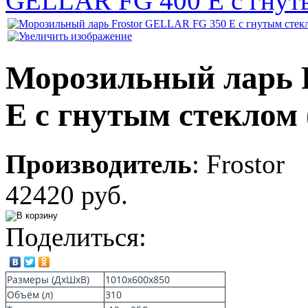
GELLAR FG 400 E с гнут
Морозильный ларь 
E с гнутым стеклом
Производитель
:
Frostor
42420 руб.
Поделиться:
Размеры (ДхШхВ)
1010х600х850
Объём (л)
310