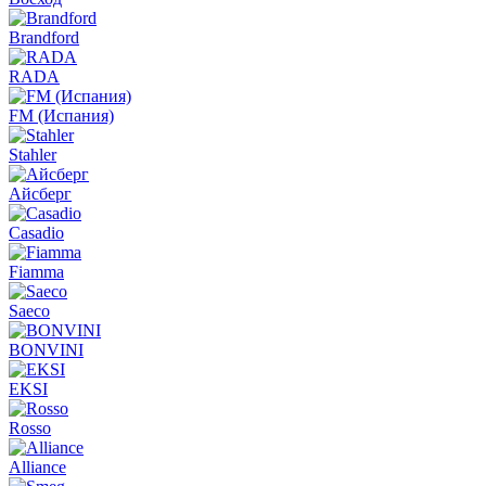
Brandford
RADA
FM (Испания)
Stahler
Айсберг
Casadio
Fiamma
Saeco
BONVINI
EKSI
Rosso
Alliance