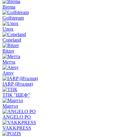
Brema
Golfstream
Unox
Copeland
Bitzer
Метта
Atesy
IARP (Италия)
ТПК "ШЕФ"
Мартэл
ANGELO PO
VAKKPRESS