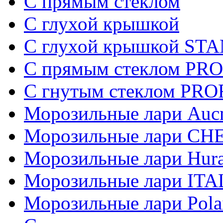
C прямым стеклом
С глухой крышкой
С глухой крышкой S
C прямым стеклом PR
C гнутым стеклом PR
Морозильные лари Auc
Морозильные лари СН
Морозильные лари Hur
Морозильные лари IT
Морозильные лари Pola