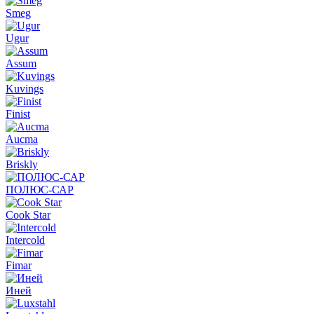
Smeg
Ugur
Assum
Kuvings
Finist
Aucma
Briskly
ПОЛЮС-САР
Cook Star
Intercold
Fimar
Иней