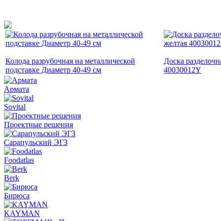
Колода разрубочная на металлической
Доска разделочн
подставке Диаметр 40-49 cм
40030012Y
Армата
Sovital
Проектные решения
Сарапульский ЭГЗ
Foodatlas
Berk
Бирюса
KAYMAN