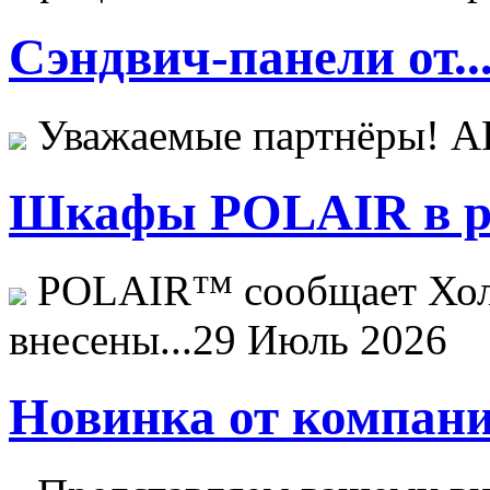
Сэндвич-панели от..
Уважаемые партнёры! 
Шкафы POLAIR в ре
POLAIR™ сообщает Хо
внесены...
29 Июль 2026
Новинка от компани