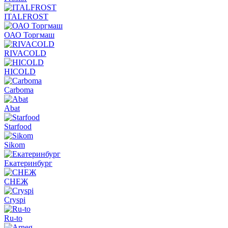
ITALFROST
ОАО Торгмаш
RIVACOLD
HICOLD
Carboma
Abat
Starfood
Sikom
Екатеринбург
СНЕЖ
Cryspi
Ru-to