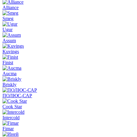
Alliance
Smeg
Ugur
Assum
Kuvings
Finist
Aucma
Briskly
ПОЛЮС-САР
Cook Star
Intercold
Fimar