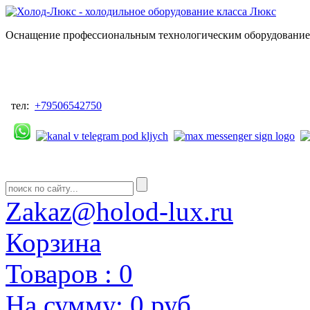
Оснащение профессиональным технологическим оборудованием
тел:
+79506542750
Zakaz@holod-lux.ru
Корзина
Товаров :
0
На сумму:
0 руб.