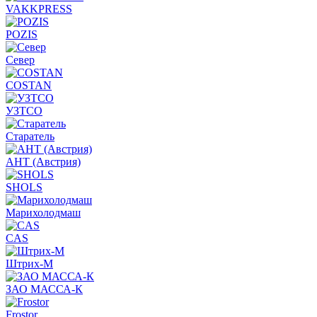
VAKKPRESS
POZIS
Север
COSTAN
УЗТСО
Старатель
АНТ (Австрия)
SHOLS
Марихолодмаш
CAS
Штрих-М
ЗАО МАССА-К
Frostor