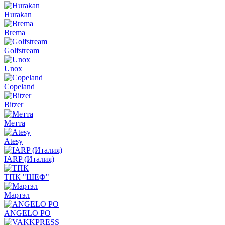
Hurakan
Brema
Golfstream
Unox
Copeland
Bitzer
Метта
Atesy
IARP (Италия)
ТПК "ШЕФ"
Мартэл
ANGELO PO