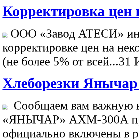
Корректировка цен н
ООО «Завод АТЕСИ» ин
корректировке цен на не
(не более 5% от всей...
31 
Хлеборезки Янычар 
Сообщаем вам важную н
«ЯНЫЧАР» АХМ-300А пр
официально включены в ре