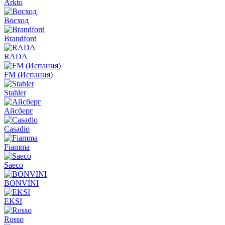
Arkto
Восход
Brandford
RADA
FM (Испания)
Stahler
Айсберг
Casadio
Fiamma
Saeco
BONVINI
EKSI
Rosso