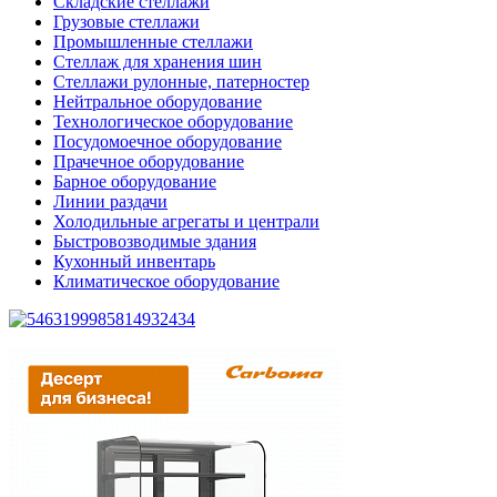
Складские стеллажи
Грузовые стеллажи
Промышленные стеллажи
Стеллаж для хранения шин
Стеллажи рулонные, патерностер
Нейтральное оборудование
Технологическое оборудование
Посудомоечное оборудование
Прачечное оборудование
Барное оборудование
Линии раздачи
Холодильные агрегаты и централи
Быстровозводимые здания
Кухонный инвентарь
Климатическое оборудование