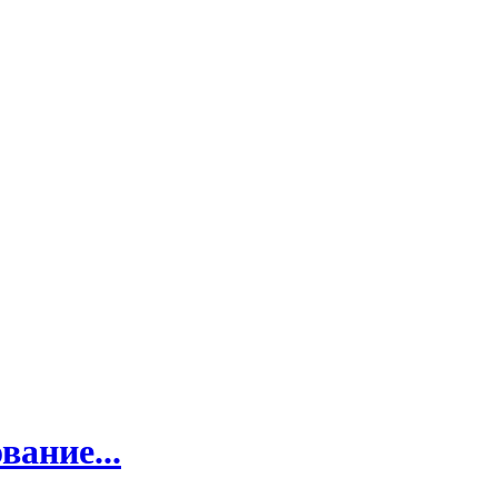
вание...