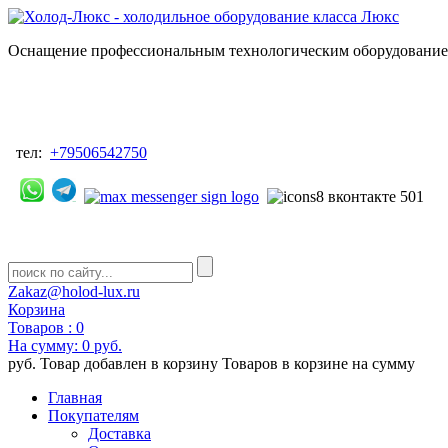
Оснащение профессиональным технологическим оборудованием
тел:
+79506542750
Zakaz@holod-lux.ru
Корзина
Товаров :
0
На сумму:
0 руб.
руб.
Товар добавлен в корзину
Товаров в корзине
на сумму
Главная
Покупателям
Доставка