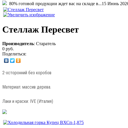
80% готовой продукции ждет вас на складе в...
15 Июнь 202
Стеллаж Пересвет
Производитель
:
Старатель
0 руб.
Поделиться:
2-хсторонний без коробов
Материал: массив дерева.
Лаки и краски: IVE (Италия)