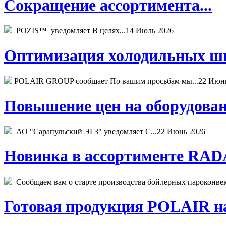
Сокращение ассортимента...
POZIS™ уведомляет В целях...
14 Июль 2026
Оптимизация холодильных шк
POLAIR GROUP сообщает По вашим просьбам мы...
22 Июн
Повышение цен на оборудован
АО "Сарапульский ЭГЗ" уведомляет С...
22 Июнь 2026
Новинка в ассортименте RADA
Сообщаем вам о старте производства бойлерных пароконвекто
Готовая продукция POLAIR на 