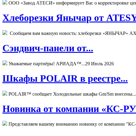
ООО «Завод АТЕСИ» информирует Вас о корректировке цен н
Хлеборезки Янычар от ATESY.
Сообщаем вам важную новость: хлеборезки «ЯНЫЧАР» АХМ
Сэндвич-панели от...
Уважаемые партнёры! АРИАДА™...
29 Июль 2026
Шкафы POLAIR в реестре...
POLAIR™ сообщает Холодильные шкафы Gm/Sm внесены...
Новинка от компании «КС-РУС
Представляем вашему вниманию новинку от компании "КС-