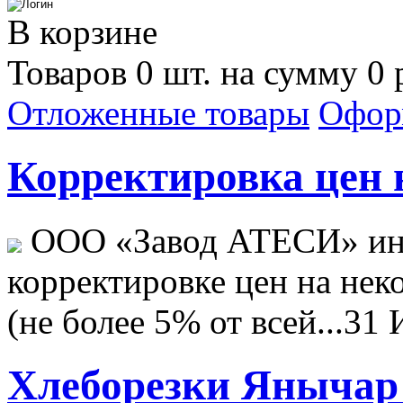
В корзине
Товаров 0 шт. на сумму 0 
Отложенные товары
Офор
Корректировка цен н
ООО «Завод АТЕСИ» ин
корректировке цен на не
(не более 5% от всей...
31 
Хлеборезки Янычар 