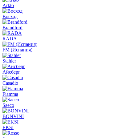
Arkto
Восход
Brandford
RADA
FM (Испания)
Stahler
Айсберг
Casadio
Fiamma
Saeco
BONVINI
EKSI