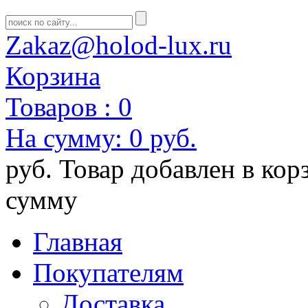
Zakaz@holod-lux.ru
Корзина
Товаров :
0
На сумму:
0 руб.
руб.
Товар добавлен в кор
сумму
Главная
Покупателям
Доставка