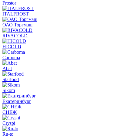
Frostor
ITALFROST
ОАО Торгмаш
RIVACOLD
HICOLD
Carboma
Abat
Starfood
Sikom
Екатеринбург
СНЕЖ
Cryspi
Ru-to