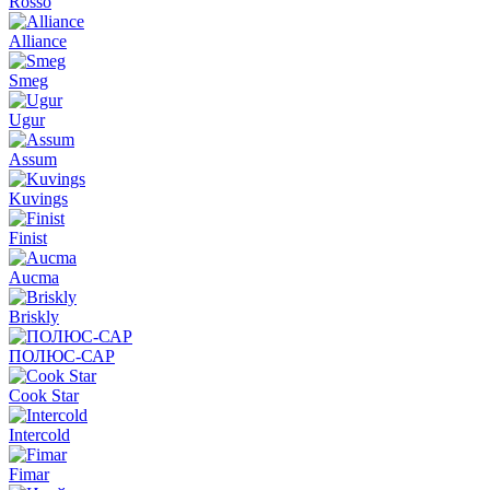
Rosso
Alliance
Smeg
Ugur
Assum
Kuvings
Finist
Aucma
Briskly
ПОЛЮС-САР
Cook Star
Intercold
Fimar