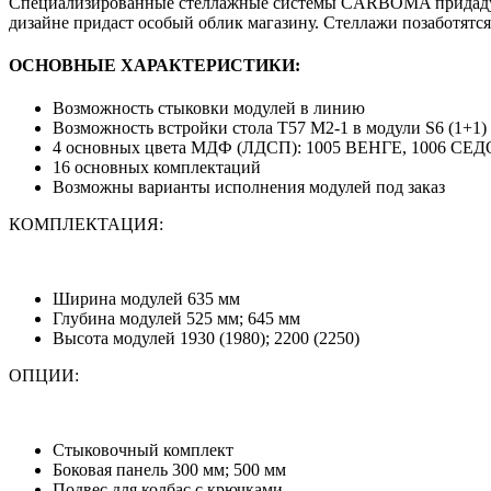
Специализированные стеллажные системы CARBOMA придадут 
дизайне придаст особый облик магазину. Стеллажи позаботятс
ОСНОВНЫЕ ХАРАКТЕРИСТИКИ:
Возможность стыковки модулей в линию
Возможность встройки стола T57 M2-1 в модули S6 (1+1)
4 основных цвета МДФ (ЛДСП): 1005 ВЕНГЕ, 1006 СЕ
16 основных комплектаций
Возможны варианты исполнения модулей под заказ
КОМПЛЕКТАЦИЯ:
Ширина модулей 635 мм
Глубина модулей 525 мм; 645 мм
Высота модулей 1930 (1980); 2200 (2250)
ОПЦИИ:
Стыковочный комплект
Боковая панель 300 мм; 500 мм
Подвес для колбас с крючками