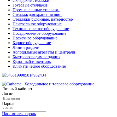
Складские стеллажи
Грузовые стеллажи
Промышленные стеллажи
Стеллаж для хранения шин
Стеллажи рулонные, патерностер
Нейтральное оборудование
Технологическое оборудование
Посудомоечное оборудование
Прачечное оборудование
Барное оборудование
Линии раздачи
Холодильные агрегаты и централи
Быстровозводимые здания
Кухонный инвентарь
Климатическое оборудование
Личный кабинет
Логин
Пароль
Напомнить пароль