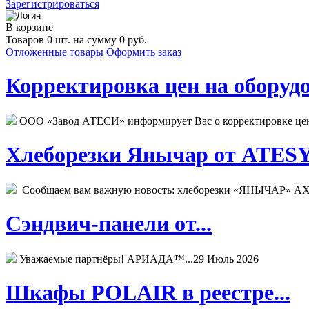
Зарегистрироваться
В корзине
Товаров 0 шт. на сумму 0 руб.
Отложенные товары
Оформить заказ
Корректировка цен на оборудо
ООО «Завод АТЕСИ» информирует Вас о корректировке цен н
Хлеборезки Янычар от ATESY.
Сообщаем вам важную новость: хлеборезки «ЯНЫЧАР» АХМ
Сэндвич-панели от...
Уважаемые партнёры! АРИАДА™...
29 Июль 2026
Шкафы POLAIR в реестре...