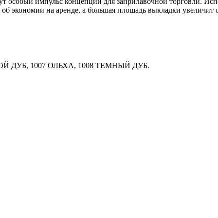
особый импульс концепции для заприлавочной торговли. Испо
я об экономии на аренде, а большая площадь выкладки увеличит
ДОЙ ДУБ, 1007 ОЛЬХА, 1008 ТЕМНЫЙ ДУБ.