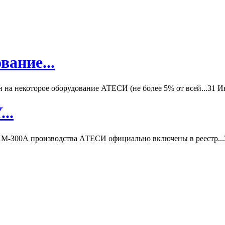
вание...
а некоторое оборудование АТЕСИ (не более 5% от всей...
31 И
..
-300А производства АТЕСИ официально включены в реестр...