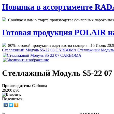
Новинка в ассортименте RADA
Сообщаем вам о старте производства бойлерных пароконвекто
Готовая продукция POLAIR на 
80% готовой продукции ждет вас на складе в...
15 Июнь 202
Стеллажный Модуль S5-22 05 CARBOMA
Стеллажный Модул
Стеллажный Модуль S5-22 
Производитель
:
Carboma
29200 руб.
Поделиться: