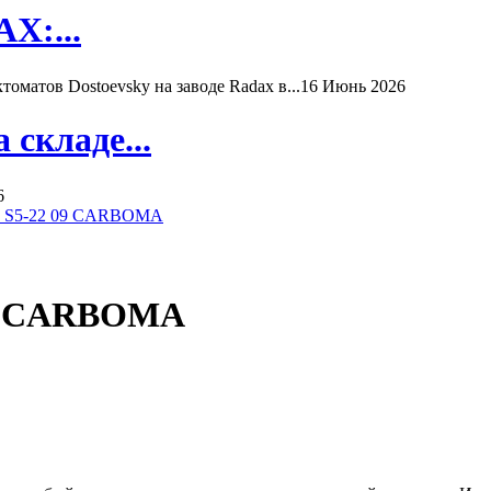
X:...
матов Dostoevsky на заводе Radax в...
16 Июнь 2026
складе...
6
ь S5-22 09 CARBOMA
07 CARBOMA