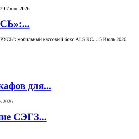
29 Июль 2026
Ь»:...
РУСЬ": мобильный кассовый бокс ALS КС...
15 Июль 2026
афов для...
ь 2026
ие СЭГЗ...