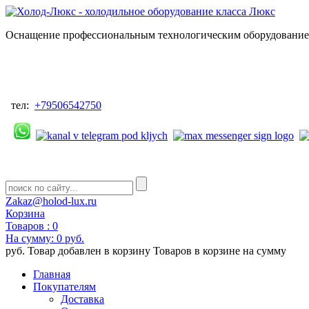
Оснащение профессиональным технологическим оборудованием
тел:
+79506542750
Zakaz@holod-lux.ru
Корзина
Товаров :
0
На сумму:
0 руб.
руб.
Товар добавлен в корзину
Товаров в корзине
на сумму
Главная
Покупателям
Доставка