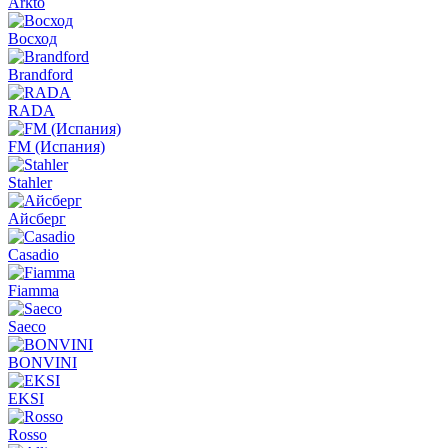
Arkto
Восход
Brandford
RADA
FM (Испания)
Stahler
Айсберг
Casadio
Fiamma
Saeco
BONVINI
EKSI
Rosso