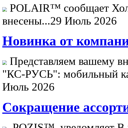
POLAIR™ сообщает Хо
внесены...
29 Июль 2026
Новинка от компани
Представляем вашему в
"КС-РУСЬ": мобильный ка
Июль 2026
Сокращение ассорти
POZIS™ уведомляет В ц