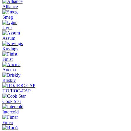
Alliance
Smeg
Ugur
Assum
Kuvings
Finist
Aucma
Briskly
ПОЛЮС-САР
Cook Star
Intercold
Fimar