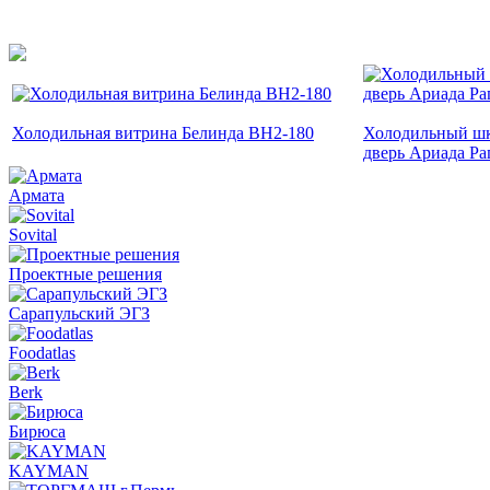
Холодильная витрина Белинда ВН2-180
Холодильный шк
дверь Ариада Ра
Армата
Sovital
Проектные решения
Сарапульский ЭГЗ
Foodatlas
Berk
Бирюса
KAYMAN