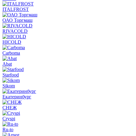
ITALFROST
ОАО Торгмаш
RIVACOLD
HICOLD
Carboma
Abat
Starfood
Sikom
Екатеринбург
СНЕЖ
Cryspi
Ru-to