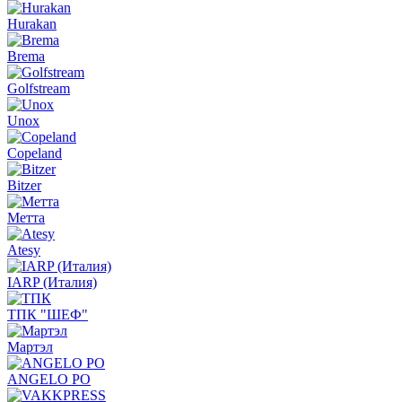
Hurakan
Brema
Golfstream
Unox
Copeland
Bitzer
Метта
Atesy
IARP (Италия)
ТПК "ШЕФ"
Мартэл
ANGELO PO