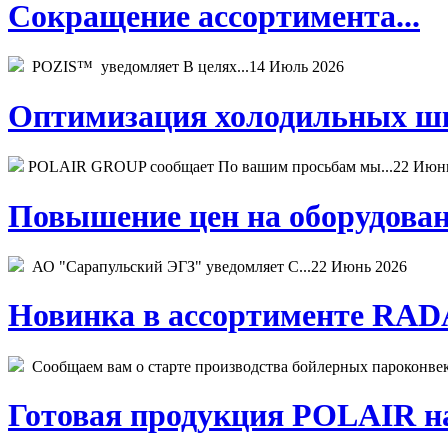
Сокращение ассортимента...
POZIS™ уведомляет В целях...
14 Июль 2026
Оптимизация холодильных шк
POLAIR GROUP сообщает По вашим просьбам мы...
22 Июн
Повышение цен на оборудован
АО "Сарапульский ЭГЗ" уведомляет С...
22 Июнь 2026
Новинка в ассортименте RADA
Сообщаем вам о старте производства бойлерных пароконвекто
Готовая продукция POLAIR на 