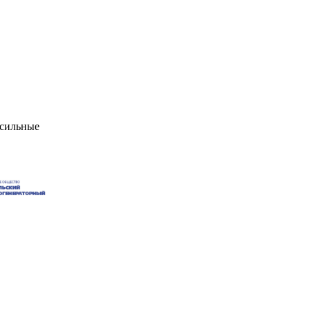
есильные