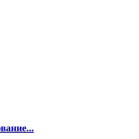
вание...