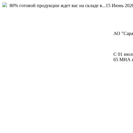
80% готовой продукции ждет вас на складе в...
15 Июнь 202
АО "Сара
С 01 июл
65 МНА и