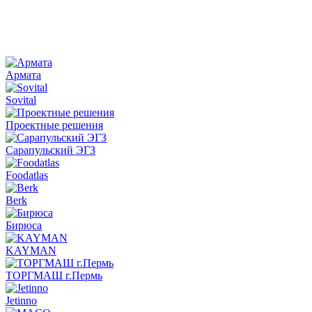
Армата
Sovital
Проектные решения
Сарапульский ЭГЗ
Foodatlas
Berk
Бирюса
KAYMAN
ТОРГМАШ г.Пермь
Jetinno