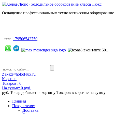
Оснащение профессиональным технологическим оборудованием
тел:
+79506542750
Zakaz@holod-lux.ru
Корзина
Товаров :
0
На сумму:
0 руб.
руб.
Товар добавлен в корзину
Товаров в корзине
на сумму
Главная
Покупателям
Доставка