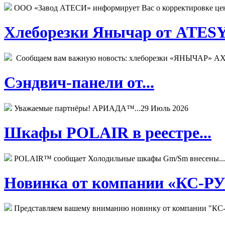
ООО «Завод АТЕСИ» информирует Вас о корректировке цен н
Хлеборезки Янычар от ATESY.
Сообщаем вам важную новость: хлеборезки «ЯНЫЧАР» АХМ
Сэндвич-панели от...
Уважаемые партнёры! АРИАДА™...
29 Июль 2026
Шкафы POLAIR в реестре...
POLAIR™ сообщает Холодильные шкафы Gm/Sm внесены...
Новинка от компании «КС-РУС
Представляем вашему вниманию новинку от компании "КС-