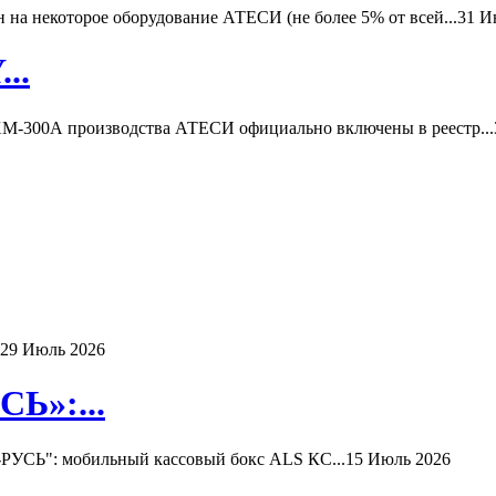
а некоторое оборудование АТЕСИ (не более 5% от всей...
31 И
..
-300А производства АТЕСИ официально включены в реестр...
29 Июль 2026
Ь»:...
РУСЬ": мобильный кассовый бокс ALS КС...
15 Июль 2026