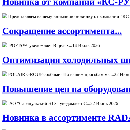
Новинка от компании «КС-РУС
Представляем вашему вниманию новинку от компании "КС-
Сокращение ассортимента...
POZIS™ уведомляет В целях...
14 Июль 2026
Оптимизация холодильных шк
POLAIR GROUP сообщает По вашим просьбам мы...
22 Июн
Повышение цен на оборудован
АО "Сарапульский ЭГЗ" уведомляет С...
22 Июнь 2026
Новинка в ассортименте RADA