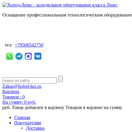
Оснащение профессиональным технологическим оборудованием
тел:
+79506542750
Zakaz@holod-lux.ru
Корзина
Товаров :
0
На сумму:
0 руб.
руб.
Товар добавлен в корзину
Товаров в корзине
на сумму
Главная
Покупателям
Доставка