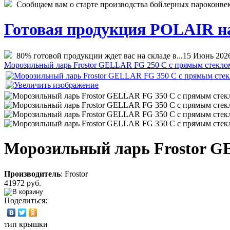
Сообщаем вам о старте производства бойлерных пароконвекто
Готовая продукция POLAIR на 
80% готовой продукции ждет вас на складе в...
15 Июнь 202
Морозильный ларь Frostor GELLAR FG 250 C с прямым стекл
Морозильный ларь Frostor G
Производитель
:
Frostor
41972 руб.
Поделиться:
тип крышки