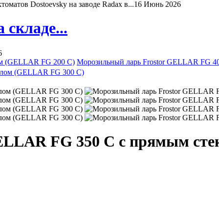
матов Dostoevsky на заводе Radax в...
16 Июнь 2026
складе...
6
ом (GELLAR FG 200 C)
Морозильный ларь Frostor GELLAR FG 40
ELLAR FG 350 C с прямым сте