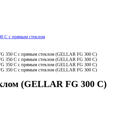
0 C с прямым стеклом
клом (GELLAR FG 300 C)