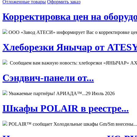
Отложенные товары
Оформить заказ
Корректировка цен на оборудо
ООО «Завод АТЕСИ» информирует Вас о корректировке цен н
Хлеборезки Янычар от ATESY.
Сообщаем вам важную новость: хлеборезки «ЯНЫЧАР» АХМ
Сэндвич-панели от...
Уважаемые партнёры! АРИАДА™...
29 Июль 2026
Шкафы POLAIR в реестре...
POLAIR™ сообщает Холодильные шкафы Gm/Sm внесены...