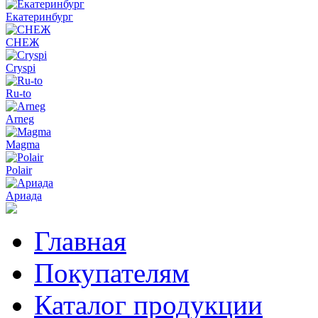
Екатеринбург
СНЕЖ
Cryspi
Ru-to
Arneg
Magma
Polair
Ариада
Главная
Покупателям
Каталог продукции