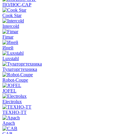
ПОЛЮС-САР
Cook Star
Intercold
Fimar
Иней
Luxstahl
Тулаторгтехника
Robot-Coupe
JOFEL
Electrolux
ТЕХНО-ТТ
Apach
CAB