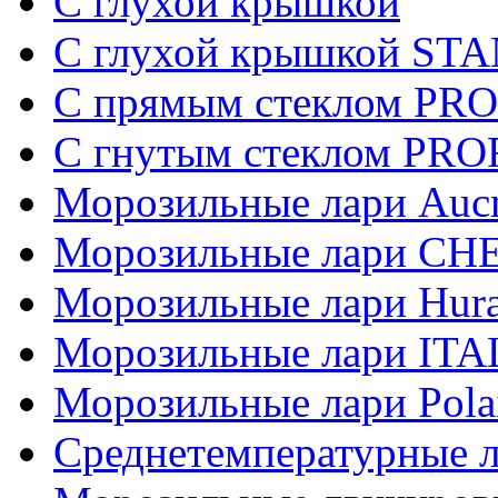
С глухой крышкой
С глухой крышкой S
C прямым стеклом PR
C гнутым стеклом PR
Морозильные лари Auc
Морозильные лари СН
Морозильные лари Hur
Морозильные лари IT
Морозильные лари Pola
Среднетемпературные 