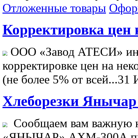
Отложенные товары
Офор
Корректировка цен н
ООО «Завод АТЕСИ» ин
корректировке цен на не
(не более 5% от всей...
31 
Хлеборезки Янычар 
Сообщаем вам важную н
«ЯНЫЧАР» АХМ-300А пр