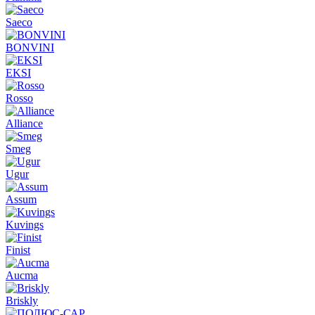
Saeco
BONVINI
EKSI
Rosso
Alliance
Smeg
Ugur
Assum
Kuvings
Finist
Aucma
Briskly