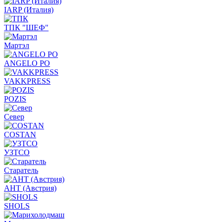
IARP (Италия)
ТПК "ШЕФ"
Мартэл
ANGELO PO
VAKKPRESS
POZIS
Север
COSTAN
УЗТСО
Старатель
АНТ (Австрия)
SHOLS