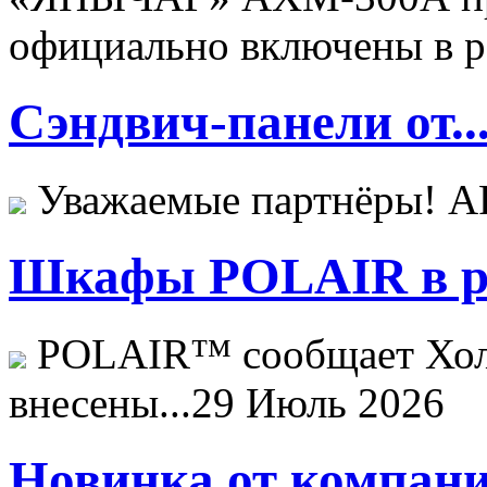
официально включены в ре
Сэндвич-панели от..
Уважаемые партнёры! 
Шкафы POLAIR в ре
POLAIR™ сообщает Хо
внесены...
29 Июль 2026
Новинка от компани