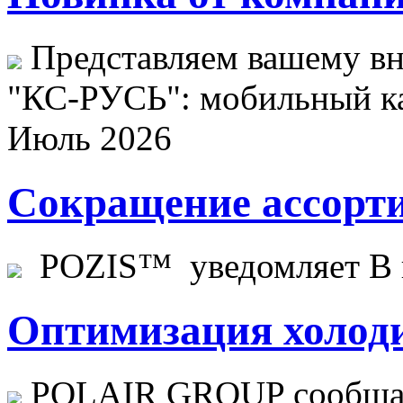
Представляем вашему в
"КС-РУСЬ": мобильный ка
Июль 2026
Сокращение ассорти
POZIS™ уведомляет В ц
Оптимизация холоди
POLAIR GROUP сообщает