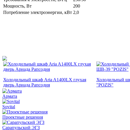
Мощность, Вт
200
Потребление электроэнергии, кВт
2,0
Холодильный шкаф Aria A1400LX глухая
Холодильный ш
дверь Ариада Рапсодия
"POZIS"
Армата
Sovital
Проектные решения
Сарапульский ЭГЗ