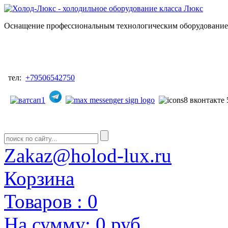
Оснащение профессиональным технологическим оборудованием
тел:
+79506542750
Zakaz@holod-lux.ru
Корзина
Товаров :
0
На сумму:
0 руб.