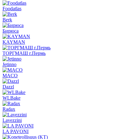
Foodatlas
Berk
Бирюса
KAYMAN
ТОРГМАШ г.Пермь
Jetinno
MACO
Dazzl
WLBake
Radax
Lavezzini
LA PAVONI