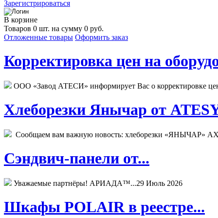
Зарегистрироваться
В корзине
Товаров 0 шт. на сумму 0 руб.
Отложенные товары
Оформить заказ
Корректировка цен на оборудо
ООО «Завод АТЕСИ» информирует Вас о корректировке цен н
Хлеборезки Янычар от ATESY.
Сообщаем вам важную новость: хлеборезки «ЯНЫЧАР» АХМ
Сэндвич-панели от...
Уважаемые партнёры! АРИАДА™...
29 Июль 2026
Шкафы POLAIR в реестре...