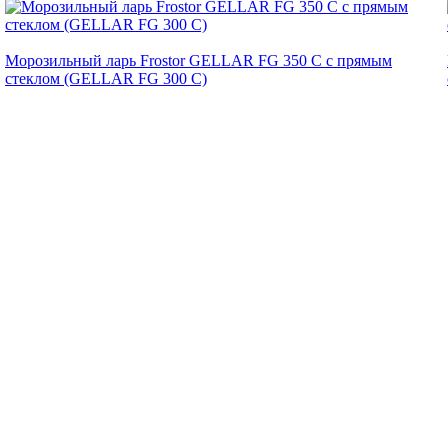
Морозильный ларь Frostor GELLAR FG 350 C с прямым
стеклом (GELLAR FG 300 C)