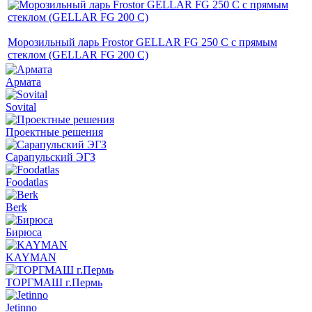
Морозильный ларь Frostor GELLAR FG 250 C с прямым
стеклом (GELLAR FG 200 C)
Армата
Sovital
Проектные решения
Сарапульский ЭГЗ
Foodatlas
Berk
Бирюса
KAYMAN
ТОРГМАШ г.Пермь
Jetinno