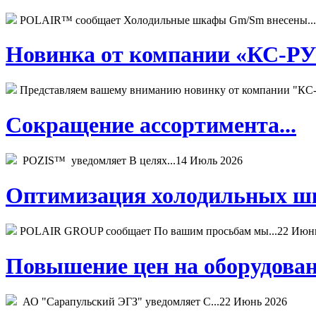
POLAIR™ сообщает Холодильные шкафы Gm/Sm внесены...
Новинка от компании «КС-РУС
Представляем вашему вниманию новинку от компании "КС-
Сокращение ассортимента...
POZIS™ уведомляет В целях...
14 Июль 2026
Оптимизация холодильных шк
POLAIR GROUP сообщает По вашим просьбам мы...
22 Июн
Повышение цен на оборудован
АО "Сарапульский ЭГЗ" уведомляет С...
22 Июнь 2026