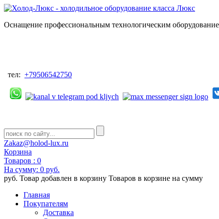
Оснащение профессиональным технологическим оборудованием
тел:
+79506542750
Zakaz@holod-lux.ru
Корзина
Товаров :
0
На сумму:
0 руб.
руб.
Товар добавлен в корзину
Товаров в корзине
на сумму
Главная
Покупателям
Доставка