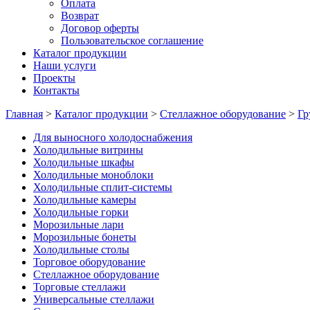
Оплата
Возврат
Договор оферты
Пользовательское соглашение
Каталог продукции
Наши услуги
Проекты
Контакты
Главная
>
Каталог продукции
>
Стеллажное оборудование
>
Гр
Для выносного холодоснабжения
Холодильные витрины
Холодильные шкафы
Холодильные моноблоки
Холодильные сплит-системы
Холодильные камеры
Холодильные горки
Морозильные лари
Морозильные бонеты
Холодильные столы
Торговое оборудование
Стеллажное оборудование
Торговые стеллажи
Универсальные стеллажи