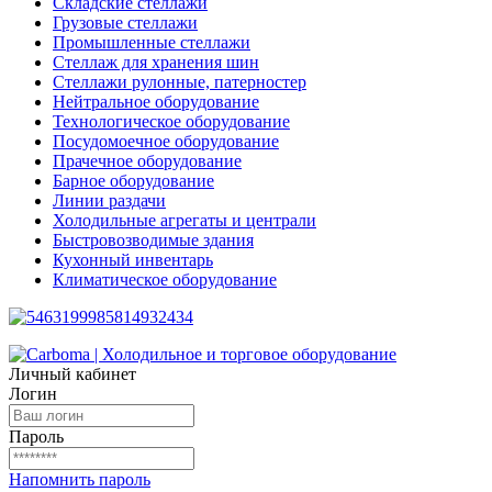
Складские стеллажи
Грузовые стеллажи
Промышленные стеллажи
Стеллаж для хранения шин
Стеллажи рулонные, патерностер
Нейтральное оборудование
Технологическое оборудование
Посудомоечное оборудование
Прачечное оборудование
Барное оборудование
Линии раздачи
Холодильные агрегаты и централи
Быстровозводимые здания
Кухонный инвентарь
Климатическое оборудование
Личный кабинет
Логин
Пароль
Напомнить пароль