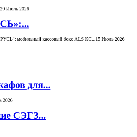
29 Июль 2026
Ь»:...
РУСЬ": мобильный кассовый бокс ALS КС...
15 Июль 2026
афов для...
ь 2026
ие СЭГЗ...