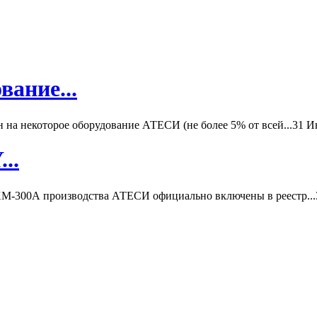
вание...
а некоторое оборудование АТЕСИ (не более 5% от всей...
31 И
..
-300А производства АТЕСИ официально включены в реестр...