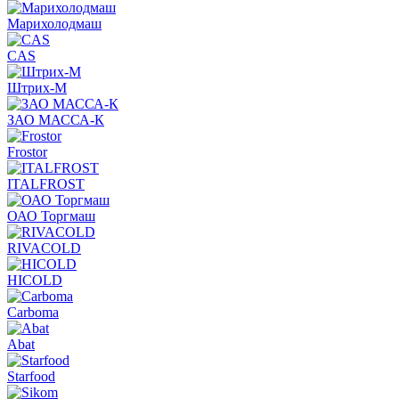
Марихолодмаш
CAS
Штрих-М
ЗАО МАССА-К
Frostor
ITALFROST
ОАО Торгмаш
RIVACOLD
HICOLD
Carboma
Abat
Starfood