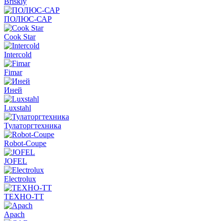
Briskly
ПОЛЮС-САР
Cook Star
Intercold
Fimar
Иней
Luxstahl
Тулаторгтехника
Robot-Coupe
JOFEL
Electrolux
ТЕХНО-ТТ
Apach