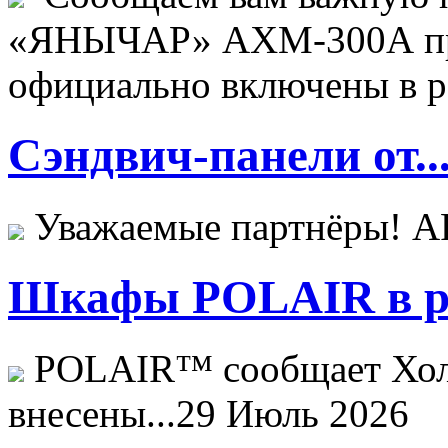
«ЯНЫЧАР» АХМ-300А пр
официально включены в ре
Сэндвич-панели от..
Уважаемые партнёры! 
Шкафы POLAIR в ре
POLAIR™ сообщает Хо
внесены...
29 Июль 2026