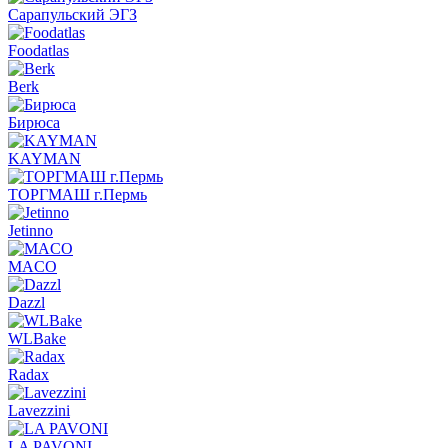
Сарапульский ЭГЗ
Foodatlas
Berk
Бирюса
KAYMAN
ТОРГМАШ г.Пермь
Jetinno
MACO
Dazzl
WLBake
Radax
Lavezzini
LA PAVONI