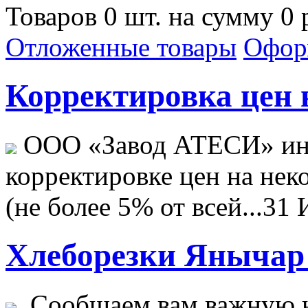
Товаров 0 шт. на сумму 0 
Отложенные товары
Офор
Корректировка цен н
ООО «Завод АТЕСИ» ин
корректировке цен на не
(не более 5% от всей...
31 
Хлеборезки Янычар 
Сообщаем вам важную н