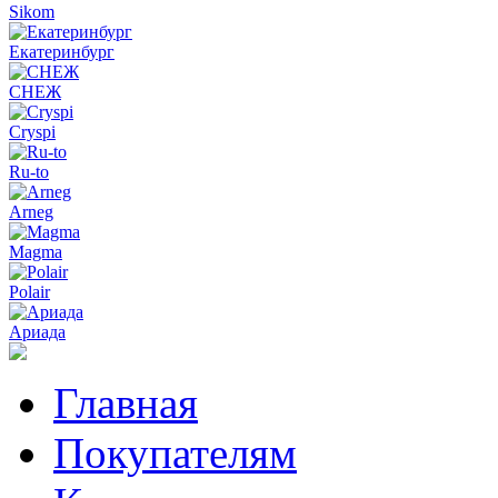
Sikom
Екатеринбург
СНЕЖ
Cryspi
Ru-to
Arneg
Magma
Polair
Ариада
Главная
Покупателям