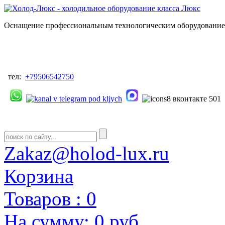
Оснащение профессиональным технологическим оборудованием
тел:
+79506542750
Zakaz@holod-lux.ru
Корзина
Товаров :
0
На сумму:
0 руб.