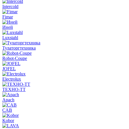
Intercold
Fimar
Иней
Luxstahl
Тулаторгтехника
Robot-Coupe
JOFEL
Electrolux
ТЕХНО-ТТ
Apach
CAB
Kobor