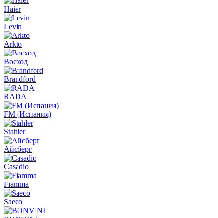
Haier
Levin
Arkto
Восход
Brandford
RADA
FM (Испания)
Stahler
Айсберг
Casadio
Fiamma
Saeco