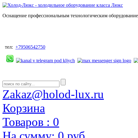
Оснащение профессиональным технологическим оборудованием
тел:
+79506542750
Zakaz@holod-lux.ru
Корзина
Товаров :
0
На сумму:
0 руб.