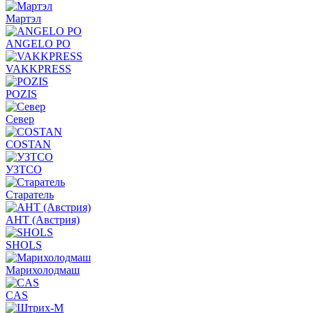
Мартэл
ANGELO PO
VAKKPRESS
POZIS
Север
COSTAN
УЗТСО
Старатель
АНТ (Австрия)
SHOLS
Марихолодмаш
CAS