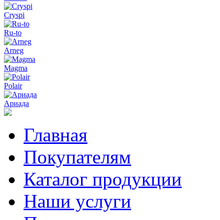
Cryspi
Ru-to
Arneg
Magma
Polair
Ариада
Главная
Покупателям
Каталог продукции
Наши услуги