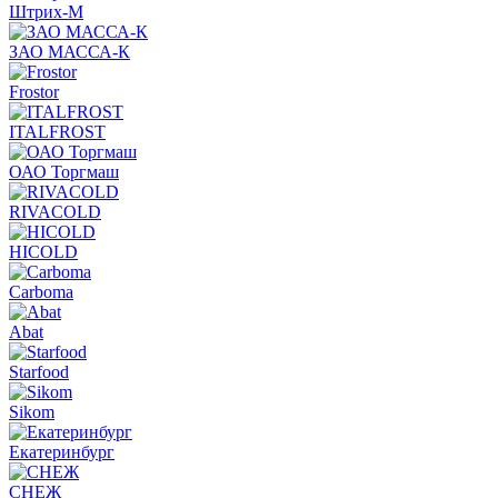
Штрих-М
ЗАО МАССА-К
Frostor
ITALFROST
ОАО Торгмаш
RIVACOLD
HICOLD
Carboma
Abat
Starfood
Sikom
Екатеринбург
СНЕЖ