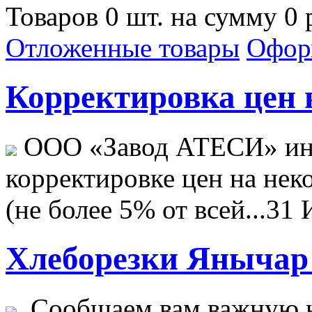
Товаров 0 шт. на сумму 0 
Отложенные товары
Офор
Корректировка цен н
ООО «Завод АТЕСИ» ин
корректировке цен на не
(не более 5% от всей...
31 
Хлеборезки Янычар 
Сообщаем вам важную н