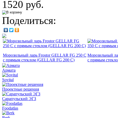
1520 руб.
Поделиться:
Морозильный ларь Frostor GELLAR FG 250 C
Морозильный ла
с прямым стеклом (GELLAR FG 200 C)
с прямым стекл
Армата
Sovital
Проектные решения
Сарапульский ЭГЗ
Foodatlas
Berk