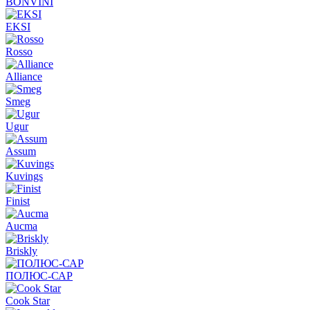
BONVINI
EKSI
Rosso
Alliance
Smeg
Ugur
Assum
Kuvings
Finist
Aucma
Briskly
ПОЛЮС-САР
Cook Star