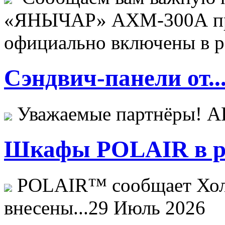
«ЯНЫЧАР» АХМ-300А пр
официально включены в ре
Сэндвич-панели от..
Уважаемые партнёры! 
Шкафы POLAIR в ре
POLAIR™ сообщает Хо
внесены...
29 Июль 2026