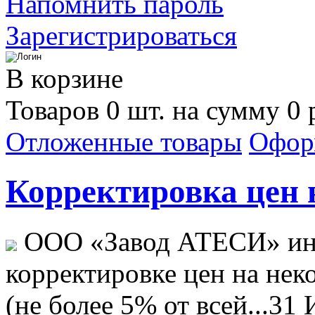
Напомнить пароль
Зарегистрироваться
В корзине
Товаров 0 шт. на сумму 0 
Отложенные товары
Офор
Корректировка цен н
ООО «Завод АТЕСИ» ин
корректировке цен на не
(не более 5% от всей...
31 