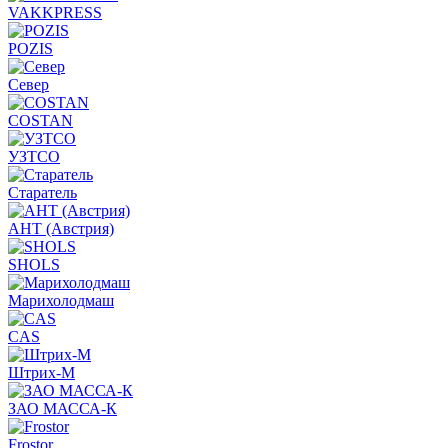
VAKKPRESS
POZIS
Север
COSTAN
УЗТСО
Старатель
АНТ (Австрия)
SHOLS
Марихолодмаш
CAS
Штрих-М
ЗАО МАССА-К
Frostor