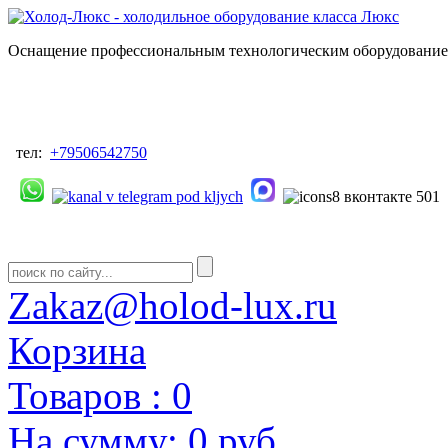
Оснащение профессиональным технологическим оборудованием
тел:
+79506542750
Zakaz@holod-lux.ru
Корзина
Товаров :
0
На сумму:
0 руб.