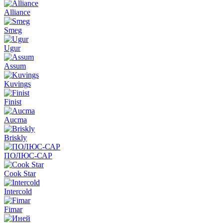
Alliance
Smeg
Ugur
Assum
Kuvings
Finist
Aucma
Briskly
ПОЛЮС-САР
Cook Star
Intercold
Fimar