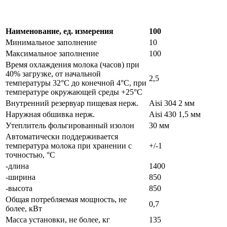
Наименование, ед. измерения
100
Минимальное заполнение
10
Максимальное заполнение
100
Время охлаждения молока (часов) при
40% загрузке, от начальной
2,5
температуры 32°С до конечной 4°С, при
температуре окружающей среды +25°С
Внутренний резервуар пищевая нерж.
Aisi 304 2 мм
Наружная обшивка нерж.
Aisi 430 1,5 мм
Утеплитель фольгированный изолон
30 мм
Автоматически поддерживается
температура молока при хранении с
+/-1
точностью, °С
-длина
1400
-ширина
850
-высота
850
Общая потребляемая мощность, не
0,7
более, кВт
Масса установки, не более, кг
135