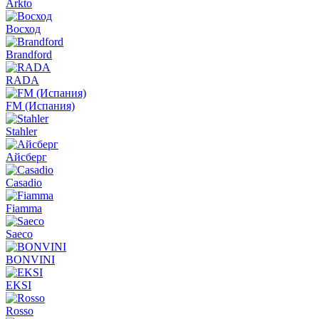
Arkto
Восход
Brandford
RADA
FM (Испания)
Stahler
Айсберг
Casadio
Fiamma
Saeco
BONVINI
EKSI
Rosso