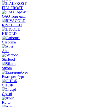
ITALFROST
ОАО Торгмаш
RIVACOLD
HICOLD
Carboma
Abat
Starfood
Sikom
Екатеринбург
СНЕЖ
Cryspi
Ru-to