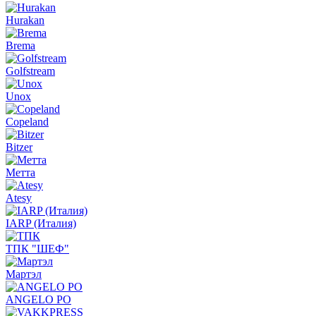
Hurakan
Brema
Golfstream
Unox
Copeland
Bitzer
Метта
Atesy
IARP (Италия)
ТПК "ШЕФ"
Мартэл
ANGELO PO