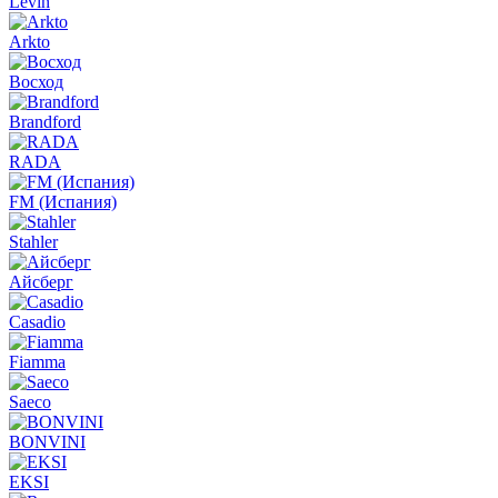
Levin
Arkto
Восход
Brandford
RADA
FM (Испания)
Stahler
Айсберг
Casadio
Fiamma
Saeco
BONVINI
EKSI