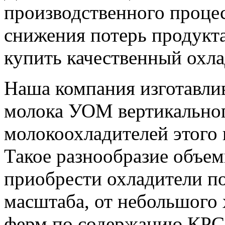
производственного процес
снижения потерь продукт
купить качественный охла
Наша компания изготавли
молока УОМ вертикальног
молокоохладителей этого в
Такое разнообразие объем
приобрести охладители п
масштаба, от небольшого 
ферм по содержанию КРС