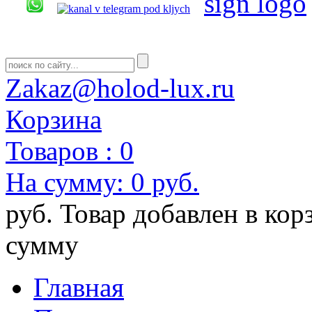
Zakaz@holod-lux.ru
Корзина
Товаров :
0
На сумму:
0 руб.
руб.
Товар добавлен в кор
сумму
Главная