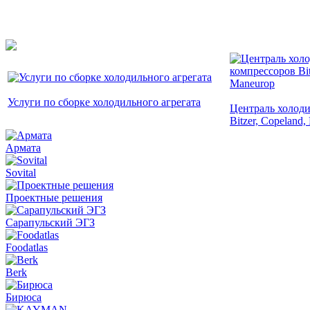
Услуги по сборке холодильного агрегата
Централь холоди
Bitzer, Copeland
Армата
Sovital
Проектные решения
Сарапульский ЭГЗ
Foodatlas
Berk
Бирюса