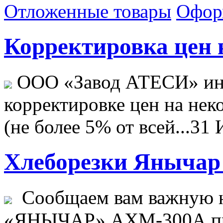
Отложенные товары
Офор
Корректировка цен н
ООО «Завод АТЕСИ» ин
корректировке цен на не
(не более 5% от всей...
31 
Хлеборезки Янычар 
Сообщаем вам важную н
«ЯНЫЧАР» АХМ-300А пр