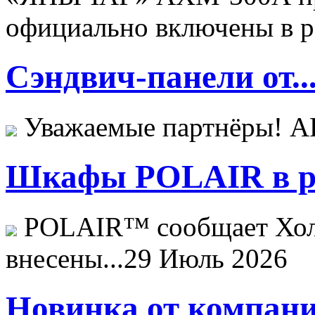
официально включены в ре
Сэндвич-панели от..
Уважаемые партнёры! 
Шкафы POLAIR в ре
POLAIR™ сообщает Хо
внесены...
29 Июль 2026
Новинка от компани