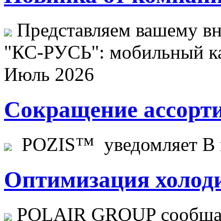
Представляем вашему в
"КС-РУСЬ": мобильный ка
Июль 2026
Сокращение ассорти
POZIS™ уведомляет В ц
Оптимизация холоди
POLAIR GROUP сообщает