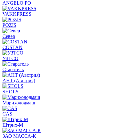
ANGELO PO
VAKKPRESS
POZIS
Север
COSTAN
УЗТСО
Старатель
АНТ (Австрия)
SHOLS
Марихолодмаш
CAS
Штрих-М
ЗАО МАССА-К