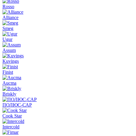
Rosso
Alliance
Smeg
Ugur
Assum
Kuvings
Finist
Aucma
Briskly
ПОЛЮС-САР
Cook Star
Intercold