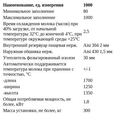
Наименование, ед. измерения
1000
Минимальное заполнение
80
Максимальное заполнение
1000
Время охлаждения молока (часов) при
40% загрузке, от начальной
2,5
температуры 32°С до конечной 4°С, при
температуре окружающей среды +25°С
Внутренний резервуар пищевая нерж.
Aisi 304 2 мм
Наружная обшивка нерж.
Aisi 430 1,5 мм
Утеплитель фольгированный изолон
30 мм
Автоматически поддерживается
температура молока при хранении с
+/-1
точностью, °С
-длина
1700
-ширина
1250
-высота
1350
Общая потребляемая мощность, не
1,8
более, кВт
Масса установки, не более, кг
300