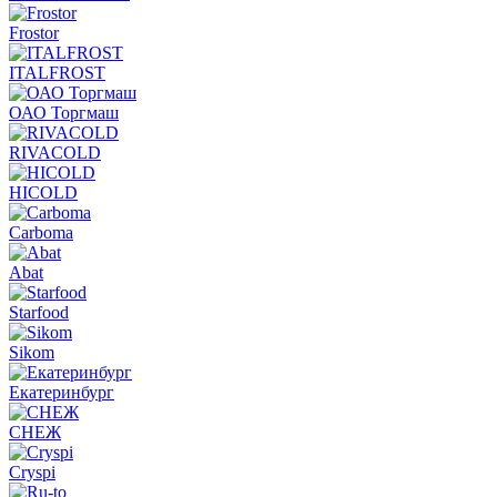
Frostor
ITALFROST
ОАО Торгмаш
RIVACOLD
HICOLD
Carboma
Abat
Starfood
Sikom
Екатеринбург
СНЕЖ
Cryspi