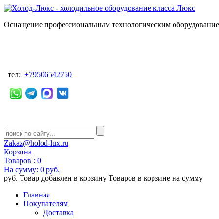
Оснащение профессиональным технологическим оборудованием
тел:
+79506542750
Zakaz@holod-lux.ru
Корзина
Товаров :
0
На сумму:
0 руб.
руб.
Товар добавлен в корзину
Товаров в корзине
на сумму
Главная
Покупателям
Доставка