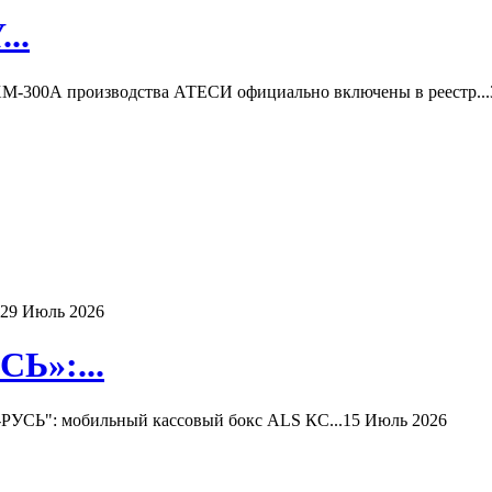
..
-300А производства АТЕСИ официально включены в реестр...
29 Июль 2026
Ь»:...
РУСЬ": мобильный кассовый бокс ALS КС...
15 Июль 2026