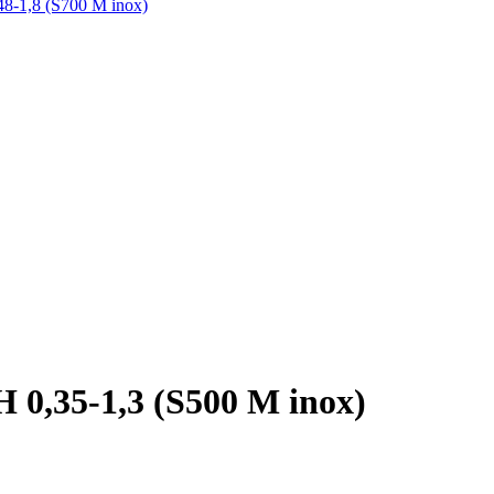
-1,8 (S700 M inox)
,35-1,3 (S500 M inox)