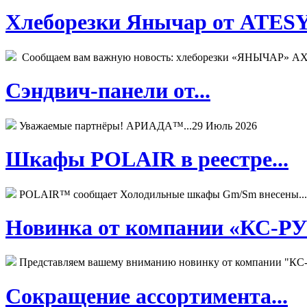
Хлеборезки Янычар от ATESY.
Сообщаем вам важную новость: хлеборезки «ЯНЫЧАР» АХМ
Сэндвич-панели от...
Уважаемые партнёры! АРИАДА™...
29 Июль 2026
Шкафы POLAIR в реестре...
POLAIR™ сообщает Холодильные шкафы Gm/Sm внесены...
Новинка от компании «КС-РУС
Представляем вашему вниманию новинку от компании "КС-
Сокращение ассортимента...