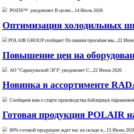
POZIS™ уведомляет В целях...
14 Июль 2026
Оптимизация холодильных шк
POLAIR GROUP сообщает По вашим просьбам мы...
22 Июн
Повышение цен на оборудован
АО "Сарапульский ЭГЗ" уведомляет С...
22 Июнь 2026
Новинка в ассортименте RADA
Сообщаем вам о старте производства бойлерных пароконвекто
Готовая продукция POLAIR на 
80% готовой продукции ждет вас на складе в...
15 Июнь 202