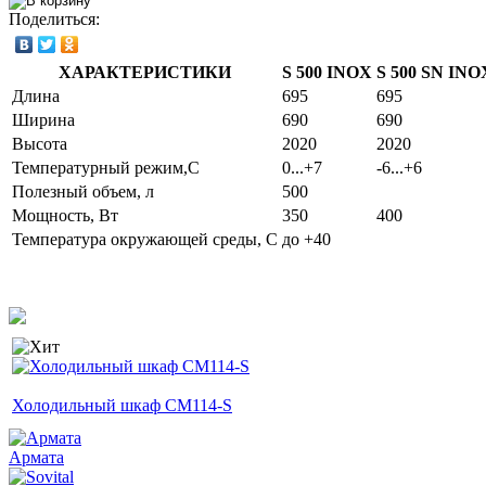
Поделиться:
ХАРАКТЕРИСТИКИ
S 500 INOX
S 500 SN INO
Длина
695
695
Ширина
690
690
Высота
2020
2020
Температурный режим,C
0...+7
-6...+6
Полезный объем, л
500
Мощность, Вт
350
400
Температура окружающей среды, C
до +40
Холодильный шкаф CM114-S
Армата