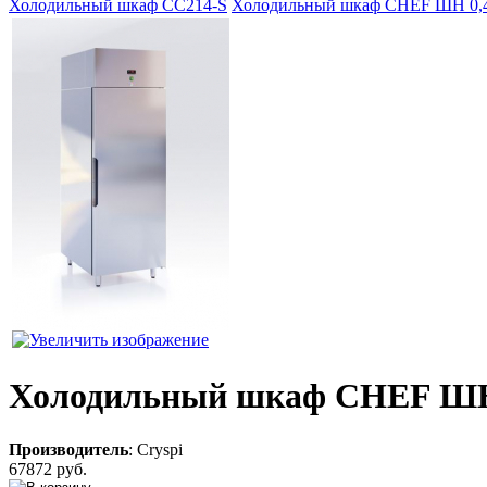
Холодильный шкаф CC214-S
Холодильный шкаф CHEF ШН 0,48
Холодильный шкаф CHEF ШН 0
Производитель
:
Cryspi
67872 руб.