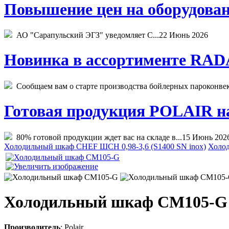
Повышение цен на оборудован
АО "Сарапульский ЭГЗ" уведомляет С...
22 Июнь 2026
Новинка в ассортименте RADA
Сообщаем вам о старте производства бойлерных пароконвекто
Готовая продукция POLAIR на 
80% готовой продукции ждет вас на складе в...
15 Июнь 202
Холодильный шкаф CHEF ШСН 0,98-3,6 (S1400 SN inox)
Холо
Холодильный шкаф CM105-G
Производитель
:
Polair