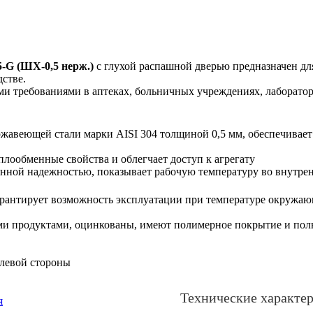
G (ШХ-0,5 нерж.)
с глухой распашной дверью предназначен дл
дстве.
 требованиями в аптеках, больничных учреждениях, лаборатор
жавеющей стали марки AISI 304 толщиной 0,5 мм, обеспечивает
лообменные свойства и облегчает доступ к агрегату
ной надежностью, показывает рабочую температуру во внутренн
арантирует возможность эксплуатации при температуре окружаю
ми продуктами, оцинкованы, имеют полимерное покрытие и пол
 левой стороны
Технические характе