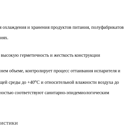
я охлаждения и хранения продуктов питания, полуфабрикатов
иях.
 высокую герметичность и жесткость конструкции
ем объеме, контролирует процесс оттаивания испарителя и
о
щей среды до +40
С и относительной влажности воздуха до
ностью соответствуют санитарно-эпидемиологическим
ристики