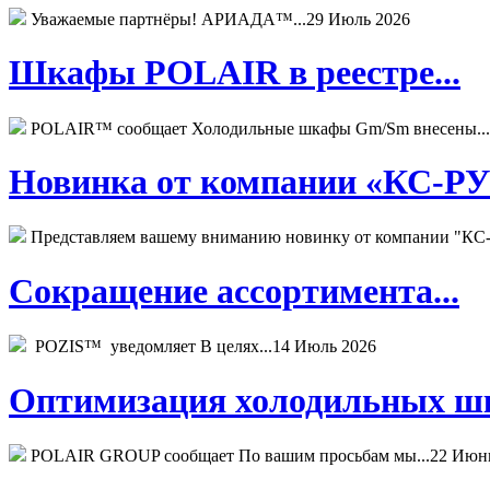
Уважаемые партнёры! АРИАДА™...
29 Июль 2026
Шкафы POLAIR в реестре...
POLAIR™ сообщает Холодильные шкафы Gm/Sm внесены...
Новинка от компании «КС-РУС
Представляем вашему вниманию новинку от компании "КС-
Сокращение ассортимента...
POZIS™ уведомляет В целях...
14 Июль 2026
Оптимизация холодильных шк
POLAIR GROUP сообщает По вашим просьбам мы...
22 Июн