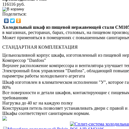
116116 руб.
Поделиться:
Холодильный шкаф из пищевой нержавеющей стали CM105-
в магазинах, ресторанах, барах, столовых, на пищевом произво
Может применяться в помещениях с повышенными санитарными
СТАНДАРТНАЯ КОМПЛЕКТАЦИЯ
Цельнозаливной корпус шкафа, изготовленный из пищевой нер
Компрессор "Danfoss"
Верхнее расположение компрессора и вентилятора улучшает теп
Электронный блок управления "Danfoss", обладающий повышен
параметры работы холодильного агрегата
Шкаф изготовлен в климатическом исполнении "У", которое г
80%
Все поверхности и детали шкафов, контактирующие с пищевы
требованиям
Нагрузка до 40 кг на каждую полку
Конструкция петель позволяет устанавливать двери с правой и
Шкафы соответствуют санитарным нормам.