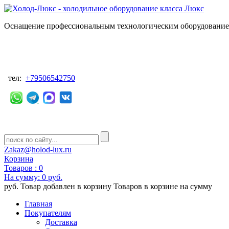
Оснащение профессиональным технологическим оборудованием
тел:
+79506542750
Zakaz@holod-lux.ru
Корзина
Товаров :
0
На сумму:
0 руб.
руб.
Товар добавлен в корзину
Товаров в корзине
на сумму
Главная
Покупателям
Доставка