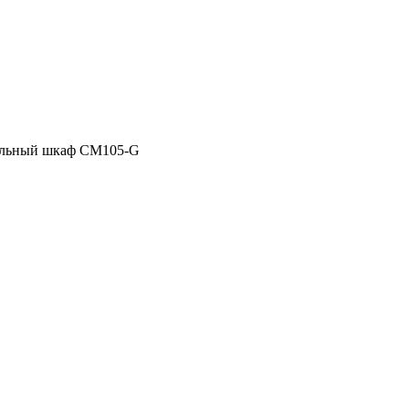
льный шкаф CM105-G