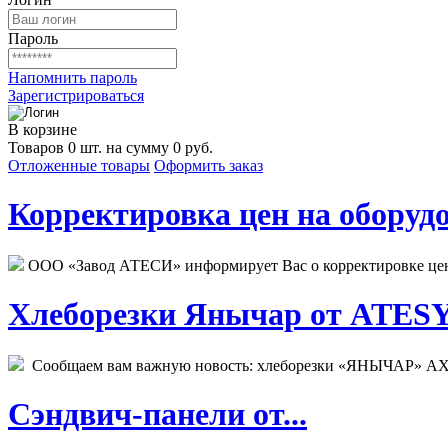
Пароль
Напомнить пароль
Зарегистрироваться
В корзине
Товаров 0 шт. на сумму 0 руб.
Отложенные товары
Оформить заказ
Корректировка цен на оборудо
ООО «Завод АТЕСИ» информирует Вас о корректировке цен н
Хлеборезки Янычар от ATESY.
Сообщаем вам важную новость: хлеборезки «ЯНЫЧАР» АХМ
Сэндвич-панели от...