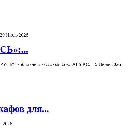
29 Июль 2026
Ь»:...
РУСЬ": мобильный кассовый бокс ALS КС...
15 Июль 2026
афов для...
ь 2026