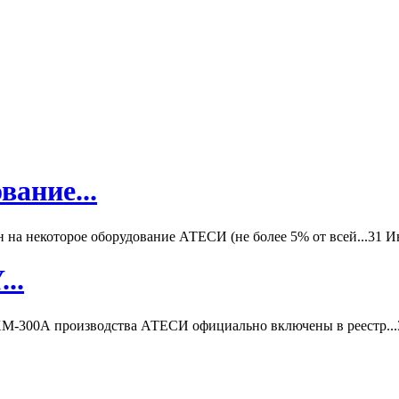
вание...
а некоторое оборудование АТЕСИ (не более 5% от всей...
31 И
..
-300А производства АТЕСИ официально включены в реестр...