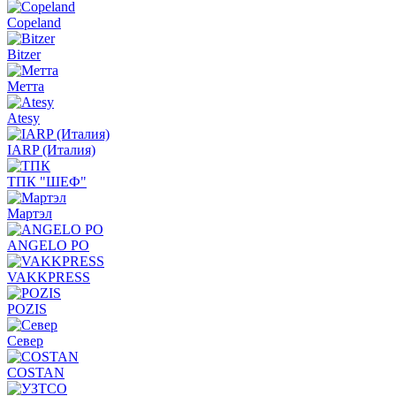
Copeland
Bitzer
Метта
Atesy
IARP (Италия)
ТПК "ШЕФ"
Мартэл
ANGELO PO
VAKKPRESS
POZIS
Север
COSTAN