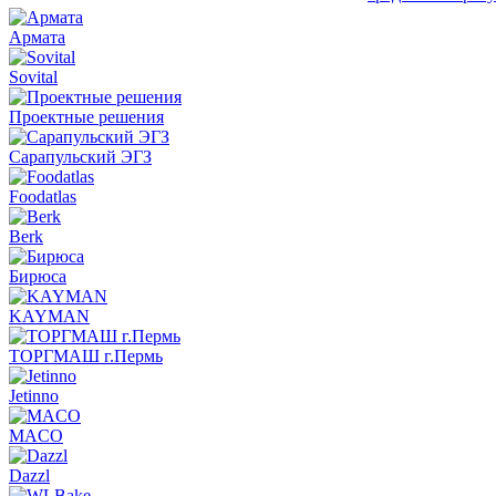
Армата
Sovital
Проектные решения
Сарапульский ЭГЗ
Foodatlas
Berk
Бирюса
KAYMAN
ТОРГМАШ г.Пермь
Jetinno
MACO
Dazzl