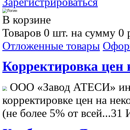
Зарегистрироваться
В корзине
Товаров 0 шт. на сумму 0 
Отложенные товары
Офор
Корректировка цен н
ООО «Завод АТЕСИ» ин
корректировке цен на не
(не более 5% от всей...
31 