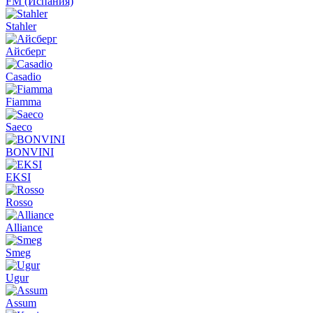
FM (Испания)
Stahler
Айсберг
Casadio
Fiamma
Saeco
BONVINI
EKSI
Rosso
Alliance
Smeg
Ugur
Assum