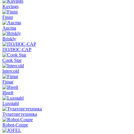
Kuvings
Finist
Aucma
Briskly
ПОЛЮС-САР
Cook Star
Intercold
Fimar
Иней
Luxstahl
Тулаторгтехника
Robot-Coupe