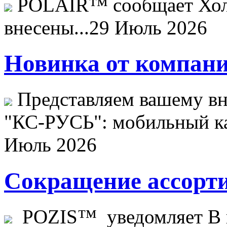
POLAIR™ сообщает Хо
внесены...
29 Июль 2026
Новинка от компани
Представляем вашему в
"КС-РУСЬ": мобильный ка
Июль 2026
Сокращение ассорти
POZIS™ уведомляет В ц