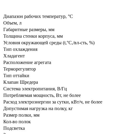
Диапазон рабочих температур, °C
Объем, л
Габаритные размеры, мм
Толщина стенки корпуса, мм
Условия окружающей среды (t,°C,/вл-сть, %)
Тип охлаждения
Хладагент
Расположение агрегата
Терморегулятор
Тип оттайки
Клапан Шредера
Система электропитания, В/Гц
Потребляемая мощность, Вт, не более
Расход электроэнергии за сутки, кВт/ч, не более
Допустимая нагрузка на полку, кг
Размер полки, мм
Кол-во полок
Подсветка