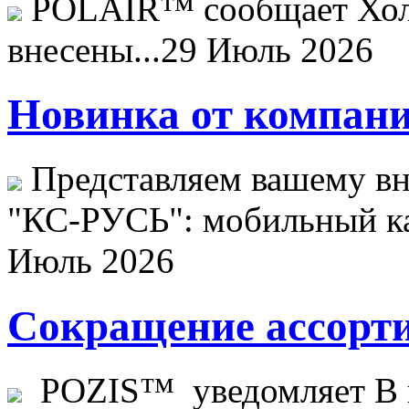
POLAIR™ сообщает Хо
внесены...
29 Июль 2026
Новинка от компани
Представляем вашему в
"КС-РУСЬ": мобильный ка
Июль 2026
Сокращение ассорти
POZIS™ уведомляет В ц