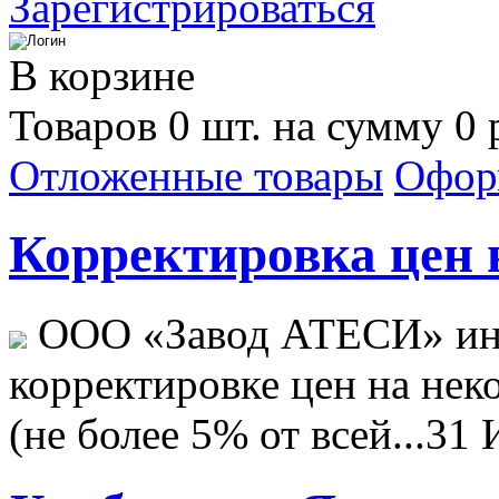
Зарегистрироваться
В корзине
Товаров 0 шт. на сумму 0 
Отложенные товары
Офор
Корректировка цен н
ООО «Завод АТЕСИ» ин
корректировке цен на не
(не более 5% от всей...
31 