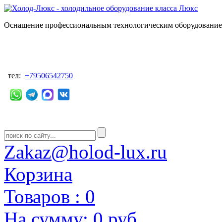
Оснащение профессиональным технологическим оборудованием
тел:
+79506542750
Zakaz@holod-lux.ru
Корзина
Товаров :
0
На сумму:
0 руб.