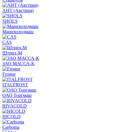
АНТ (Австрия)
SHOLS
Марихолодмаш
CAS
Штрих-М
ЗАО МАССА-К
Frostor
ITALFROST
ОАО Торгмаш
RIVACOLD
HICOLD
Carboma