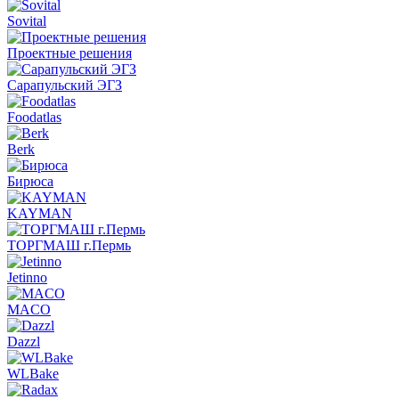
Sovital
Проектные решения
Сарапульский ЭГЗ
Foodatlas
Berk
Бирюса
KAYMAN
ТОРГМАШ г.Пермь
Jetinno
MACO
Dazzl
WLBake