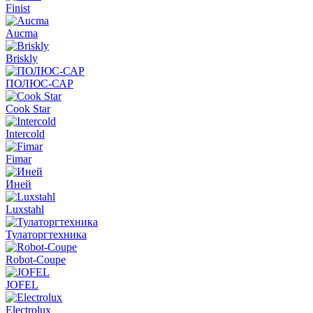
Finist
Aucma
Briskly
ПОЛЮС-САР
Cook Star
Intercold
Fimar
Иней
Luxstahl
Тулаторгтехника
Robot-Coupe
JOFEL
Electrolux