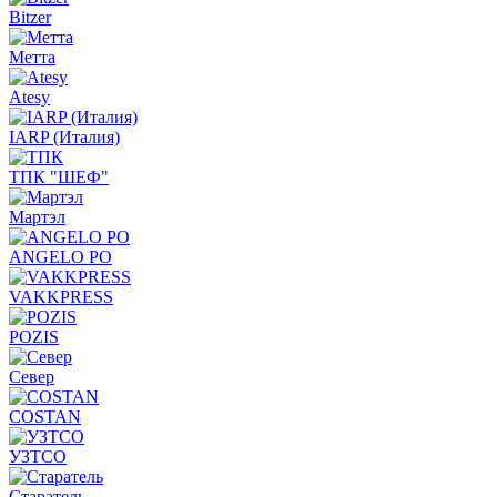
Bitzer
Метта
Atesy
IARP (Италия)
ТПК "ШЕФ"
Мартэл
ANGELO PO
VAKKPRESS
POZIS
Север
COSTAN
УЗТСО
Старатель