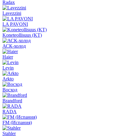
Radax
Lavezzini
LA PAVONI
Koneteollisuus (KT)
АСК-холод
Haier
Levin
Arkto
Восход
Brandford
RADA
FM (Испания)
Stahler