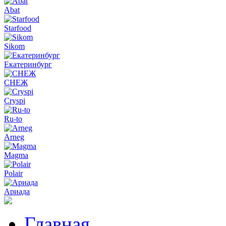
Abat
Starfood
Sikom
Екатеринбург
СНЕЖ
Cryspi
Ru-to
Arneg
Magma
Polair
Ариада
Главная