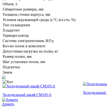
Объем, л
Габаритные размеры, мм
Толщина стенки корпуса, мм
Условия окружающей среды (t,°C,/вл-сть, %)
Тип охлаждения
Хладагент
Терморегулятор
Система электропитания, В/Гц
Кол-во полок в комплекте
Допустимая нагрузка на полку, кг
Размер полки, мм
Шаг установки полок, мм
Подсветка
Замок
Холодильный
Холодильный шкаф CM105-S
Армата