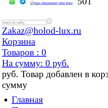
Zakaz@holod-lux.ru
Корзина
Товаров :
0
На сумму:
0 руб.
руб.
Товар добавлен в кор
сумму
Главная