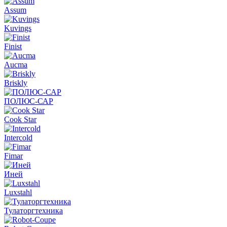
Assum
Kuvings
Finist
Aucma
Briskly
ПОЛЮС-САР
Cook Star
Intercold
Fimar
Иней
Luxstahl
Тулаторгтехника