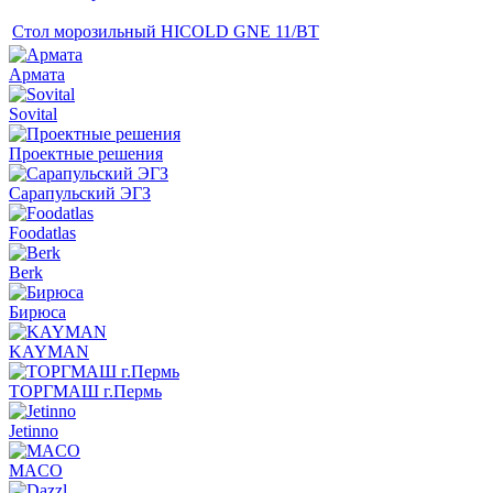
Стол морозильный HICOLD GNE 11/BT
Армата
Sovital
Проектные решения
Сарапульский ЭГЗ
Foodatlas
Berk
Бирюса
KAYMAN
ТОРГМАШ г.Пермь
Jetinno
MACO