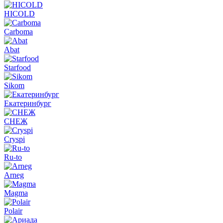
HICOLD
Carboma
Abat
Starfood
Sikom
Екатеринбург
СНЕЖ
Cryspi
Ru-to
Arneg
Magma
Polair