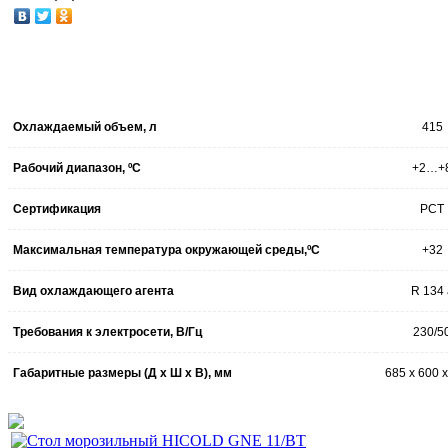
Охлаждаемый объем, л
415
Рабочий диапазон, ºC
+2…+
Сертификация
РСТ
Максимальная температура окружающей среды,ºC
+32
Вид охлаждающего агента
R 134 
Требования к электросети, В/Гц
230/5
Габаритные размеры (Д x Ш x В), мм
685 х 600 