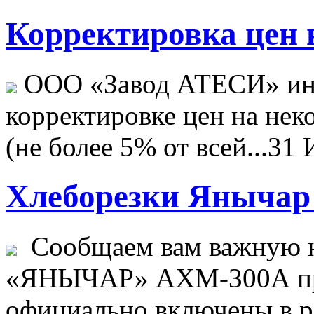
Корректировка цен н
ООО «Завод АТЕСИ» ин
корректировке цен на не
(не более 5% от всей...
31 
Хлеборезки Янычар 
Сообщаем вам важную н
«ЯНЫЧАР» АХМ-300А пр
официально включены в ре