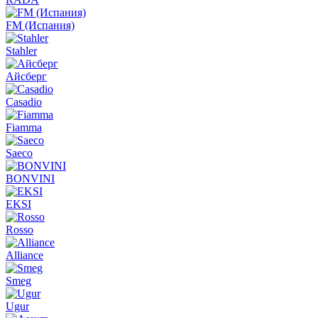
FM (Испания)
Stahler
Айсберг
Casadio
Fiamma
Saeco
BONVINI
EKSI
Rosso
Alliance
Smeg
Ugur