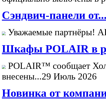
Сэндвич-панели от..
Уважаемые партнёры! 
Шкафы POLAIR в ре
POLAIR™ сообщает Хо
внесены...
29 Июль 2026
Новинка от компани