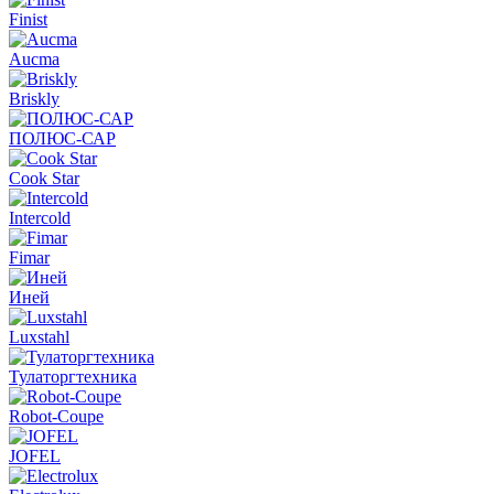
Finist
Aucma
Briskly
ПОЛЮС-САР
Cook Star
Intercold
Fimar
Иней
Luxstahl
Тулаторгтехника
Robot-Coupe
JOFEL