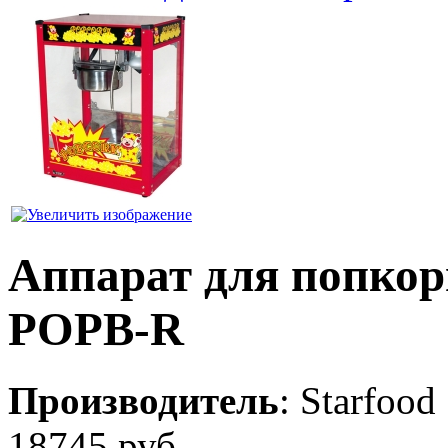
Аппарат для попко
POPB-R
Производитель
:
Starfood
18745 руб.