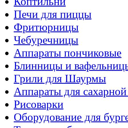
Коптильни
Печи для пиццы
Фритюрницы
Чебуречницы
Аппараты пончиковые
Блинницы и вафельниц
Грили для Шаурмы
Аппараты для сахарной
Рисоварки
Оборудование для бург