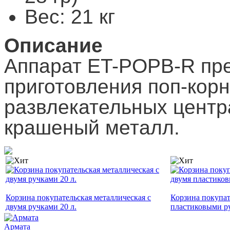
Вес: 21 кг
Описание
Аппарат ET-POPB-R пр
приготовления поп-корн
развлекательных центра
крашеный металл.
Корзина покупательская металлическая с
Корзина покупат
двумя ручками 20 л.
пластиковыми ру
Армата