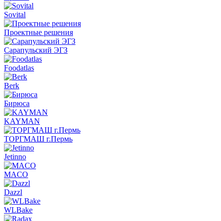
Sovital
Проектные решения
Сарапульский ЭГЗ
Foodatlas
Berk
Бирюса
KAYMAN
ТОРГМАШ г.Пермь
Jetinno
MACO
Dazzl
WLBake