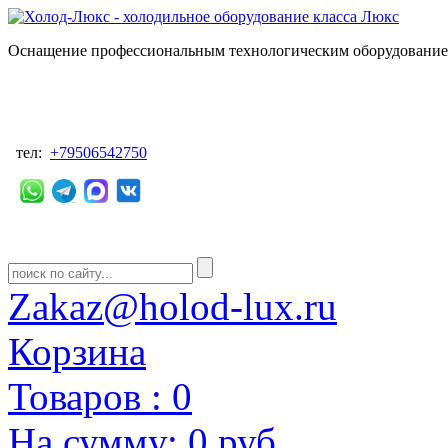
Оснащение профессиональным технологическим оборудованием
тел:
+79506542750
Zakaz@holod-lux.ru
Корзина
Товаров :
0
На сумму:
0 руб.