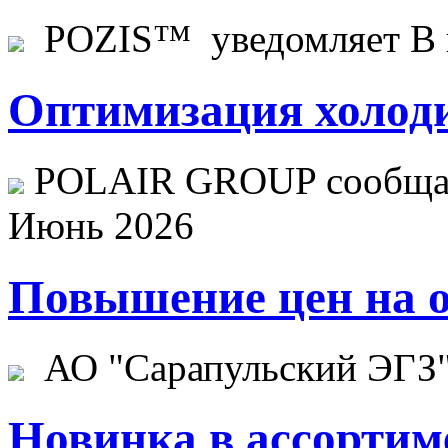
POZIS™ уведомляет В ц
Оптимизация холоди
POLAIR GROUP сообщает
Июнь 2026
Повышение цен на о
АО "Сарапульский ЭГЗ" 
Новинка в ассортим