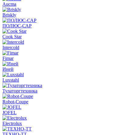
Aucma
Briskly
ПОЛЮС-САР
Cook Star
Intercold
Fimar
Иней
Luxstahl
Тулаторгтехника
Robot-Coupe
JOFEL
Electrolux
ТЕХНО-ТТ