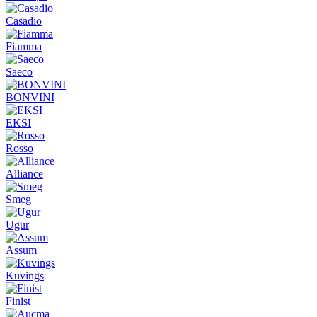
Casadio
Fiamma
Saeco
BONVINI
EKSI
Rosso
Alliance
Smeg
Ugur
Assum
Kuvings
Finist