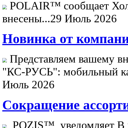
POLAIR™ сообщает Хо
внесены...
29 Июль 2026
Новинка от компани
Представляем вашему в
"КС-РУСЬ": мобильный ка
Июль 2026
Сокращение ассорти
POZIS™ уведомляет В ц