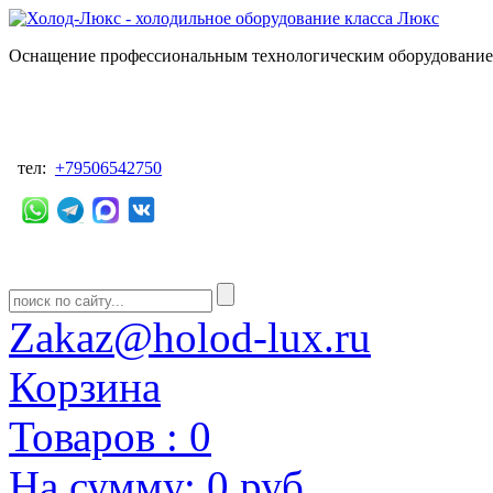
Оснащение профессиональным технологическим оборудованием
тел:
+79506542750
Zakaz@holod-lux.ru
Корзина
Товаров :
0
На сумму:
0 руб.