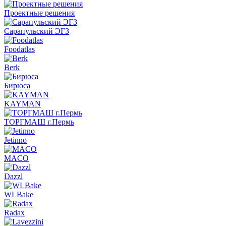
Проектные решения
Сарапульский ЭГЗ
Foodatlas
Berk
Бирюса
KAYMAN
ТОРГМАШ г.Пермь
Jetinno
MACO
Dazzl
WLBake
Radax