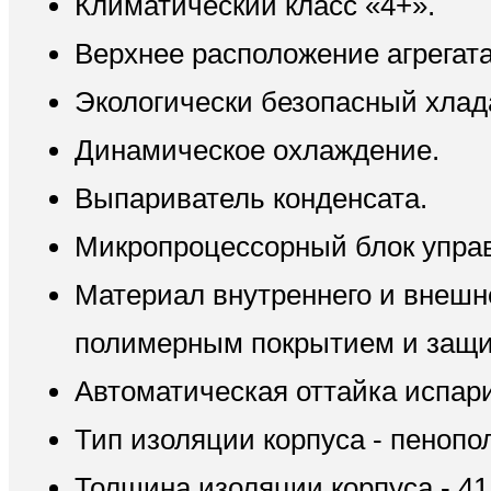
Климатический класс «4+».
Верхнее расположение агрегата
Экологически безопасный хлад
Динамическое охлаждение.
Выпариватель конденсата.
Микропроцессорный блок упра
Материал внутреннего и внешне
полимерным покрытием и защи
Автоматическая оттайка испар
Тип изоляции корпуса - пенопо
Толщина изоляции корпуса - 41