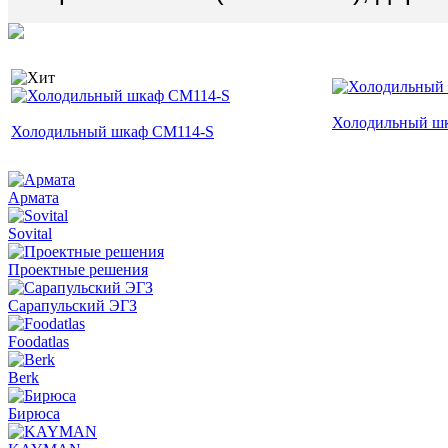
Холодильный ш
Холодильный шкаф CM114-S
Армата
Sovital
Проектные решения
Сарапульский ЭГЗ
Foodatlas
Berk
Бирюса