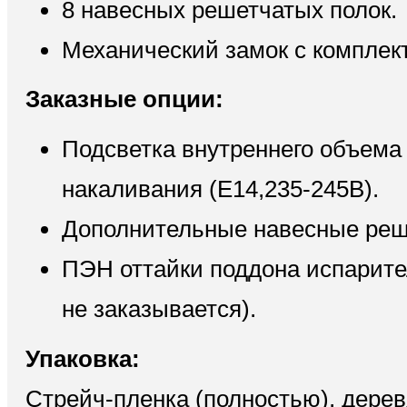
8 навесных решетчатых полок.
Механический замок с комплек
Заказные опции:
Подсветка внутреннего объема
накаливания (Е14,235-245В).
Дополнительные навесные реш
ПЭН оттайки поддона испарите
не заказывается).
Упаковка:
Стрейч-пленка (полностью), дерев