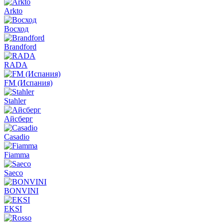
Arkto
Восход
Brandford
RADA
FM (Испания)
Stahler
Айсберг
Casadio
Fiamma
Saeco
BONVINI
EKSI