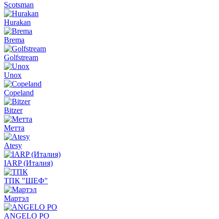
Scotsman
Hurakan
Brema
Golfstream
Unox
Copeland
Bitzer
Метта
Atesy
IARP (Италия)
ТПК "ШЕФ"
Мартэл
ANGELO PO