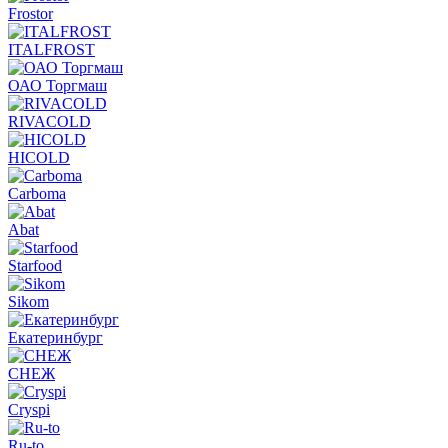
Frostor
ITALFROST
ОАО Торгмаш
RIVACOLD
HICOLD
Carboma
Abat
Starfood
Sikom
Екатеринбург
СНЕЖ
Cryspi
Ru-to