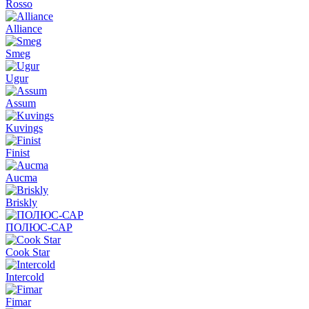
Rosso
Alliance
Smeg
Ugur
Assum
Kuvings
Finist
Aucma
Briskly
ПОЛЮС-САР
Cook Star
Intercold
Fimar