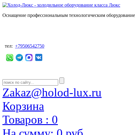
Оснащение профессиональным технологическим оборудованием
тел:
+79506542750
Zakaz@holod-lux.ru
Корзина
Товаров :
0
На сумму:
0 руб.