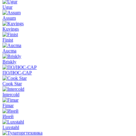
Ugur
Assum
Kuvings
Finist
Aucma
Briskly
ПОЛЮС-САР
Cook Star
Intercold
Fimar
Иней
Luxstahl