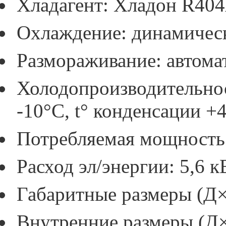
Хладагент: Хладон R404
Охлаждение: динамичес
Размораживание: автома
Холодопроизводительнос
-10°С, t° конденсации +
Потребляемая мощность:
Расход эл/энергии: 5,6 к
Габаритные размеры (Д
Внутренние размеры (Д