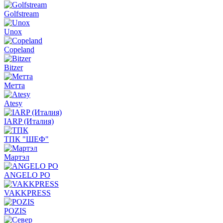
Golfstream
Unox
Copeland
Bitzer
Метта
Atesy
IARP (Италия)
ТПК "ШЕФ"
Мартэл
ANGELO PO
VAKKPRESS
POZIS