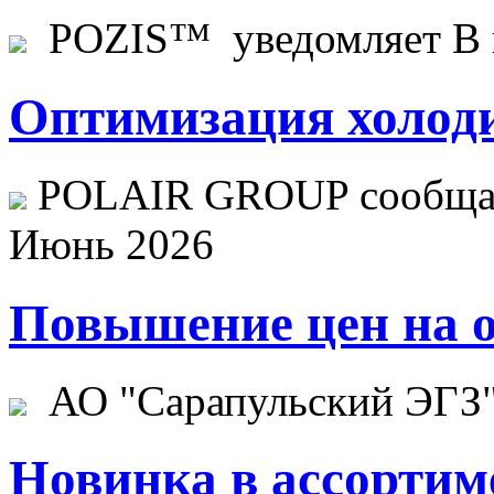
POZIS™ уведомляет В ц
Оптимизация холоди
POLAIR GROUP сообщает
Июнь 2026
Повышение цен на о
АО "Сарапульский ЭГЗ" 
Новинка в ассортим