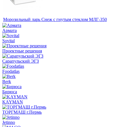
Морозильный ларь Снеж с гнутым стеклом МЛГ-350
Армата
Sovital
Проектные решения
Сарапульский ЭГЗ
Foodatlas
Berk
Бирюса
KAYMAN
ТОРГМАШ г.Пермь
Jetinno