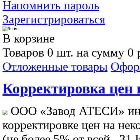
Напомнить пароль
Зарегистрироваться
В корзине
Товаров 0 шт. на сумму 0 
Отложенные товары
Офор
Корректировка цен н
ООО «Завод АТЕСИ» ин
корректировке цен на не
(не более 5% от всей...
31 