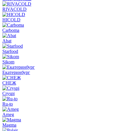
RIVACOLD
HICOLD
Carboma
Abat
Starfood
Sikom
Екатеринбург
СНЕЖ
Cryspi
Ru-to
Arneg
Magma