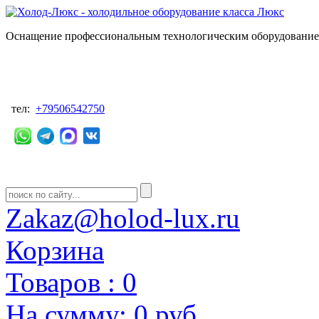
Оснащение профессиональным технологическим оборудованием
тел:
+79506542750
Zakaz@holod-lux.ru
Корзина
Товаров :
0
На сумму:
0 руб.