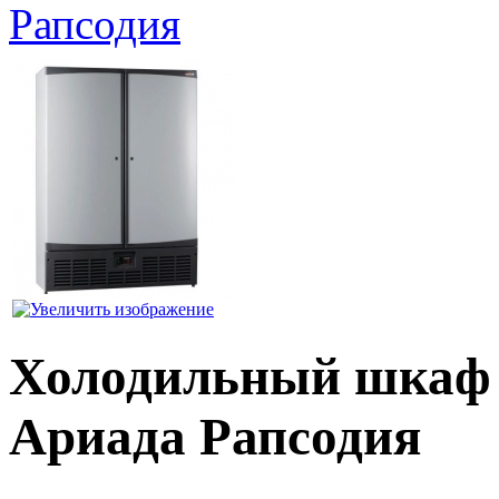
Рапсодия
Холодильный шкаф 
Ариада Рапсодия