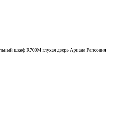
льный шкаф R700M глухая дверь Ариада Рапсодия