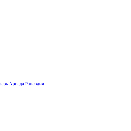
ерь Ариада Рапсодия