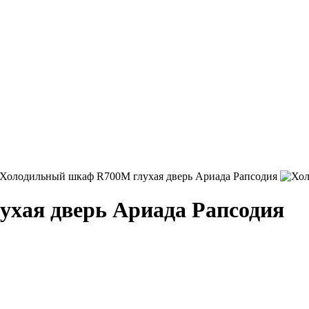
хая дверь Ариада Рапсодия