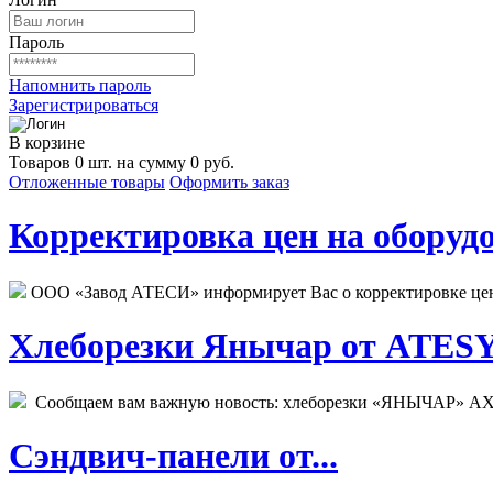
Пароль
Напомнить пароль
Зарегистрироваться
В корзине
Товаров 0 шт. на сумму 0 руб.
Отложенные товары
Оформить заказ
Корректировка цен на оборудо
ООО «Завод АТЕСИ» информирует Вас о корректировке цен н
Хлеборезки Янычар от ATESY.
Сообщаем вам важную новость: хлеборезки «ЯНЫЧАР» АХМ
Сэндвич-панели от...