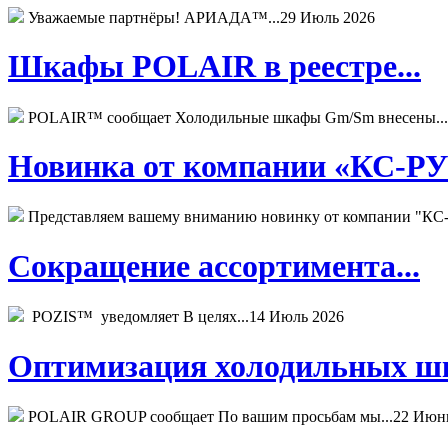
Уважаемые партнёры! АРИАДА™...
29 Июль 2026
Шкафы POLAIR в реестре...
POLAIR™ сообщает Холодильные шкафы Gm/Sm внесены...
Новинка от компании «КС-РУС
Представляем вашему вниманию новинку от компании "КС-
Сокращение ассортимента...
POZIS™ уведомляет В целях...
14 Июль 2026
Оптимизация холодильных шк
POLAIR GROUP сообщает По вашим просьбам мы...
22 Июн