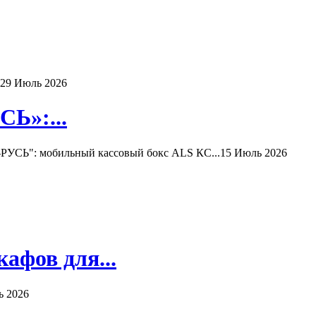
29 Июль 2026
Ь»:...
РУСЬ": мобильный кассовый бокс ALS КС...
15 Июль 2026
афов для...
ь 2026