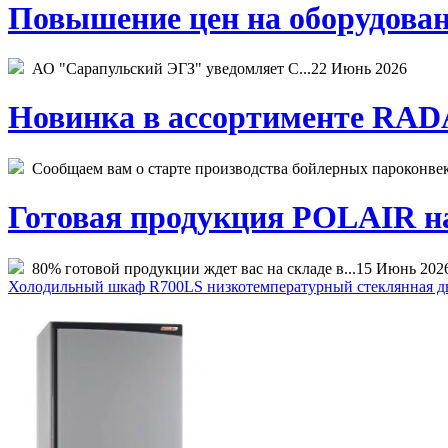
Повышение цен на оборудован
АО "Сарапульский ЭГЗ" уведомляет С...
22 Июнь 2026
Новинка в ассортименте RADA
Сообщаем вам о старте производства бойлерных пароконвекто
Готовая продукция POLAIR на 
80% готовой продукции ждет вас на складе в...
15 Июнь 202
Холодильный шкаф R700LS низкотемпературный стеклянная д