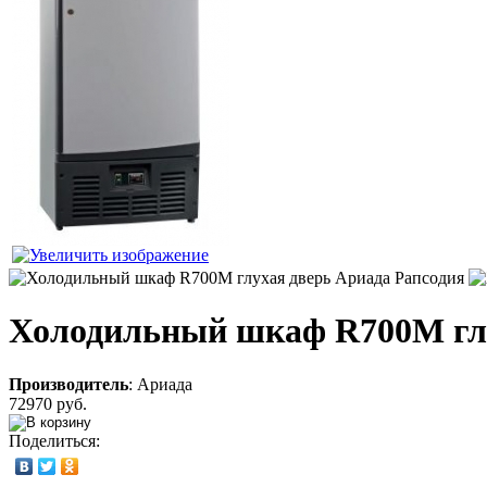
Холодильный шкаф R700M глу
Производитель
:
Ариада
72970 руб.
Поделиться: