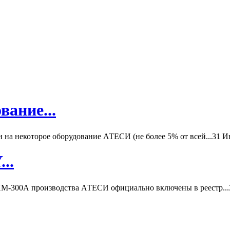
вание...
а некоторое оборудование АТЕСИ (не более 5% от всей...
31 И
..
-300А производства АТЕСИ официально включены в реестр...