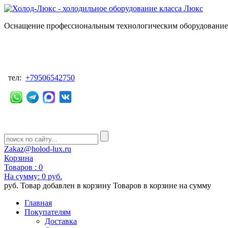
Оснащение профессиональным технологическим оборудованием
тел:
+79506542750
Zakaz@holod-lux.ru
Корзина
Товаров :
0
На сумму:
0 руб.
руб.
Товар добавлен в корзину
Товаров в корзине
на сумму
Главная
Покупателям
Доставка