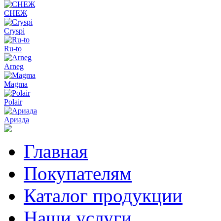
СНЕЖ
Cryspi
Ru-to
Arneg
Magma
Polair
Ариада
Главная
Покупателям
Каталог продукции
Наши услуги