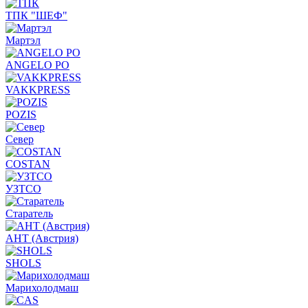
ТПК "ШЕФ"
Мартэл
ANGELO PO
VAKKPRESS
POZIS
Север
COSTAN
УЗТСО
Старатель
АНТ (Австрия)
SHOLS
Марихолодмаш