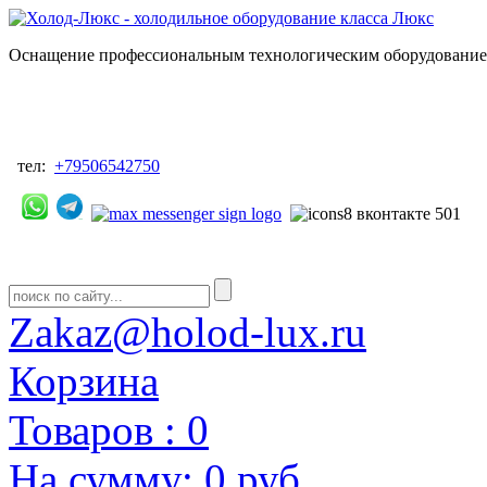
Оснащение профессиональным технологическим оборудованием
тел:
+79506542750
Zakaz@holod-lux.ru
Корзина
Товаров :
0
На сумму:
0 руб.