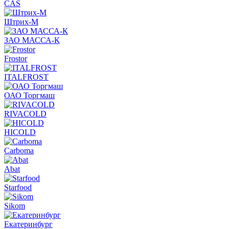
CAS
Штрих-М
ЗАО МАССА-К
Frostor
ITALFROST
ОАО Торгмаш
RIVACOLD
HICOLD
Carboma
Abat
Starfood
Sikom
Екатеринбург