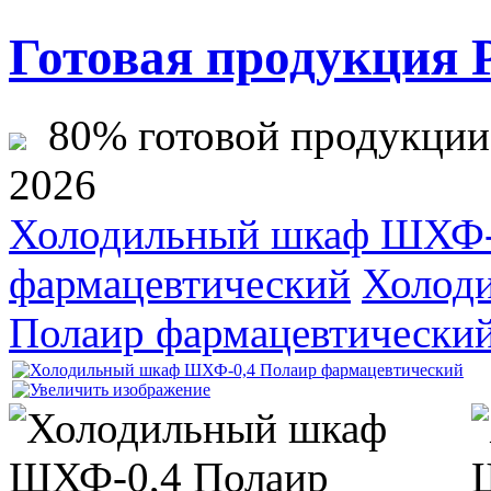
Готовая продукция 
80% готовой продукции ж
2026
Холодильный шкаф ШХФ-
фармацевтический
Холод
Полаир фармацевтически