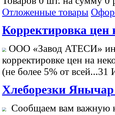
Товаров 0 шт. на сумму 0 
Отложенные товары
Офор
Корректировка цен н
ООО «Завод АТЕСИ» ин
корректировке цен на не
(не более 5% от всей...
31 
Хлеборезки Янычар 
Сообщаем вам важную н