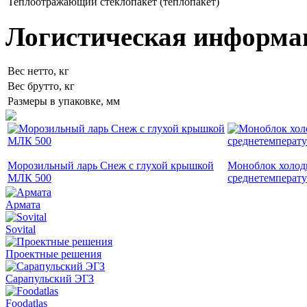
Теплоотражающий стеклопакет (теплопакет)
Логистическая информа
Вес нетто, кг
Вес брутто, кг
Размеры в упаковке, мм
Морозильный ларь Снеж с глухой крышкой
Моноблок холод
МЛК 500
среднетемперат
Армата
Sovital
Проектные решения
Сарапульский ЭГЗ
Foodatlas