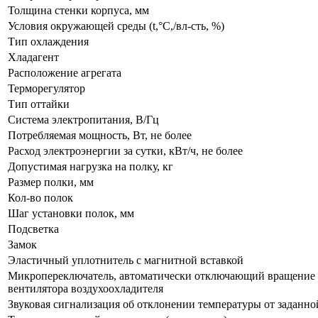
Толщина стенки корпуса, мм
Условия окружающей среды (t,°C,/вл-сть, %)
Тип охлаждения
Хладагент
Расположение агрегата
Терморегулятор
Тип оттайки
Система электропитания, В/Гц
Потребляемая мощность, Вт, не более
Расход электроэнергии за сутки, кВт/ч, не более
Допустимая нагрузка на полку, кг
Размер полки, мм
Кол-во полок
Шаг установки полок, мм
Подсветка
Замок
Эластичный уплотнитель с магнитной вставкой
Микропереключатель, автоматически отключающий вращение
вентилятора воздухоохладителя
Звуковая сигнализация об отклонении температуры от заданно