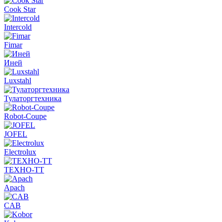
Cook Star
Intercold
Fimar
Иней
Luxstahl
Тулаторгтехника
Robot-Coupe
JOFEL
Electrolux
ТЕХНО-ТТ
Apach
CAB