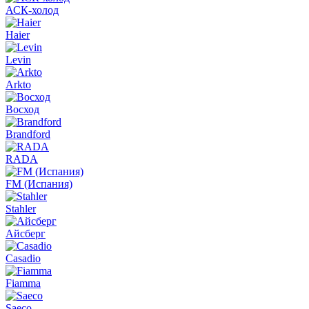
АСК-холод
Haier
Levin
Arkto
Восход
Brandford
RADA
FM (Испания)
Stahler
Айсберг
Casadio
Fiamma
Saeco