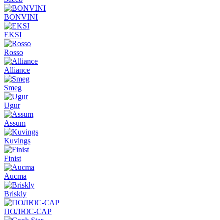
BONVINI
EKSI
Rosso
Alliance
Smeg
Ugur
Assum
Kuvings
Finist
Aucma
Briskly
ПОЛЮС-САР