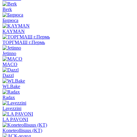
Berk
Бирюса
KAYMAN
ТОРГМАШ г.Пермь
Jetinno
MACO
Dazzl
WLBake
Radax
Lavezzini
LA PAVONI
Koneteollisuus (KT)