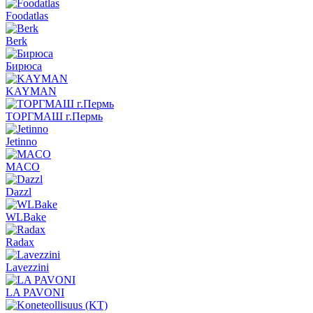
Foodatlas
Berk
Бирюса
KAYMAN
ТОРГМАШ г.Пермь
Jetinno
MACO
Dazzl
WLBake
Radax
Lavezzini
LA PAVONI