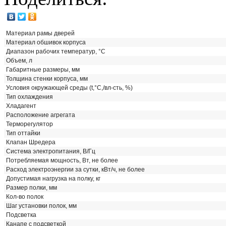
Материал рамы дверей
Материал обшивок корпуса
Диапазон рабочих температур, °C
Объем, л
Габаритные размеры, мм
Толщина стенки корпуса, мм
Условия окружающей среды (t,°C,/вл-сть, %)
Тип охлаждения
Хладагент
Расположение агрегата
Терморегулятор
Тип оттайки
Клапан Шредера
Система электропитания, В/Гц
Потребляемая мощность, Вт, не более
Расход электроэнергии за сутки, кВт/ч, не более
Допустимая нагрузка на полку, кг
Размер полки, мм
Кол-во полок
Шаг установки полок, мм
Подсветка
Канапе с подсветкой