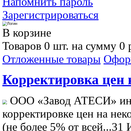
Напомнить пароль
Зарегистрироваться
В корзине
Товаров 0 шт. на сумму 0 
Отложенные товары
Офор
Корректировка цен н
ООО «Завод АТЕСИ» ин
корректировке цен на не
(не более 5% от всей...
31 