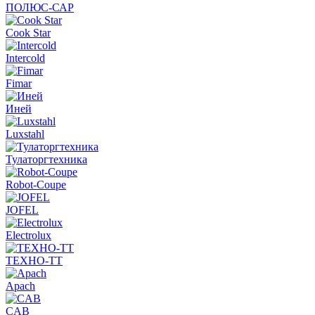
ПОЛЮС-САР
Cook Star
Intercold
Fimar
Иней
Luxstahl
Тулаторгтехника
Robot-Coupe
JOFEL
Electrolux
ТЕХНО-ТТ
Apach
CAB