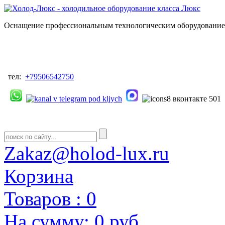
Оснащение профессиональным технологическим оборудованием
тел:
+79506542750
Zakaz@holod-lux.ru
Корзина
Товаров :
0
На сумму:
0 руб.