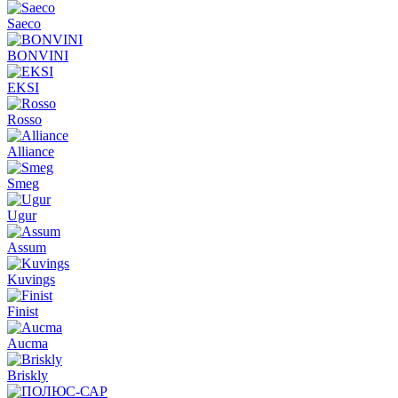
Saeco
BONVINI
EKSI
Rosso
Alliance
Smeg
Ugur
Assum
Kuvings
Finist
Aucma
Briskly