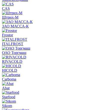
CAS
Штрих-М
ЗАО МАССА-К
Frostor
ITALFROST
ОАО Торгмаш
RIVACOLD
HICOLD
Carboma
Abat
Starfood
Sikom