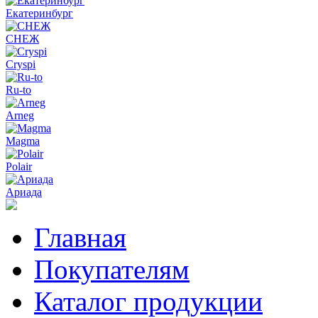
Екатеринбург
СНЕЖ
Cryspi
Ru-to
Arneg
Magma
Polair
Ариада
Главная
Покупателям
Каталог продукции