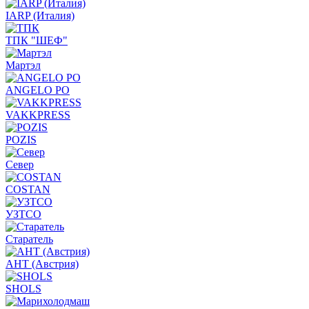
IARP (Италия)
ТПК "ШЕФ"
Мартэл
ANGELO PO
VAKKPRESS
POZIS
Север
COSTAN
УЗТСО
Старатель
АНТ (Австрия)
SHOLS