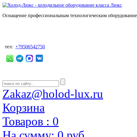
Оснащение профессиональным технологическим оборудованием
тел:
+79506542750
Zakaz@holod-lux.ru
Корзина
Товаров :
0
На сумму:
0 руб.