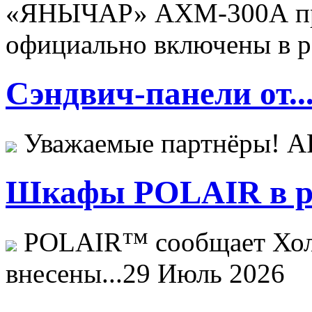
«ЯНЫЧАР» АХМ-300А пр
официально включены в ре
Сэндвич-панели от..
Уважаемые партнёры! 
Шкафы POLAIR в ре
POLAIR™ сообщает Хо
внесены...
29 Июль 2026