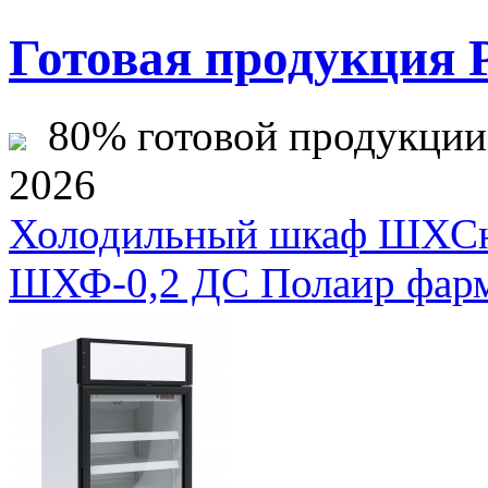
Готовая продукция 
80% готовой продукции ж
2026
Холодильный шкаф ШХСн
ШХФ-0,2 ДС Полаир фарм