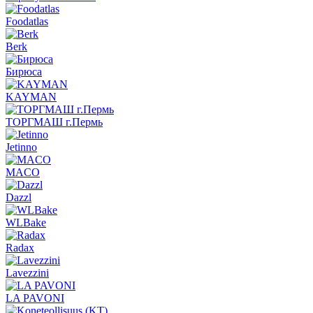
Foodatlas
Berk
Бирюса
KAYMAN
ТОРГМАШ г.Пермь
Jetinno
MACO
Dazzl
WLBake
Radax
Lavezzini
LA PAVONI