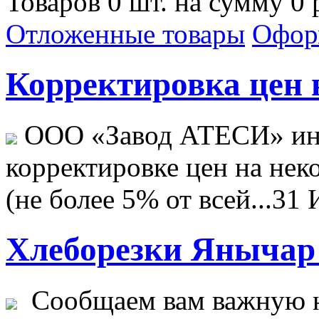
Товаров 0 шт. на сумму 0 
Отложенные товары
Офор
Корректировка цен н
ООО «Завод АТЕСИ» ин
корректировке цен на не
(не более 5% от всей...
31 
Хлеборезки Янычар 
Сообщаем вам важную н