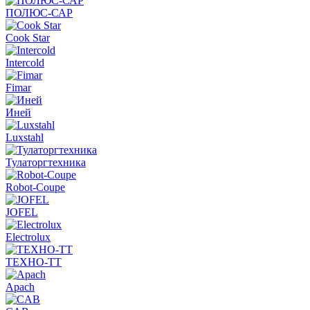
ПОЛЮС-САР
Cook Star
Intercold
Fimar
Иней
Luxstahl
Тулаторгтехника
Robot-Coupe
JOFEL
Electrolux
ТЕХНО-ТТ
Apach