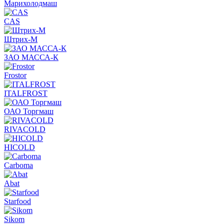
Марихолодмаш
CAS
Штрих-М
ЗАО МАССА-К
Frostor
ITALFROST
ОАО Торгмаш
RIVACOLD
HICOLD
Carboma
Abat
Starfood
Sikom