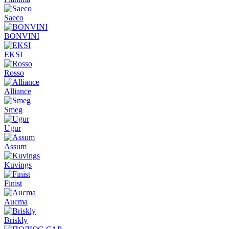
Saeco
BONVINI
EKSI
Rosso
Alliance
Smeg
Ugur
Assum
Kuvings
Finist
Aucma
Briskly