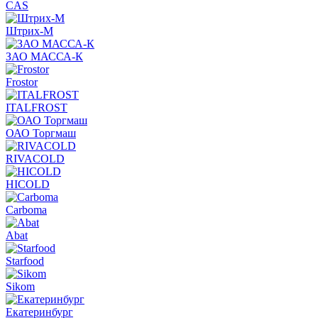
CAS
Штрих-М
ЗАО МАССА-К
Frostor
ITALFROST
ОАО Торгмаш
RIVACOLD
HICOLD
Carboma
Abat
Starfood
Sikom
Екатеринбург