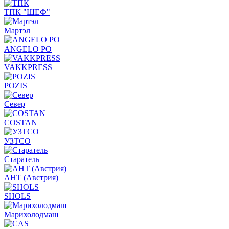
ТПК "ШЕФ"
Мартэл
ANGELO PO
VAKKPRESS
POZIS
Север
COSTAN
УЗТСО
Старатель
АНТ (Австрия)
SHOLS
Марихолодмаш