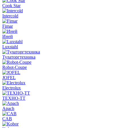
Cook Star
Intercold
Fimar
Иней
Luxstahl
Тулаторгтехника
Robot-Coupe
JOFEL
Electrolux
ТЕХНО-ТТ
Apach
CAB