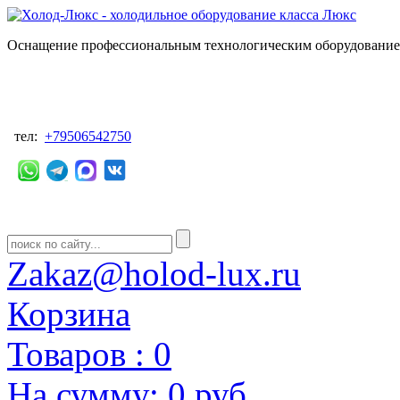
Оснащение профессиональным технологическим оборудованием
тел:
+79506542750
Zakaz@holod-lux.ru
Корзина
Товаров :
0
На сумму:
0 руб.