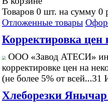
В корзине
Товаров 0 шт. на сумму 0 
Отложенные товары
Офор
Корректировка цен н
ООО «Завод АТЕСИ» ин
корректировке цен на не
(не более 5% от всей...
31 
Хлеборезки Янычар 