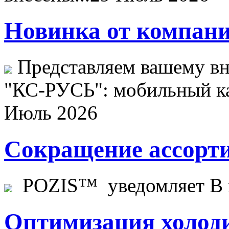
Новинка от компани
Представляем вашему в
"КС-РУСЬ": мобильный ка
Июль 2026
Сокращение ассорти
POZIS™ уведомляет В ц
Оптимизация холоди