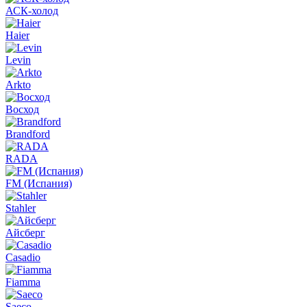
АСК-холод
Haier
Levin
Arkto
Восход
Brandford
RADA
FM (Испания)
Stahler
Айсберг
Casadio
Fiamma
Saeco