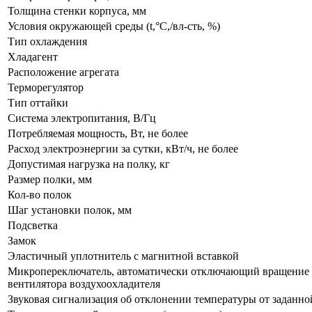
Толщина стенки корпуса, мм
Условия окружающей среды (t,°C,/вл-сть, %)
Тип охлаждения
Хладагент
Расположение агрегата
Терморегулятор
Тип оттайки
Система электропитания, В/Гц
Потребляемая мощность, Вт, не более
Расход электроэнергии за сутки, кВт/ч, не более
Допустимая нагрузка на полку, кг
Размер полки, мм
Кол-во полок
Шаг установки полок, мм
Подсветка
Замок
Эластичный уплотнитель с магнитной вставкой
Микропереключатель, автоматически отключающий вращение
вентилятора воздухоохладителя
Звуковая сигнализация об отклонении температуры от заданно