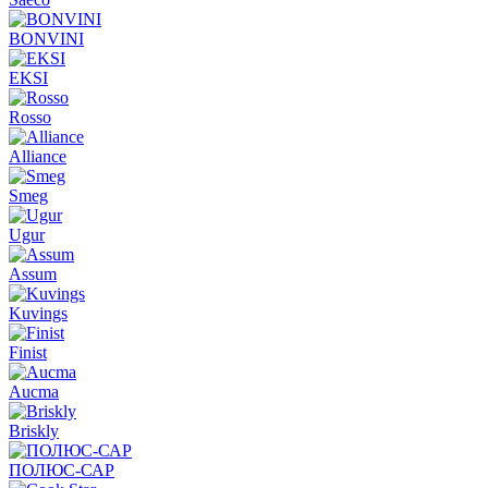
BONVINI
EKSI
Rosso
Alliance
Smeg
Ugur
Assum
Kuvings
Finist
Aucma
Briskly
ПОЛЮС-САР