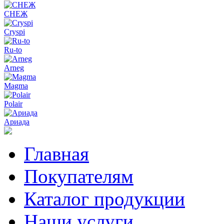
СНЕЖ
Cryspi
Ru-to
Arneg
Magma
Polair
Ариада
Главная
Покупателям
Каталог продукции
Наши услуги