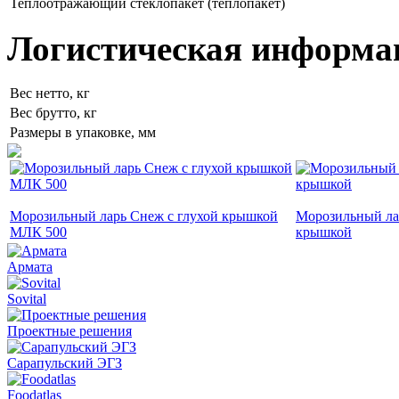
Теплоотражающий стеклопакет (теплопакет)
Логистическая информа
Вес нетто, кг
Вес брутто, кг
Размеры в упаковке, мм
Морозильный ларь Снеж с глухой крышкой
Морозильный лар
МЛК 500
крышкой
Армата
Sovital
Проектные решения
Сарапульский ЭГЗ
Foodatlas