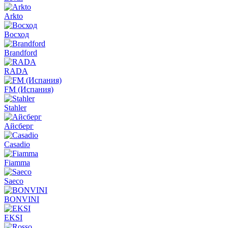
Arkto
Восход
Brandford
RADA
FM (Испания)
Stahler
Айсберг
Casadio
Fiamma
Saeco
BONVINI
EKSI