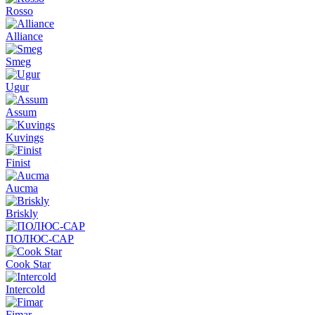
Rosso
Alliance
Smeg
Ugur
Assum
Kuvings
Finist
Aucma
Briskly
ПОЛЮС-САР
Cook Star
Intercold
Fimar