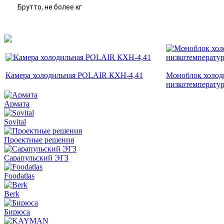
Брутто, не более кг
Камера холодильная POLAIR КХН-4,41
Моноблок холод
низкотемперату
Армата
Sovital
Проектные решения
Сарапульский ЭГЗ
Foodatlas
Berk
Бирюса