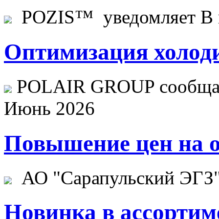
POZIS™ уведомляет В ц
Оптимизация холоди
POLAIR GROUP сообщает
Июнь 2026
Повышение цен на о
АО "Сарапульский ЭГЗ" 
Новинка в ассортим