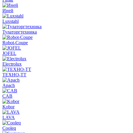
Иней
Luxstahl
Тулаторгтехника
Robot-Coupe
JOFEL
Electrolux
ТЕХНО-ТТ
Apach
CAB
Kobor
LAVA
Cooleq