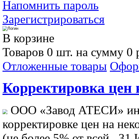
Напомнить пароль
Зарегистрироваться
В корзине
Товаров 0 шт. на сумму 0 
Отложенные товары
Офор
Корректировка цен н
ООО «Завод АТЕСИ» ин
корректировке цен на не
(не более 5% от всей...
31 