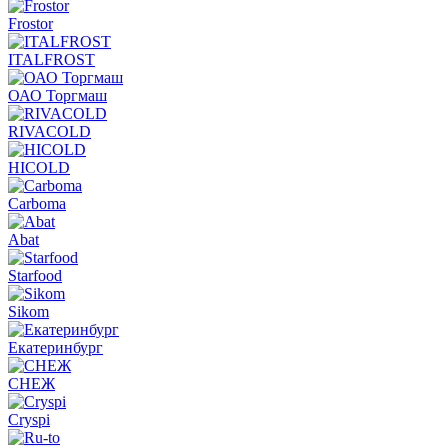
Frostor
ITALFROST
ОАО Торгмаш
RIVACOLD
HICOLD
Carboma
Abat
Starfood
Sikom
Екатеринбург
СНЕЖ
Cryspi