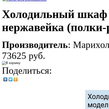
Холодильный шкаф V
нержавейка (полки-
Производитель
:
Марихо
73625 руб.
Поделиться:
Холод
модел