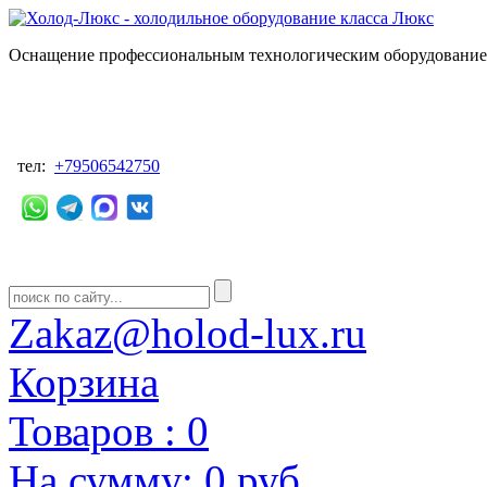
Оснащение профессиональным технологическим оборудованием
тел:
+79506542750
Zakaz@holod-lux.ru
Корзина
Товаров :
0
На сумму:
0 руб.