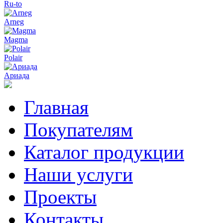
Ru-to
Arneg
Magma
Polair
Ариада
Главная
Покупателям
Каталог продукции
Наши услуги
Проекты
Контакты