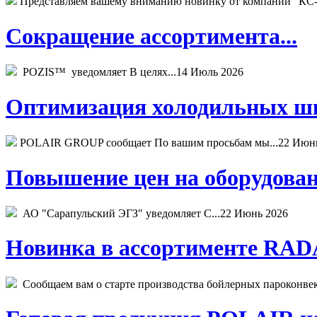
Представляем вашему вниманию новинку от компании "КС-
Сокращение ассортимента...
POZIS™ уведомляет В целях...
14 Июль 2026
Оптимизация холодильных шк
POLAIR GROUP сообщает По вашим просьбам мы...
22 Июн
Повышение цен на оборудован
АО "Сарапульский ЭГЗ" уведомляет С...
22 Июнь 2026
Новинка в ассортименте RADA
Сообщаем вам о старте производства бойлерных пароконвекто