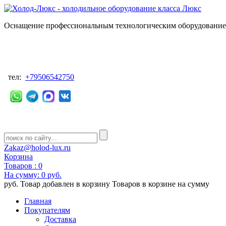
Оснащение профессиональным технологическим оборудованием
тел:
+79506542750
Zakaz@holod-lux.ru
Корзина
Товаров :
0
На сумму:
0 руб.
руб.
Товар добавлен в корзину
Товаров в корзине
на сумму
Главная
Покупателям
Доставка