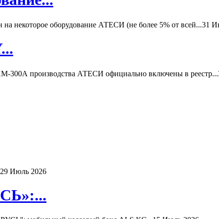
а некоторое оборудование АТЕСИ (не более 5% от всей...
31 И
..
-300А производства АТЕСИ официально включены в реестр...
29 Июль 2026
Ь»:...