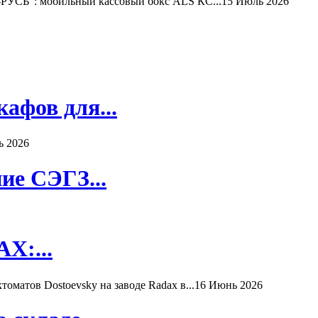
РУСЬ": мобильный кассовый бокс ALS КС...
15 Июль 2026
афов для...
ь 2026
ие СЭГЗ...
X:...
матов Dostoevsky на заводе Radax в...
16 Июнь 2026