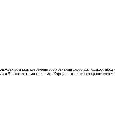
хлаждения и кратковременного хранения скоропортящихся проду
и и 5 решетчатыми полками. Корпус выполнен из крашеного мет