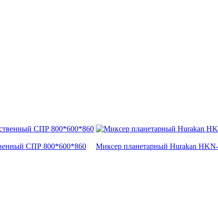
твенный СПР 800*600*860
Миксер планетарный Hurakan HKN