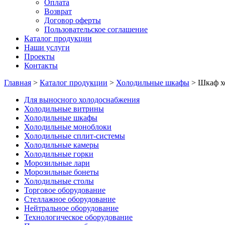
Оплата
Возврат
Договор оферты
Пользовательское соглашение
Каталог продукции
Наши услуги
Проекты
Контакты
Главная
>
Каталог продукции
>
Холодильные шкафы
>
Шкаф хо
Для выносного холодоснабжения
Холодильные витрины
Холодильные шкафы
Холодильные моноблоки
Холодильные сплит-системы
Холодильные камеры
Холодильные горки
Морозильные лари
Морозильные бонеты
Холодильные столы
Торговое оборудование
Стеллажное оборудование
Нейтральное оборудование
Технологическое оборудование