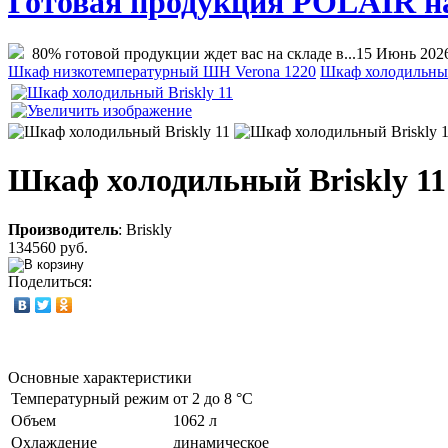
Готовая продукция POLAIR на 
80% готовой продукции ждет вас на складе в...
15 Июнь 202
Шкаф низкотемпературный ШН Verona 1220
Шкаф холодильный
Шкаф холодильный Briskly 11
Производитель
:
Briskly
134560 руб.
Поделиться:
Основные характеристики
Температурный режим
от 2 до 8 °C
Объем
1062 л
Охлаждение
динамическое