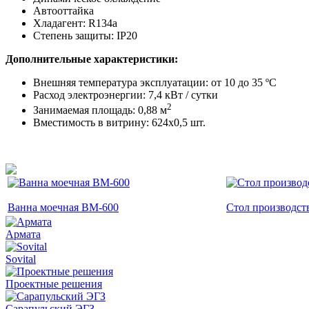
Автооттайка
Хладагент: R134a
Степень защиты: IP20
Дополнительные характеристики:
Внешняя температура эксплуатации: от 10 до 35 ºC
Расход электроэнергии: 7,4 кВт / сутки
2
Занимаемая площадь: 0,88 м
​Вместимость в витрину: 624х0,5 шт.
Ванна моечная ВМ-600
Стол производс
Армата
Sovital
Проектные решения
Сарапульский ЭГЗ