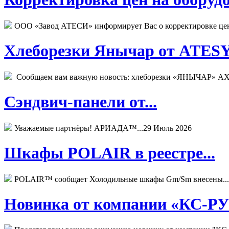
ООО «Завод АТЕСИ» информирует Вас о корректировке цен н
Хлеборезки Янычар от ATESY.
Сообщаем вам важную новость: хлеборезки «ЯНЫЧАР» АХМ
Сэндвич-панели от...
Уважаемые партнёры! АРИАДА™...
29 Июль 2026
Шкафы POLAIR в реестре...
POLAIR™ сообщает Холодильные шкафы Gm/Sm внесены...
Новинка от компании «КС-РУС