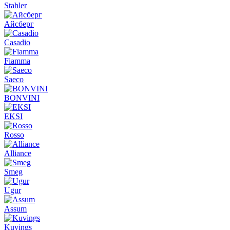
Stahler
Айсберг
Casadio
Fiamma
Saeco
BONVINI
EKSI
Rosso
Alliance
Smeg
Ugur
Assum
Kuvings