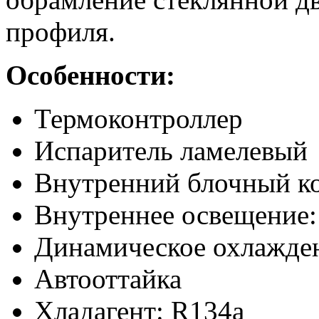
профиля.
Особенности:
Термоконтроллер
Испаритель ламелевый
Внутренний блочный к
Внутреннее освещение:
Динамическое охлажде
Автооттайка
Хладагент: R134a