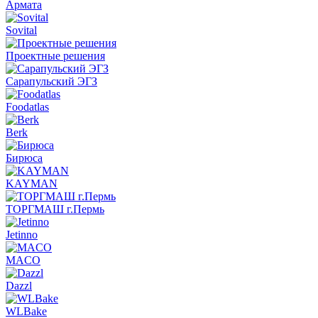
Армата
Sovital
Проектные решения
Сарапульский ЭГЗ
Foodatlas
Berk
Бирюса
KAYMAN
ТОРГМАШ г.Пермь
Jetinno
MACO
Dazzl
WLBake