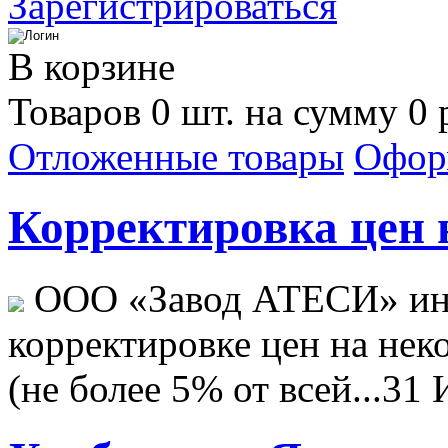
Зарегистрироваться
В корзине
Товаров 0 шт. на сумму 0 
Отложенные товары
Офор
Корректировка цен н
ООО «Завод АТЕСИ» ин
корректировке цен на не
(не более 5% от всей...
31 