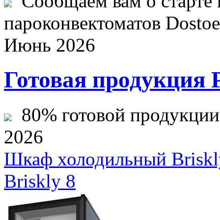
Сообщаем вам о старте 
пароконвектоматов Dostoev
Июнь 2026
Готовая продукция 
80% готовой продукции ж
2026
Шкаф холодильный Briskl
Briskly 8