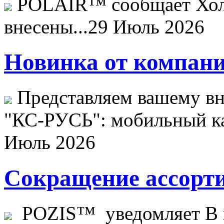
POLAIR™ сообщает Хо
внесены...
29 Июль 2026
Новинка от компани
Представляем вашему в
"КС-РУСЬ": мобильный ка
Июль 2026
Сокращение ассорти
POZIS™ уведомляет В ц