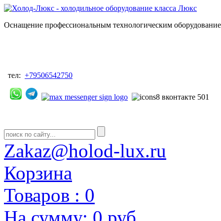
Оснащение профессиональным технологическим оборудованием
тел:
+79506542750
Zakaz@holod-lux.ru
Корзина
Товаров :
0
На сумму:
0 руб.