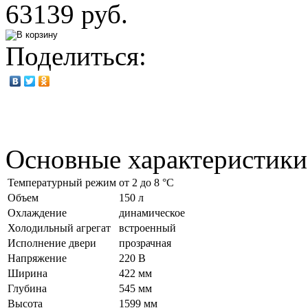
63139 руб.
Поделиться:
Основные характеристики
Температурный режим
от 2 до 8 °C
Объем
150 л
Охлаждение
динамическое
Холодильный агрегат
встроенный
Исполнение двери
прозрачная
Напряжение
220 В
Ширина
422 мм
Глубина
545 мм
Высота
1599 мм