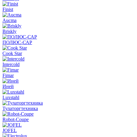
Finist
Aucma
Briskly
ПОЛЮС-САР
Cook Star
Intercold
Fimar
Иней
Luxstahl
Тулаторгтехника
Robot-Coupe
JOFEL