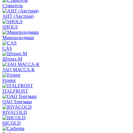
Старатель
АНТ (Австрия)
SHOLS
Марихолодмаш
CAS
Штрих-М
ЗАО МАССА-К
Frostor
ITALFROST
ОАО Торгмаш
RIVACOLD
HICOLD