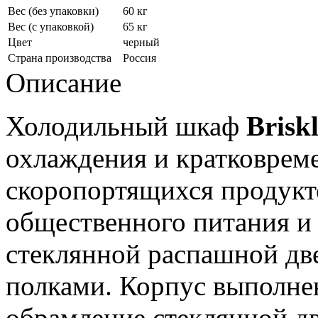
Вес (без упаковки)
60 кг
Вес (с упаковкой)
65 кг
Цвет
черный
Страна производства
Россия
Описание
Холодильный шкаф
Brisk
охлаждения и кратковрем
скоропортящихся продукт
общественного питания и
стеклянной распашной дв
полками. Корпус выполнен
обрамление стеклянной дв