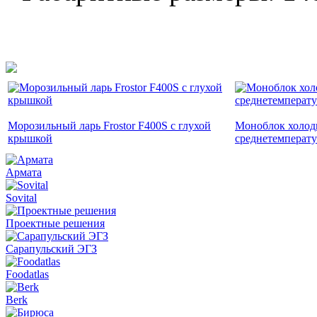
Морозильный ларь Frostor F400S с глухой
Моноблок холод
крышкой
среднетемперат
Армата
Sovital
Проектные решения
Сарапульский ЭГЗ
Foodatlas
Berk