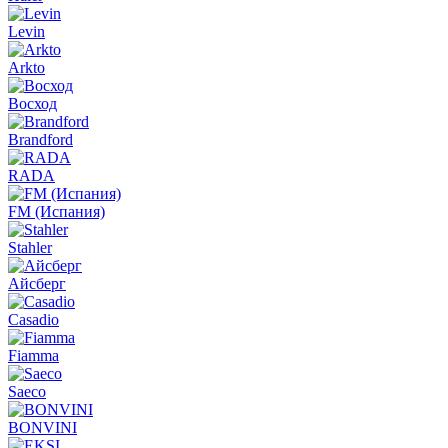
Levin
Arkto
Восход
Brandford
RADA
FM (Испания)
Stahler
Айсберг
Casadio
Fiamma
Saeco
BONVINI