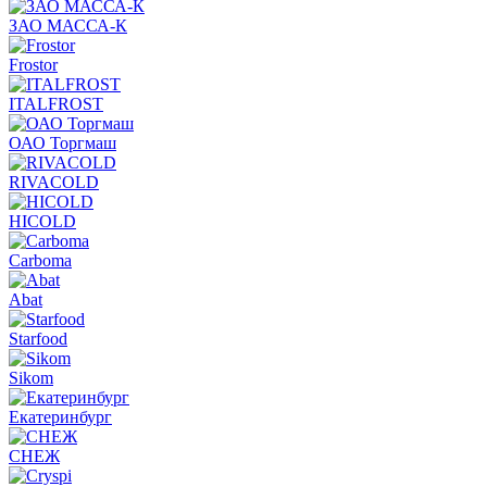
ЗАО МАССА-К
Frostor
ITALFROST
ОАО Торгмаш
RIVACOLD
HICOLD
Carboma
Abat
Starfood
Sikom
Екатеринбург
СНЕЖ