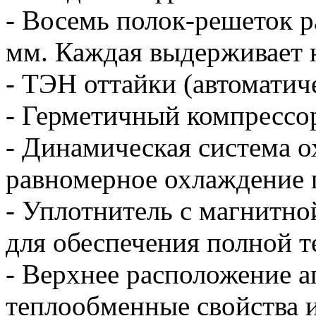
- Восемь полок-решеток р
мм. Каждая выдерживает н
- ТЭН оттайки (автоматиче
- Герметичный компрессор
- Динамическая система о
равномерное охлаждение п
- Уплотнитель с магнитно
для обеспечения полной т
- Верхнее расположение а
теплообменные свойства и