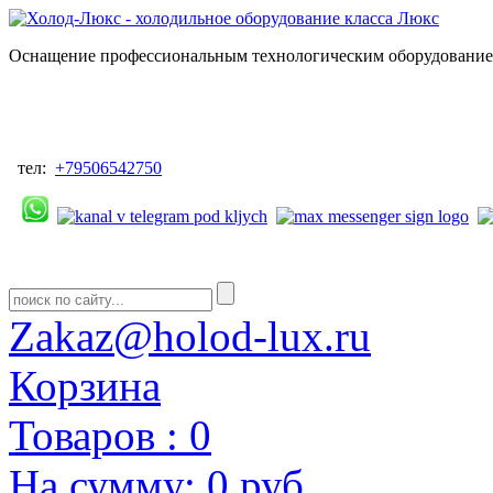
Оснащение профессиональным технологическим оборудованием
тел:
+79506542750
Zakaz@holod-lux.ru
Корзина
Товаров :
0
На сумму:
0 руб.