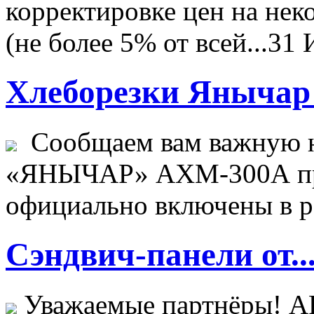
корректировке цен на не
(не более 5% от всей...
31 
Хлеборезки Янычар 
Сообщаем вам важную н
«ЯНЫЧАР» АХМ-300А пр
официально включены в ре
Сэндвич-панели от..
Уважаемые партнёры! 