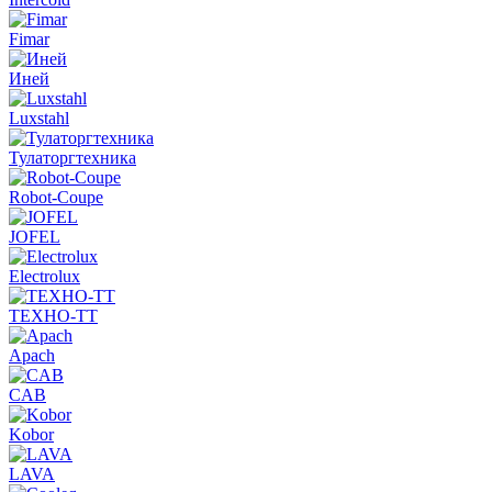
Fimar
Иней
Luxstahl
Тулаторгтехника
Robot-Coupe
JOFEL
Electrolux
ТЕХНО-ТТ
Apach
CAB
Kobor
LAVA