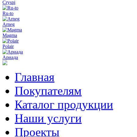
Cryspi
Ru-to
Arneg
Magma
Polair
Ариада
Главная
Покупателям
Каталог продукции
Наши услуги
Проекты