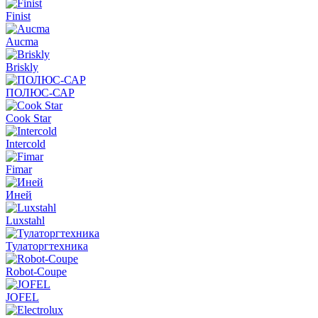
Finist
Aucma
Briskly
ПОЛЮС-САР
Cook Star
Intercold
Fimar
Иней
Luxstahl
Тулаторгтехника
Robot-Coupe
JOFEL