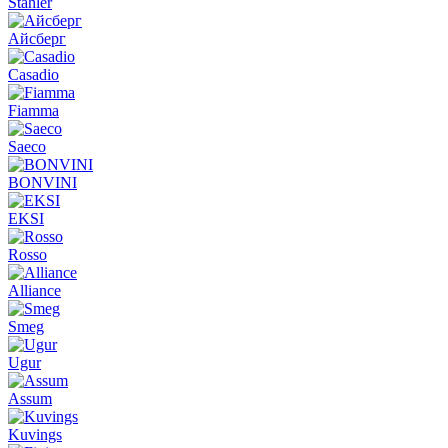
Stahler
Айсберг
Casadio
Fiamma
Saeco
BONVINI
EKSI
Rosso
Alliance
Smeg
Ugur
Assum
Kuvings