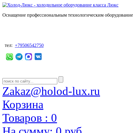
Оснащение профессиональным технологическим оборудованием
тел:
+79506542750
Zakaz@holod-lux.ru
Корзина
Товаров :
0
На сумму:
0 руб.