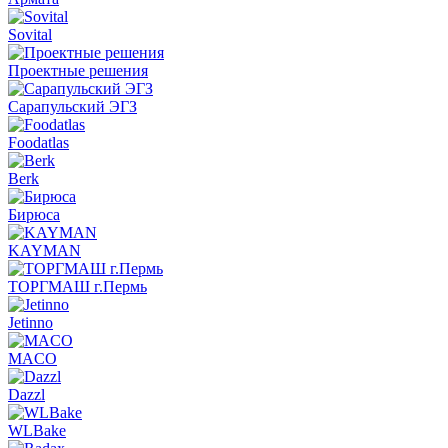
Sovital
Проектные решения
Сарапульский ЭГЗ
Foodatlas
Berk
Бирюса
KAYMAN
ТОРГМАШ г.Пермь
Jetinno
MACO
Dazzl
WLBake