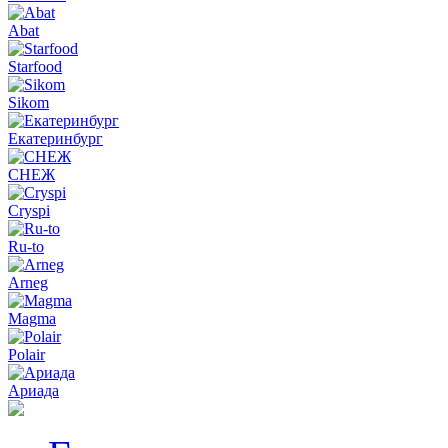
Abat
Starfood
Sikom
Екатеринбург
СНЕЖ
Cryspi
Ru-to
Arneg
Magma
Polair
Ариада