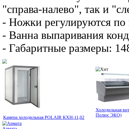
"справа-налево", так и "сл
- Ножки регулируются по 
- Ванна выпаривания конд
- Габаритные размеры: 1
Холодильная вит
Полюс ЭКО)
Камера холодильная POLAIR КХН-11,02
Армата