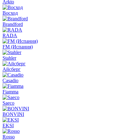
Arkto
Восход
Brandford
RADA
FM (Испания)
Stahler
Айсберг
Casadio
Fiamma
Saeco
BONVINI
EKSI
Rosso