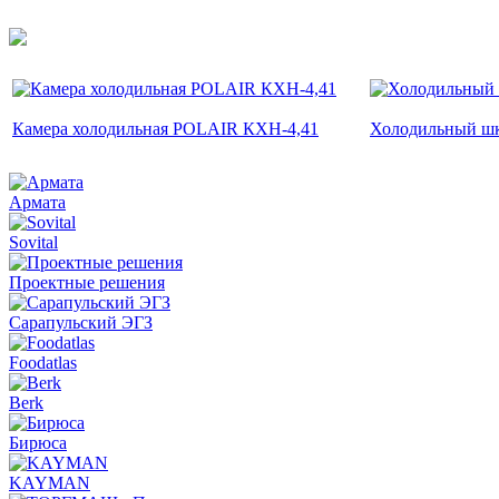
Камера холодильная POLAIR КХН-4,41
Холодильный ш
Армата
Sovital
Проектные решения
Сарапульский ЭГЗ
Foodatlas
Berk
Бирюса
KAYMAN