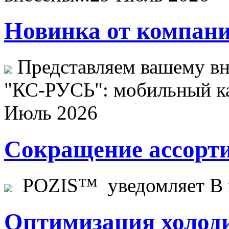
Новинка от компани
Представляем вашему в
"КС-РУСЬ": мобильный ка
Июль 2026
Сокращение ассорти
POZIS™ уведомляет В ц
Оптимизация холоди