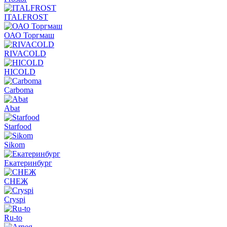
ITALFROST
ОАО Торгмаш
RIVACOLD
HICOLD
Carboma
Abat
Starfood
Sikom
Екатеринбург
СНЕЖ
Cryspi
Ru-to