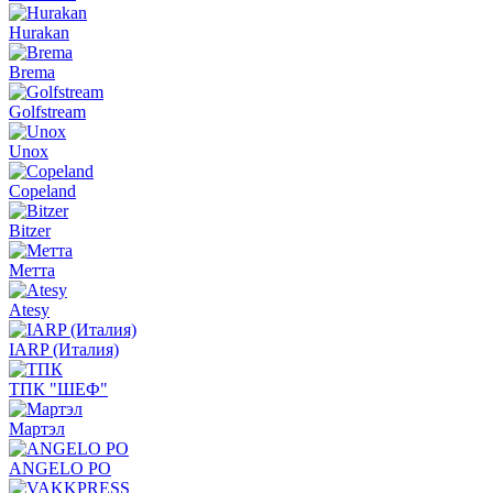
Hurakan
Brema
Golfstream
Unox
Copeland
Bitzer
Метта
Atesy
IARP (Италия)
ТПК "ШЕФ"
Мартэл
ANGELO PO