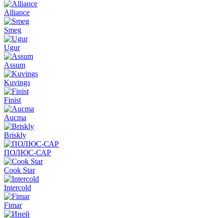
Alliance
Smeg
Ugur
Assum
Kuvings
Finist
Aucma
Briskly
ПОЛЮС-САР
Cook Star
Intercold
Fimar