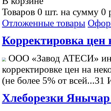
В корзине
Товаров 0 шт. на сумму 0 
Отложенные товары
Офор
Корректировка цен н
ООО «Завод АТЕСИ» ин
корректировке цен на не
(не более 5% от всей...
31 
Хлеборезки Янычар 