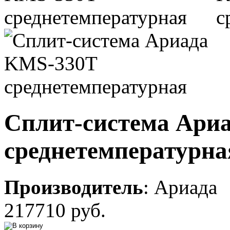
Сплит-система Ари
среднетемпературна
Производитель
:
Ариада
217710 руб.