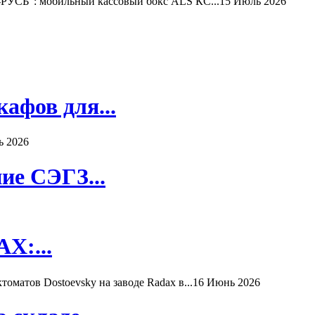
РУСЬ": мобильный кассовый бокс ALS КС...
15 Июль 2026
афов для...
ь 2026
ие СЭГЗ...
X:...
матов Dostoevsky на заводе Radax в...
16 Июнь 2026