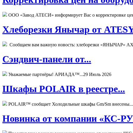
ООО «Завод АТЕСИ» информирует Вас о корректировке цен н
Хлеборезки Янычар от ATESY.
Сообщаем вам важную новость: хлеборезки «ЯНЫЧАР» АХМ
Сэндвич-панели от...
Уважаемые партнёры! АРИАДА™...
29 Июль 2026
Шкафы POLAIR в реестре...
POLAIR™ сообщает Холодильные шкафы Gm/Sm внесены...
Новинка от компании «КС-РУС