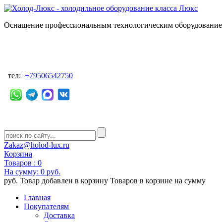
Оснащение профессиональным технологическим оборудованием
тел:
+79506542750
Zakaz@holod-lux.ru
Корзина
Товаров :
0
На сумму:
0 руб.
руб.
Товар добавлен в корзину
Товаров в корзине
на сумму
Главная
Покупателям
Доставка