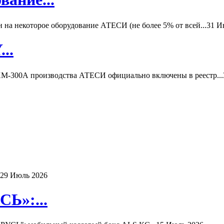
а некоторое оборудование АТЕСИ (не более 5% от всей...
31 И
..
-300А производства АТЕСИ официально включены в реестр...
29 Июль 2026
Ь»:...