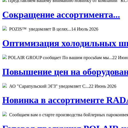
Представляем вашему вниманию новинку от компании "КС-
Сокращение ассортимента...
POZIS™ уведомляет В целях...
14 Июль 2026
Оптимизация холодильных шк
POLAIR GROUP сообщает По вашим просьбам мы...
22 Июн
Повышение цен на оборудован
АО "Сарапульский ЭГЗ" уведомляет С...
22 Июнь 2026
Новинка в ассортименте RADA
Сообщаем вам о старте производства бойлерных пароконвекто