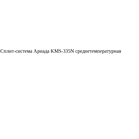
>
Сплит-система Ариада KMS-335N среднетемпературная