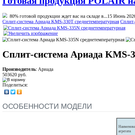
Готовая продукция POLAIR на 
80% готовой продукции ждет вас на складе в...
15 Июнь 202
Сплит-система Ариада KMS-330Т среднетемпературная
Сплит-
Сплит-система Ариада KMS-3
Производитель
:
Ариада
503620 руб.
Поделиться:
ОСОБЕННОСТИ МОДЕЛИ
Наименова
агрегата