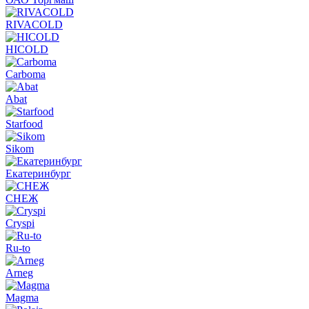
RIVACOLD
HICOLD
Carboma
Abat
Starfood
Sikom
Екатеринбург
СНЕЖ
Cryspi
Ru-to
Arneg
Magma