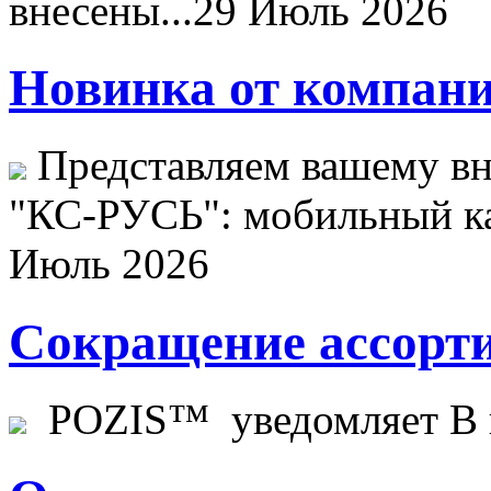
внесены...
29 Июль 2026
Новинка от компани
Представляем вашему в
"КС-РУСЬ": мобильный ка
Июль 2026
Сокращение ассорти
POZIS™ уведомляет В ц