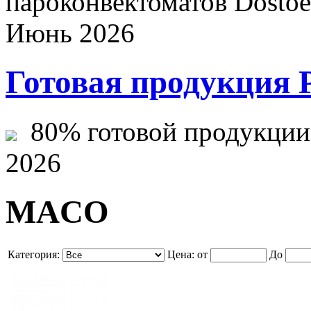
пароконвектоматов Dostoev
Июнь 2026
Готовая продукция 
80% готовой продукции ж
2026
MACO
Категория:
Цена:
от
До