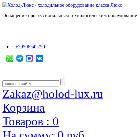
Оснащение профессиональным технологическим оборудованием
тел:
+79506542750
Zakaz@holod-lux.ru
Корзина
Товаров :
0
На сумму:
0 руб.