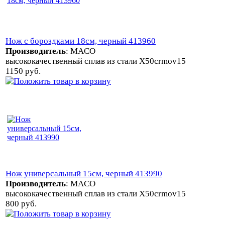
Нож с бороздками 18см, черный 413960
Производитель
:
MACO
высококачественный сплав из стали X50crmov15
1150 руб.
Нож универсальный 15см, черный 413990
Производитель
:
MACO
высококачественный сплав из стали X50crmov15
800 руб.