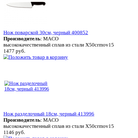
Нож поварской 30см, черный 400852
Производитель
:
MACO
высококачественный сплав из стали X50crmov15
1477 руб.
Нож разделочный 18см, черный 413996
Производитель
:
MACO
высококачественный сплав из стали X50crmov15
1146 руб.