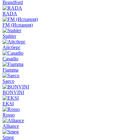
Brandford
RADA
FM (Испания)
Stahler
Айсберг
Casadio
Fiamma
Saeco
BONVINI
EKSI
Rosso
Alliance
Smeg