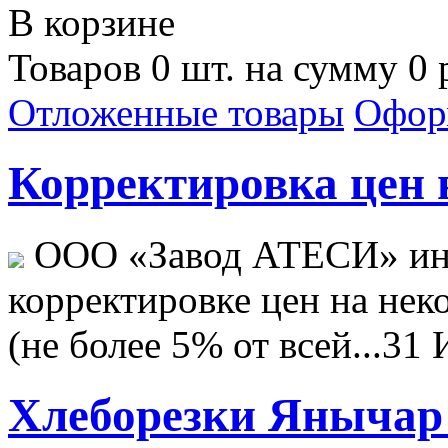
В корзине
Товаров 0 шт. на сумму 0 
Отложенные товары
Офор
Корректировка цен н
ООО «Завод АТЕСИ» ин
корректировке цен на не
(не более 5% от всей...
31 
Хлеборезки Янычар 