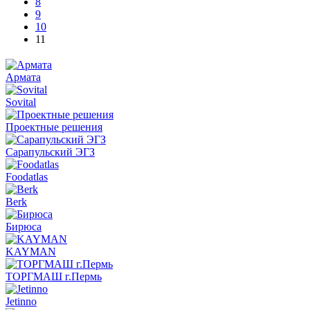
8
9
10
11
Армата
Sovital
Проектные решения
Сарапульский ЭГЗ
Foodatlas
Berk
Бирюса
KAYMAN
ТОРГМАШ г.Пермь
Jetinno