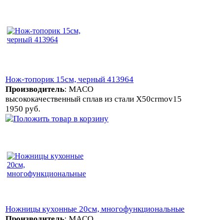
Нож-топорик 15см, черный 413964
Производитель
:
MACO
высококачественный сплав из стали X50crmov15
1950 руб.
Ножницы кухонные 20см, многофункциональные
Производитель
:
MACO