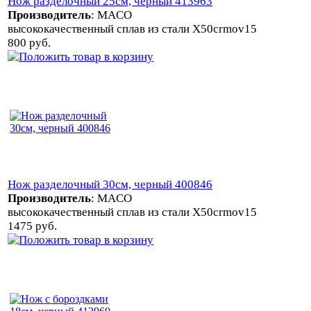
Нож разделочный 25см, черный 413963
Производитель
:
MACO
высококачественный сплав из стали X50crmov15
800 руб.
Нож разделочный 30см, черный 400846
Производитель
:
MACO
высококачественный сплав из стали X50crmov15
1475 руб.