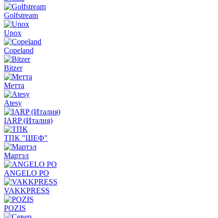
Golfstream
Unox
Copeland
Bitzer
Метта
Atesy
IARP (Италия)
ТПК "ШЕФ"
Мартэл
ANGELO PO
VAKKPRESS
POZIS