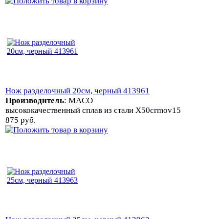
Нож разделочный 20см, черный 413961
Производитель
:
MACO
высококачественный сплав из стали X50crmov15
875 руб.