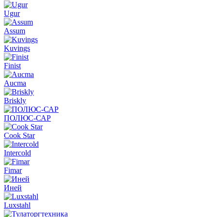
Ugur
Assum
Kuvings
Finist
Aucma
Briskly
ПОЛЮС-САР
Cook Star
Intercold
Fimar
Иней
Luxstahl