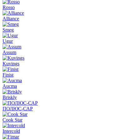
Rosso
Alliance
Smeg
Ugur
Assum
Kuvings
Finist
Aucma
Briskly
ПОЛЮС-САР
Cook Star
Intercold