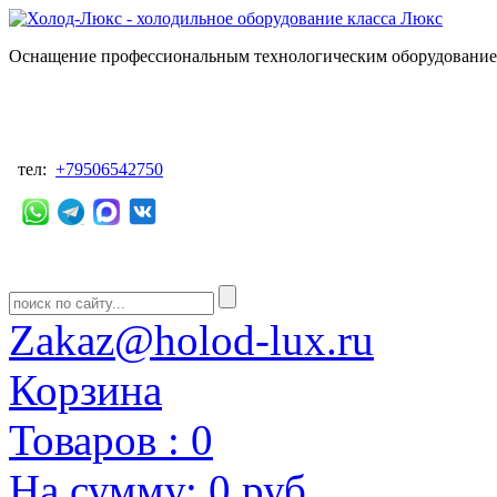
Оснащение профессиональным технологическим оборудованием
тел:
+79506542750
Zakaz@holod-lux.ru
Корзина
Товаров :
0
На сумму:
0 руб.