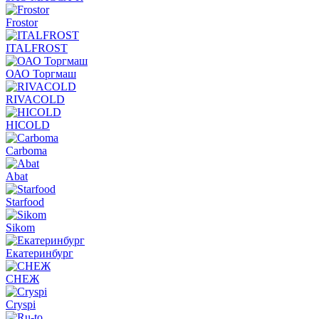
Frostor
ITALFROST
ОАО Торгмаш
RIVACOLD
HICOLD
Carboma
Abat
Starfood
Sikom
Екатеринбург
СНЕЖ
Cryspi