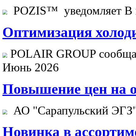
POZIS™ уведомляет В ц
Оптимизация холоди
POLAIR GROUP сообщает
Июнь 2026
Повышение цен на о
АО "Сарапульский ЭГЗ" 
Новинка в ассортим