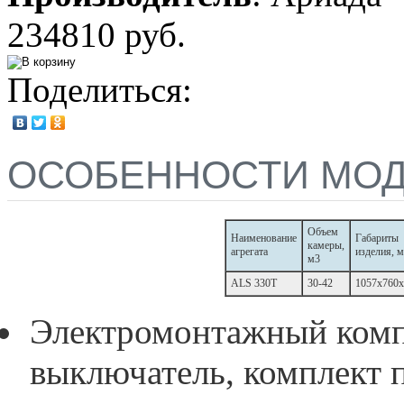
234810 руб.
Поделиться:
ОСОБЕННОСТИ МО
Объем
Наименование
Габариты
камеры,
агрегата
изделия, 
м3
ALS 330T
30-42
1057x760x
Электромонтажный компл
выключатель, комплект 