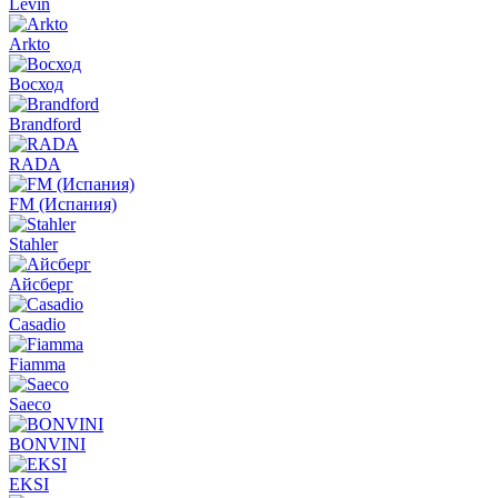
Levin
Arkto
Восход
Brandford
RADA
FM (Испания)
Stahler
Айсберг
Casadio
Fiamma
Saeco
BONVINI
EKSI