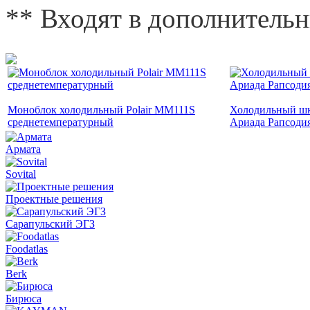
** Входят в дополнитель
Моноблок холодильный Polair MM111S
Холодильный шк
среднетемпературный
Ариада Рапсоди
Армата
Sovital
Проектные решения
Сарапульский ЭГЗ
Foodatlas
Berk
Бирюса