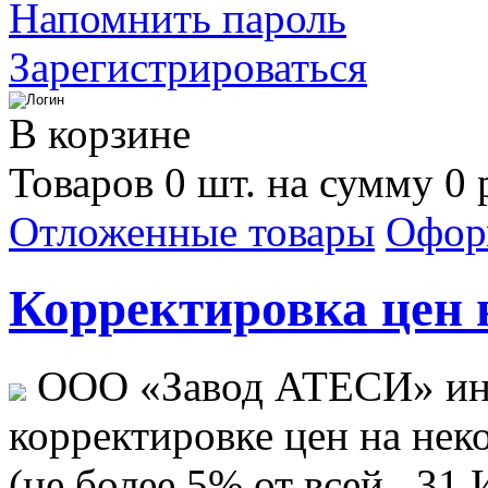
Напомнить пароль
Зарегистрироваться
В корзине
Товаров 0 шт. на сумму 0 
Отложенные товары
Офор
Корректировка цен н
ООО «Завод АТЕСИ» ин
корректировке цен на не
(не более 5% от всей...
31 