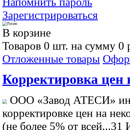
Напомнить пароль
Зарегистрироваться
В корзине
Товаров 0 шт. на сумму 0 
Отложенные товары
Офор
Корректировка цен н
ООО «Завод АТЕСИ» ин
корректировке цен на не
(не более 5% от всей...
31 