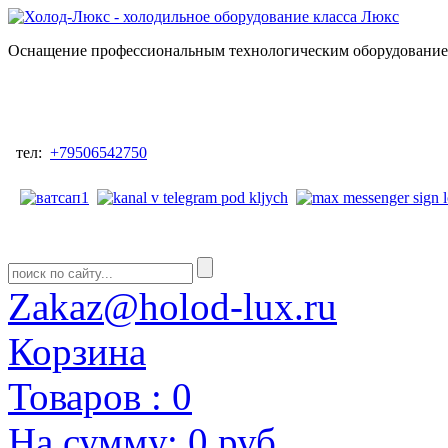
Оснащение профессиональным технологическим оборудованием
тел:
+79506542750
Zakaz@holod-lux.ru
Корзина
Товаров :
0
На сумму:
0 руб.