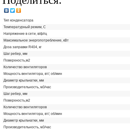
Тип конденсатора
Температурный режим, С
Напряжение в сети, в/ф/гц
Maксимальное энергопотребление, кВт
Доза заправки R404, кг
Шаг ребер, мм
Поверхность,м2
Количество вентиляторов
Мощность вентилятора, вт/; об/мин
Диаметр крыльчатки, мм
Производительность, м3/час
Шаг ребер, мм
Поверхность,м2
Количество вентиляторов
Мощность вентилятора, вт/; об/мин
Диаметр крыльчатки, мм
Производительность, м3/час