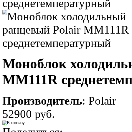
Моноблок холодильн
MM111R среднетем
Производитель
:
Polair
52900 руб.
Поделиться: