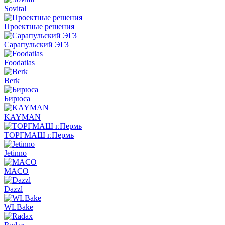
Sovital
Проектные решения
Сарапульский ЭГЗ
Foodatlas
Berk
Бирюса
KAYMAN
ТОРГМАШ г.Пермь
Jetinno
MACO
Dazzl
WLBake