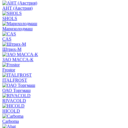
АНТ (Австрия)
SHOLS
Марихолодмаш
CAS
Штрих-М
ЗАО МАССА-К
Frostor
ITALFROST
ОАО Торгмаш
RIVACOLD
HICOLD
Carboma