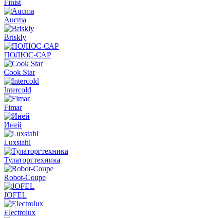
Finist
Aucma
Briskly
ПОЛЮС-САР
Cook Star
Intercold
Fimar
Иней
Luxstahl
Тулаторгтехника
Robot-Coupe
JOFEL
Electrolux