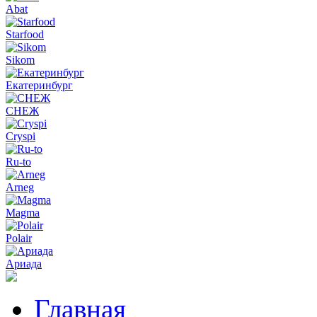
Abat
Starfood
Sikom
Екатеринбург
СНЕЖ
Cryspi
Ru-to
Arneg
Magma
Polair
Ариада
Главная