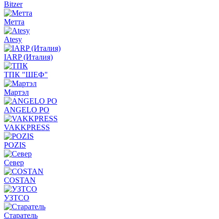
Bitzer
Метта
Atesy
IARP (Италия)
ТПК "ШЕФ"
Мартэл
ANGELO PO
VAKKPRESS
POZIS
Север
COSTAN
УЗТСО
Старатель