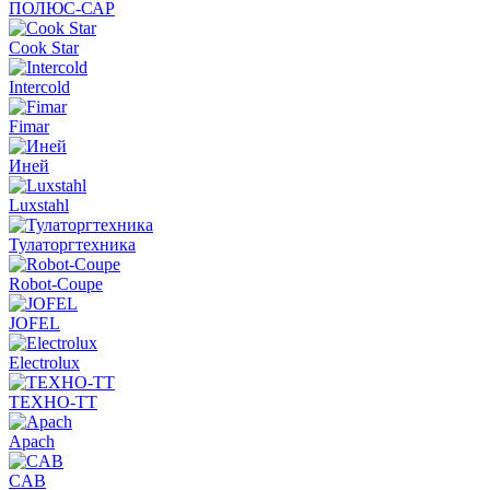
ПОЛЮС-САР
Cook Star
Intercold
Fimar
Иней
Luxstahl
Тулаторгтехника
Robot-Coupe
JOFEL
Electrolux
ТЕХНО-ТТ
Apach
CAB