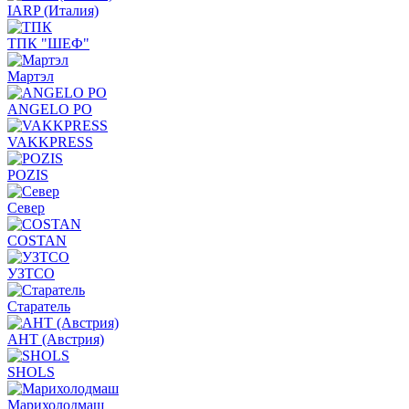
IARP (Италия)
ТПК "ШЕФ"
Мартэл
ANGELO PO
VAKKPRESS
POZIS
Север
COSTAN
УЗТСО
Старатель
АНТ (Австрия)
SHOLS
Марихолодмаш