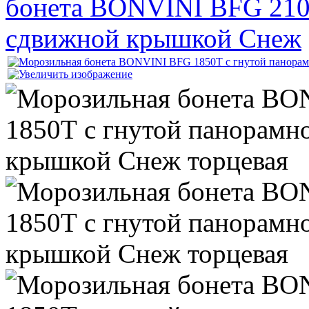
бонета BONVINI BFG 210
сдвижной крышкой Снеж