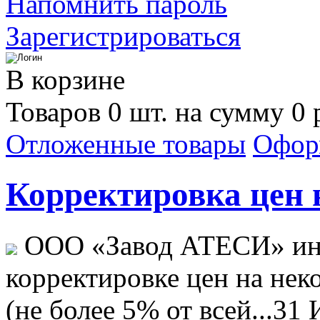
Напомнить пароль
Зарегистрироваться
В корзине
Товаров 0 шт. на сумму 0 
Отложенные товары
Офор
Корректировка цен н
ООО «Завод АТЕСИ» ин
корректировке цен на не
(не более 5% от всей...
31 