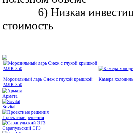
6) Низкая инвестицио
стоимость
Морозильный ларь Снеж с глухой крышкой
Камера холодил
МЛК 350
Армата
Sovital
Проектные решения
Сарапульский ЭГЗ