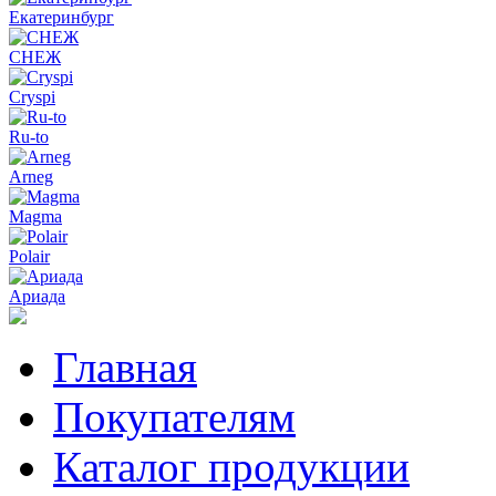
Екатеринбург
СНЕЖ
Cryspi
Ru-to
Arneg
Magma
Polair
Ариада
Главная
Покупателям
Каталог продукции