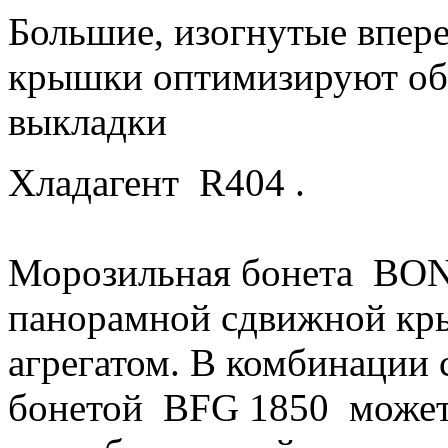
Большие, изогнутые впер
крышки оптимизируют обз
выкладки
Хладагент R404 .
Морозильная бонета BO
панорамной сдвижной кр
агрегатом. В комбинации 
бонетой BFG 1850 может