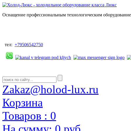
Оснащение профессиональным технологическим оборудованием
тел:
+79506542750
Zakaz@holod-lux.ru
Корзина
Товаров :
0
На сумму:
0 руб.