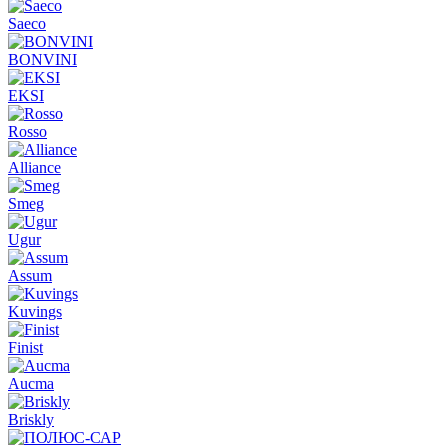
Saeco
BONVINI
EKSI
Rosso
Alliance
Smeg
Ugur
Assum
Kuvings
Finist
Aucma
Briskly