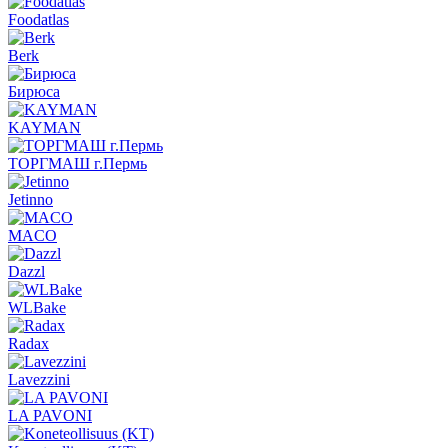
Foodatlas
Berk
Бирюса
KAYMAN
ТОРГМАШ г.Пермь
Jetinno
MACO
Dazzl
WLBake
Radax
Lavezzini
LA PAVONI