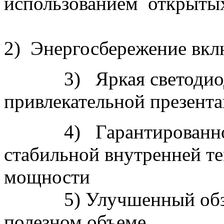
использованием открыты
2) Энергосбережение вкл
3) Яркая cветодиодна
привлекательной презент
4) Гарантированное ка
стабильной внутренней те
мощности
5) Улучшенный обзор 
полезном объеме