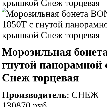
Морозильная бонет
гнутой панорамной
Снеж торцевая
Производитель
:
СНЕЖ
130870 руб.