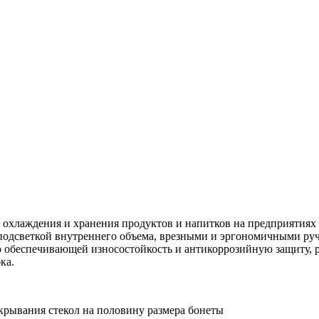
 охлаждения и хранения продуктов и напитков на предприятиях
 подсветкой внутреннего объема, врезными и эргономичными р
обеспечивающей износостойкость и антикоррозийную защиту, руч
бка.
крывания стекол на половину размера бонеты