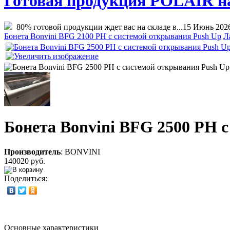
Готовая продукция POLAIR на 
80% готовой продукции ждет вас на складе в...
15 Июнь 202
Бонета Bonvini BFG 2100 PH с системой открывания Push Up
Л
Бонета Bonvini BFG 2500 PH 
Производитель
:
BONVINI
140020 руб.
Поделиться:
Основные характеристики