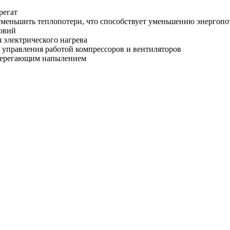
регат
меньшить теплопотери, что способствует уменьшению энергопо
ловий
 электрического нагрева
 управления работой компрессоров и вентиляторов
сберегающим напылением