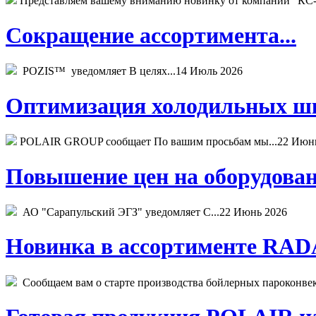
Представляем вашему вниманию новинку от компании "КС-
Сокращение ассортимента...
POZIS™ уведомляет В целях...
14 Июль 2026
Оптимизация холодильных шк
POLAIR GROUP сообщает По вашим просьбам мы...
22 Июн
Повышение цен на оборудован
АО "Сарапульский ЭГЗ" уведомляет С...
22 Июнь 2026
Новинка в ассортименте RADA
Сообщаем вам о старте производства бойлерных пароконвекто