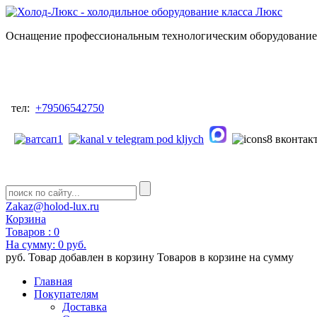
Оснащение профессиональным технологическим оборудованием
тел:
+79506542750
Zakaz@holod-lux.ru
Корзина
Товаров :
0
На сумму:
0 руб.
руб.
Товар добавлен в корзину
Товаров в корзине
на сумму
Главная
Покупателям
Доставка