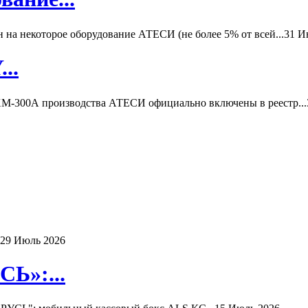
а некоторое оборудование АТЕСИ (не более 5% от всей...
31 И
..
-300А производства АТЕСИ официально включены в реестр...
29 Июль 2026
Ь»:...