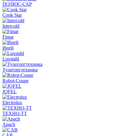
ПОЛЮС-САР
Cook Star
Intercold
Fimar
Иней
Luxstahl
Тулаторгтехника
Robot-Coupe
JOFEL
Electrolux
ТЕХНО-ТТ
Apach
CAB