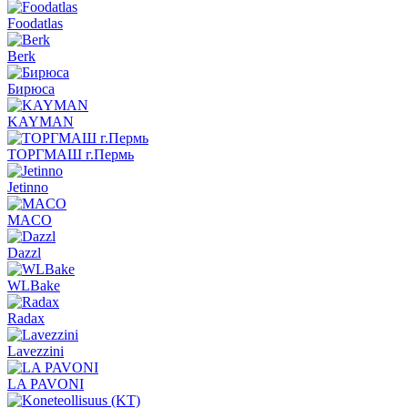
Foodatlas
Berk
Бирюса
KAYMAN
ТОРГМАШ г.Пермь
Jetinno
MACO
Dazzl
WLBake
Radax
Lavezzini
LA PAVONI