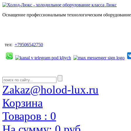
Оснащение профессиональным технологическим оборудованием
тел:
+79506542750
Zakaz@holod-lux.ru
Корзина
Товаров :
0
На сумму:
0 руб.