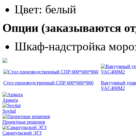
Цвет: белый
Опции (заказываются от
Шкаф-надстройка моро
Стол производственный СПР 600*600*860
Вакуумный упак
VAC400M2
Армата
Sovital
Проектные решения
Сарапульский ЭГЗ