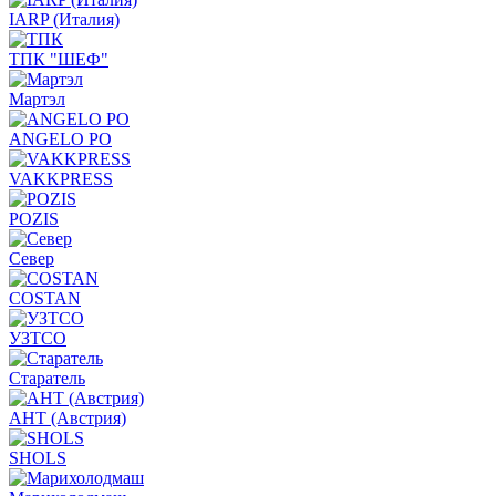
IARP (Италия)
ТПК "ШЕФ"
Мартэл
ANGELO PO
VAKKPRESS
POZIS
Север
COSTAN
УЗТСО
Старатель
АНТ (Австрия)
SHOLS