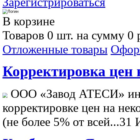
Зарегистрироваться
В корзине
Товаров 0 шт. на сумму 0 
Отложенные товары
Офор
Корректировка цен н
ООО «Завод АТЕСИ» ин
корректировке цен на не
(не более 5% от всей...
31 