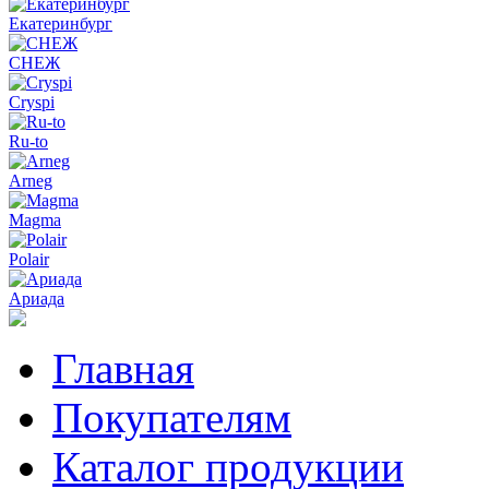
Екатеринбург
СНЕЖ
Cryspi
Ru-to
Arneg
Magma
Polair
Ариада
Главная
Покупателям
Каталог продукции