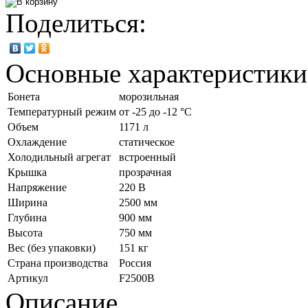
Поделиться:
Основные характеристики
Бонета
морозильная
Температурный режим
от -25 до -12 °C
Объем
1171 л
Охлаждение
статическое
Холодильный агрегат
встроенный
Крышка
прозрачная
Напряжение
220 В
Ширина
2500 мм
Глубина
900 мм
Высота
750 мм
Вес (без упаковки)
151 кг
Страна производства
Россия
Артикул
F2500B
Описание