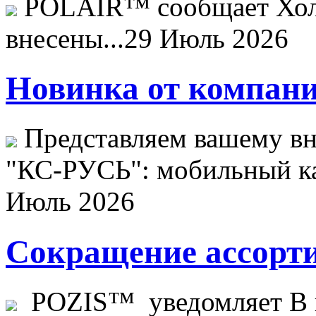
POLAIR™ сообщает Хо
внесены...
29 Июль 2026
Новинка от компани
Представляем вашему в
"КС-РУСЬ": мобильный ка
Июль 2026
Сокращение ассорти
POZIS™ уведомляет В ц