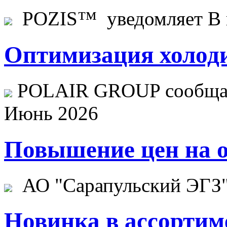
POZIS™ уведомляет В ц
Оптимизация холоди
POLAIR GROUP сообщает
Июнь 2026
Повышение цен на о
АО "Сарапульский ЭГЗ" 
Новинка в ассортим