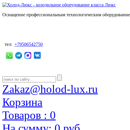
Оснащение профессиональным технологическим оборудованием
тел:
+79506542750
Zakaz@holod-lux.ru
Корзина
Товаров :
0
На сумму:
0 руб.