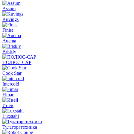
Assum
Kuvings
Finist
Aucma
Briskly
ПОЛЮС-САР
Cook Star
Intercold
Fimar
Иней
Luxstahl
Тулаторгтехника