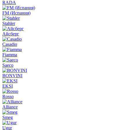
RADA
FM (Испания)
Stahler
Айсберг
Casadio
Fiamma
Saeco
BONVINI
EKSI
Rosso
Alliance
Smeg
Ugur