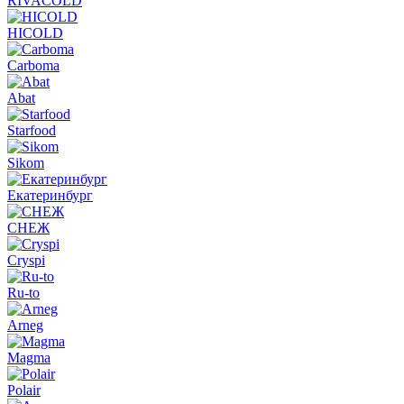
RIVACOLD
HICOLD
Carboma
Abat
Starfood
Sikom
Екатеринбург
СНЕЖ
Cryspi
Ru-to
Arneg
Magma
Polair