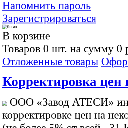
Напомнить пароль
Зарегистрироваться
В корзине
Товаров 0 шт. на сумму 0 
Отложенные товары
Офор
Корректировка цен н
ООО «Завод АТЕСИ» ин
корректировке цен на не
(не более 5% от всей...
31 