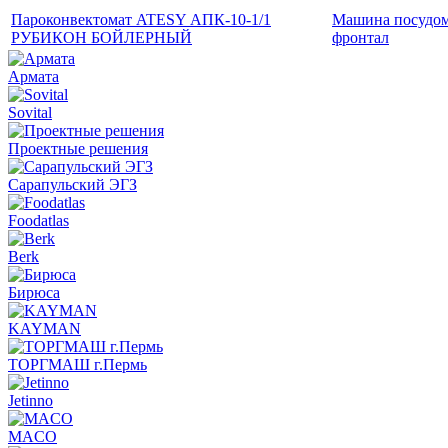
Пароконвектомат ATESY АПК-10-1/1
Машина посудом
РУБИКОН БОЙЛЕРНЫЙ
фронтал
Армата
Sovital
Проектные решения
Сарапульский ЭГЗ
Foodatlas
Berk
Бирюса
KAYMAN
ТОРГМАШ г.Пермь
Jetinno
MACO