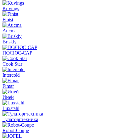
Kuvings
Finist
Aucma
Briskly
ПОЛЮС-САР
Cook Star
Intercold
Fimar
Иней
Luxstahl
Тулаторгтехника
Robot-Coupe