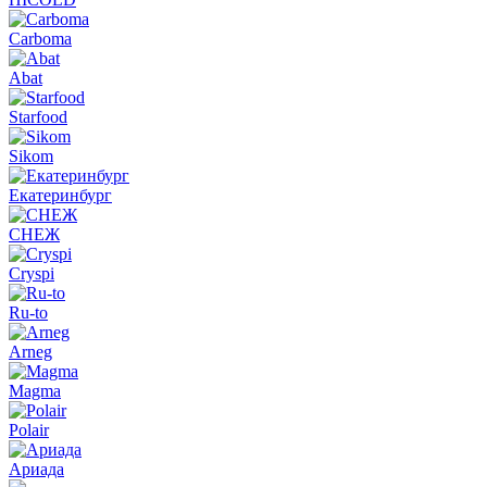
Carboma
Abat
Starfood
Sikom
Екатеринбург
СНЕЖ
Cryspi
Ru-to
Arneg
Magma
Polair
Ариада