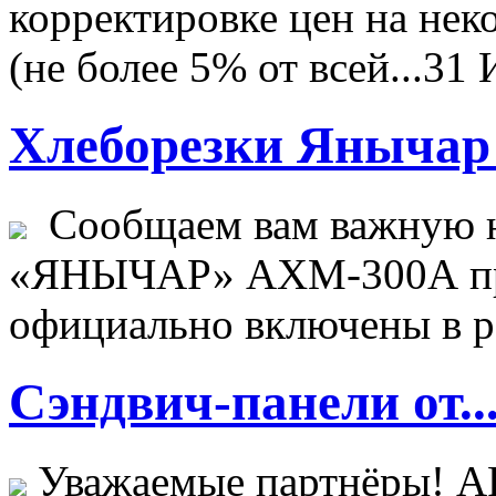
корректировке цен на не
(не более 5% от всей...
31 
Хлеборезки Янычар 
Сообщаем вам важную н
«ЯНЫЧАР» АХМ-300А пр
официально включены в ре
Сэндвич-панели от..
Уважаемые партнёры! 