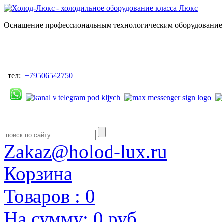
Оснащение профессиональным технологическим оборудованием
тел:
+79506542750
Zakaz@holod-lux.ru
Корзина
Товаров :
0
На сумму:
0 руб.