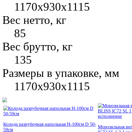
1170x930x1115
Вес нетто, кг
85
Вес брутто, кг
135
Размеры в упаковке, мм
1170x930x1115
Колода разрубочная напольная H-100см D 50-
Морозильная ви
59см