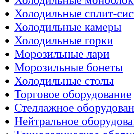
Холодильные сплит-си
Холодильные камеры
Холодильные горки
Морозильные лари
Морозильные бонеты
Холодильные столы
Торговое оборудование
Стеллажное оборудова
Нейтральное оборудова