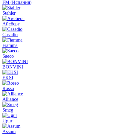
FM (Испания)
Stahler
Айсберг
Casadio
Fiamma
Saeco
BONVINI
EKSI
Rosso
Alliance
Smeg
Ugur
Assum