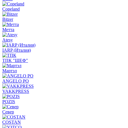
Copeland
Bitzer
Метта
Atesy
IARP (Италия)
ТПК "ШЕФ"
Мартэл
ANGELO PO
VAKKPRESS
POZIS
Север
COSTAN