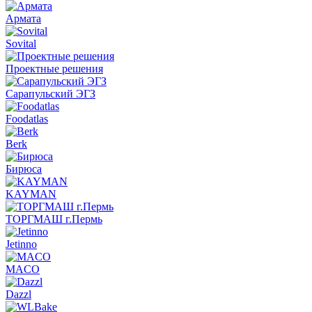
Армата
Sovital
Проектные решения
Сарапульский ЭГЗ
Foodatlas
Berk
Бирюса
KAYMAN
ТОРГМАШ г.Пермь
Jetinno
MACO
Dazzl