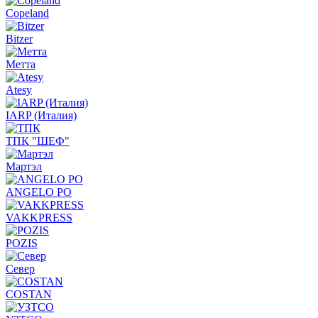
Copeland
Bitzer
Метта
Atesy
IARP (Италия)
ТПК "ШЕФ"
Мартэл
ANGELO PO
VAKKPRESS
POZIS
Север
COSTAN