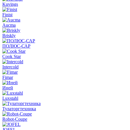
Kuvings
Finist
Aucma
Briskly
ПОЛЮС-САР
Cook Star
Intercold
Fimar
Иней
Luxstahl
Тулаторгтехника
Robot-Coupe
JOFEL