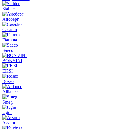
Stahler
Айсберг
Casadio
Fiamma
Saeco
BONVINI
EKSI
Rosso
Alliance
Smeg
Ugur
Assum