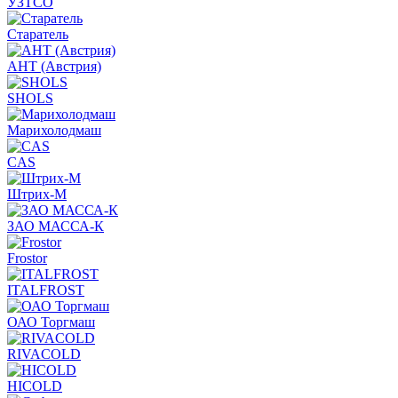
УЗТСО
Старатель
АНТ (Австрия)
SHOLS
Марихолодмаш
CAS
Штрих-М
ЗАО МАССА-К
Frostor
ITALFROST
ОАО Торгмаш
RIVACOLD
HICOLD