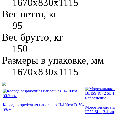
1670x830x1115
Вес нетто, кг
95
Вес брутто, кг
150
Размеры в упаковке, мм
1670x830x1115
Колода разрубочная напольная H-100см D 50-
Морозильная ви
59см
IC72 SL 1,3-1 и