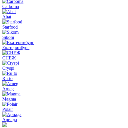
Carboma
Abat
Starfood
Sikom
Екатеринбург
СНЕЖ
Cryspi
Ru-to
Arneg
Magma
Polair
Ариада