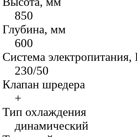
Высота, мм
850
Глубина, мм
600
Система электропитания,
230/50
Клапан шредера
+
Тип охлаждения
динамический