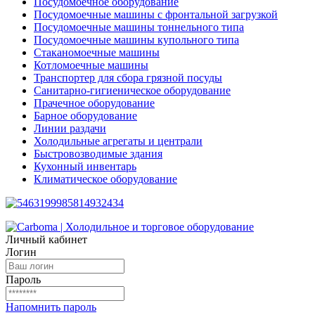
Посудомоечное оборудование
Посудомоечные машины с фронтальной загрузкой
Посудомоечные машины тоннельного типа
Посудомоечные машины купольного типа
Стаканомоечные машины
Котломоечные машины
Транспортер для сбора грязной посуды
Санитарно-гигиеническое оборудование
Прачечное оборудование
Барное оборудование
Линии раздачи
Холодильные агрегаты и централи
Быстровозводимые здания
Кухонный инвентарь
Климатическое оборудование
Личный кабинет
Логин
Пароль
Напомнить пароль