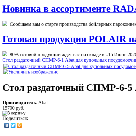
Новинка в ассортименте RADA
Сообщаем вам о старте производства бойлерных пароконвекто
Готовая продукция POLAIR на 
80% готовой продукции ждет вас на складе в...
15 Июнь 202
Стол раздаточный СПМР-6-1 Abat для купольных посудомоеч
Стол раздаточный СПМР-6-5 
Производитель
:
Abat
15700 руб.
Поделиться: