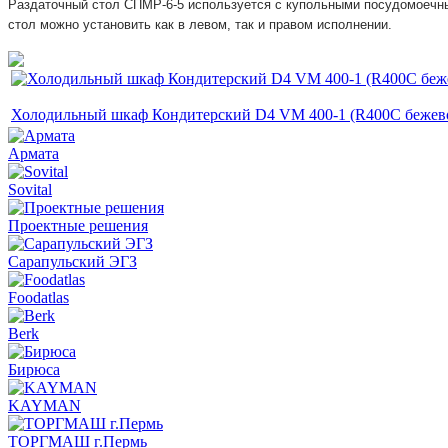
Раздаточный стол СПМР-6-5 используется с купольными посудомоечн
стол можно установить как в левом, так и правом исполнении.
Холодильный шкаф Кондитерский D4 VM 400-1 (R400C бежево
Армата
Sovital
Проектные решения
Сарапульский ЭГЗ
Foodatlas
Berk
Бирюса
KAYMAN
ТОРГМАШ г.Пермь