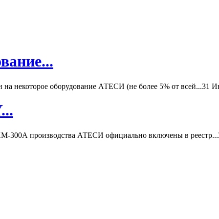
вание...
а некоторое оборудование АТЕСИ (не более 5% от всей...
31 И
..
-300А производства АТЕСИ официально включены в реестр...