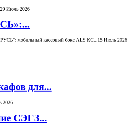
29 Июль 2026
Ь»:...
РУСЬ": мобильный кассовый бокс ALS КС...
15 Июль 2026
афов для...
ь 2026
ие СЭГЗ...