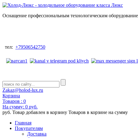
Оснащение профессиональным технологическим оборудованием
тел:
+79506542750
Zakaz@holod-lux.ru
Корзина
Товаров :
0
На сумму:
0 руб.
руб.
Товар добавлен в корзину
Товаров в корзине
на сумму
Главная
Покупателям
Доставка