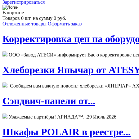
Зарегистрироваться
В корзине
Товаров 0 шт. на сумму 0 руб.
Отложенные товары
Оформить заказ
Корректировка цен на оборудо
ООО «Завод АТЕСИ» информирует Вас о корректировке цен н
Хлеборезки Янычар от ATESY.
Сообщаем вам важную новость: хлеборезки «ЯНЫЧАР» АХМ
Сэндвич-панели от...
Уважаемые партнёры! АРИАДА™...
29 Июль 2026
Шкафы POLAIR в реестре...