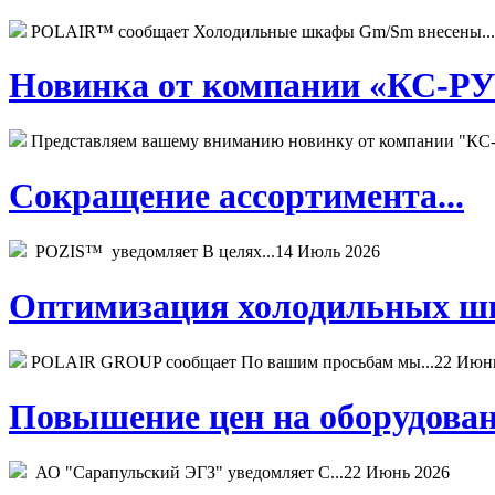
POLAIR™ сообщает Холодильные шкафы Gm/Sm внесены...
Новинка от компании «КС-РУС
Представляем вашему вниманию новинку от компании "КС-
Сокращение ассортимента...
POZIS™ уведомляет В целях...
14 Июль 2026
Оптимизация холодильных шк
POLAIR GROUP сообщает По вашим просьбам мы...
22 Июн
Повышение цен на оборудован
АО "Сарапульский ЭГЗ" уведомляет С...
22 Июнь 2026