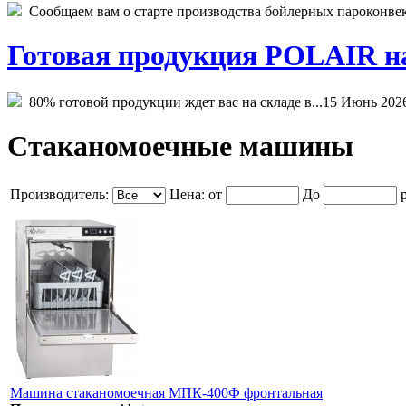
Сообщаем вам о старте производства бойлерных пароконвекто
Готовая продукция POLAIR на 
80% готовой продукции ждет вас на складе в...
15 Июнь 202
Стаканомоечные машины
Производитель:
Цена:
от
До
р
Машина стаканомоечная МПК-400Ф фронтальная