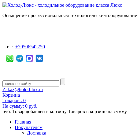
Оснащение профессиональным технологическим оборудованием
тел:
+79506542750
Zakaz@holod-lux.ru
Корзина
Товаров :
0
На сумму:
0 руб.
руб.
Товар добавлен в корзину
Товаров в корзине
на сумму
Главная
Покупателям
Доставка