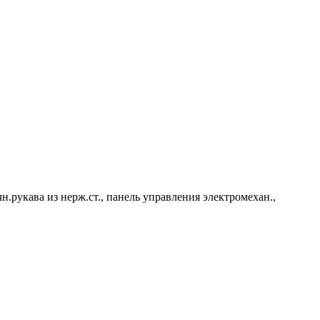
чн.рукава из нерж.ст., панель управления электромехан.,