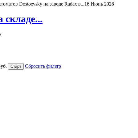
матов Dostoevsky на заводе Radax в...
16 Июнь 2026
складе...
6
уб.
Сбросить фильтр