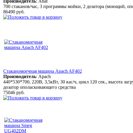
Производитель
:
Abat
700 стаканов/час, 3 программы мойки, 2 дозатора (моющий, оп
86490 руб.
Стаканомоечная машина Apach AF402
Производитель
:
Apach
440*530*700, 220В, 3,5кВт, 30 кас/ч, цикл 120 сек., высота заг
дозатор ополаскивающего средства
75046 руб.