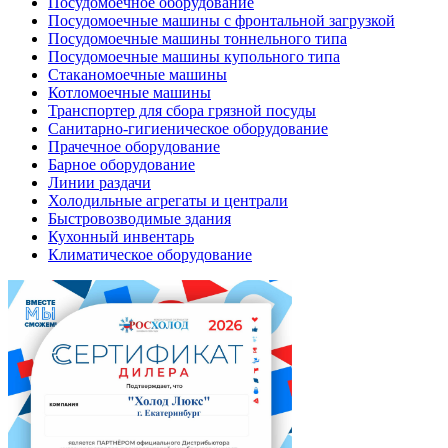
Посудомоечное оборудование
Посудомоечные машины с фронтальной загрузкой
Посудомоечные машины тоннельного типа
Посудомоечные машины купольного типа
Стаканомоечные машины
Котломоечные машины
Транспортер для сбора грязной посуды
Санитарно-гигиеническое оборудование
Прачечное оборудование
Барное оборудование
Линии раздачи
Холодильные агрегаты и централи
Быстровозводимые здания
Кухонный инвентарь
Климатическое оборудование