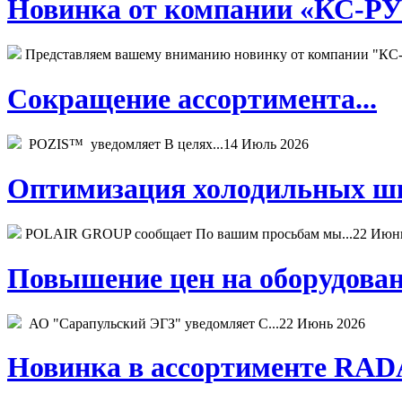
Новинка от компании «КС-РУС
Представляем вашему вниманию новинку от компании "КС-
Сокращение ассортимента...
POZIS™ уведомляет В целях...
14 Июль 2026
Оптимизация холодильных шк
POLAIR GROUP сообщает По вашим просьбам мы...
22 Июн
Повышение цен на оборудован
АО "Сарапульский ЭГЗ" уведомляет С...
22 Июнь 2026
Новинка в ассортименте RADA