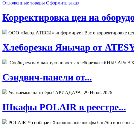
Отложенные товары
Оформить заказ
Корректировка цен на оборудо
ООО «Завод АТЕСИ» информирует Вас о корректировке цен н
Хлеборезки Янычар от ATESY.
Сообщаем вам важную новость: хлеборезки «ЯНЫЧАР» АХМ
Сэндвич-панели от...
Уважаемые партнёры! АРИАДА™...
29 Июль 2026
Шкафы POLAIR в реестре...
POLAIR™ сообщает Холодильные шкафы Gm/Sm внесены...