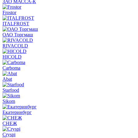
ЗАО МАССА-К
Frostor
ITALFROST
ОАО Торгмаш
RIVACOLD
HICOLD
Carboma
Abat
Starfood
Sikom
Екатеринбург
СНЕЖ
Cryspi