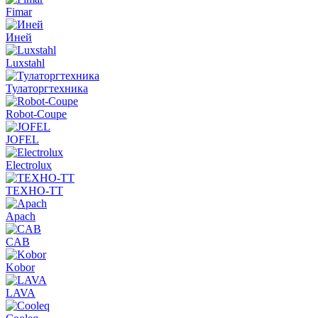
Fimar
Иней
Luxstahl
Тулаторгтехника
Robot-Coupe
JOFEL
Electrolux
ТЕХНО-ТТ
Apach
CAB
Kobor
LAVA