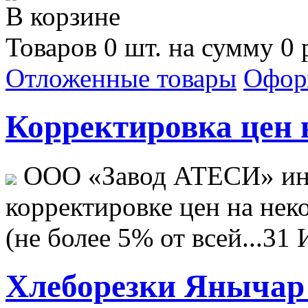
В корзине
Товаров 0 шт. на сумму 0 
Отложенные товары
Офор
Корректировка цен н
ООО «Завод АТЕСИ» ин
корректировке цен на не
(не более 5% от всей...
31 
Хлеборезки Янычар 