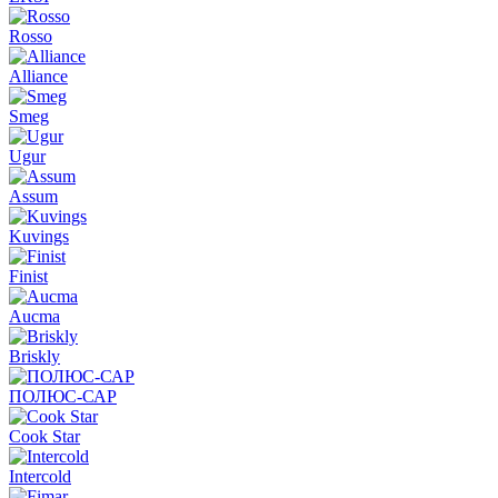
Rosso
Alliance
Smeg
Ugur
Assum
Kuvings
Finist
Aucma
Briskly
ПОЛЮС-САР
Cook Star
Intercold