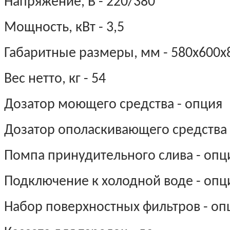
Напряжение, В - 220/380
Мощность, кВт - 3,5
Габаритные размеры, мм - 580х600х
Вес нетто, кг - 54
Дозатор моющего средства - опция
Дозатор ополаскивающего средства 
Помпа принудительного слива - опц
Подключение к холодной воде - опц
Набор поверхностных фильтров - оп