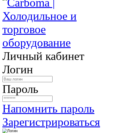
Личный кабинет
Логин
Пароль
Напомнить пароль
Зарегистрироваться