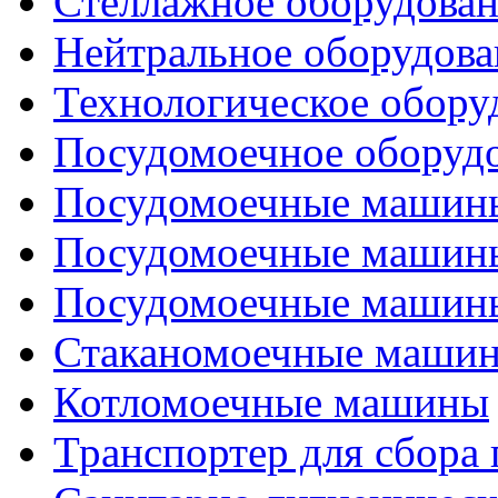
Стеллажное оборудова
Нейтральное оборудова
Технологическое обору
Посудомоечное оборуд
Посудомоечные машины
Посудомоечные машины
Посудомоечные машины
Стаканомоечные маши
Котломоечные машины
Транспортер для сбора