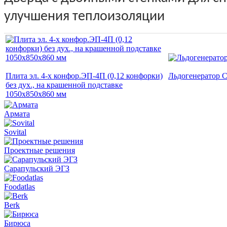
улучшения теплоизоляции
Плита эл. 4-х конфор.ЭП-4П (0,12 конфорки)
Льдогенератор C
без дух., на крашенной подставке
1050x850x860 мм
Армата
Sovital
Проектные решения
Сарапульский ЭГЗ
Foodatlas
Berk
Бирюса