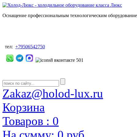
Оснащение профессиональным технологическим оборудованием
тел:
+79506542750
Zakaz@holod-lux.ru
Корзина
Товаров :
0
На сумму:
0 руб.