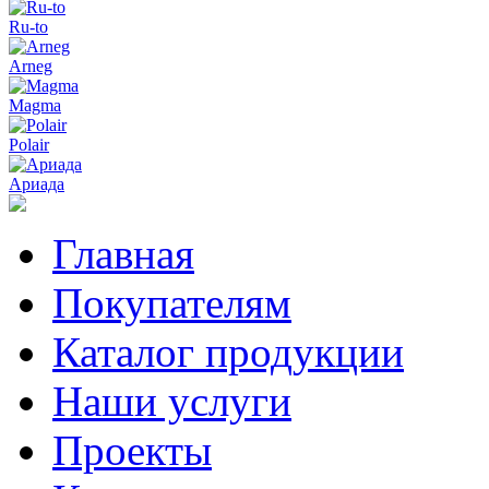
Ru-to
Arneg
Magma
Polair
Ариада
Главная
Покупателям
Каталог продукции
Наши услуги
Проекты