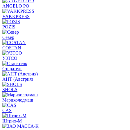
ANGELO PO
VAKKPRESS
POZIS
Север
COSTAN
УЗТСО
Старатель
АНТ (Австрия)
SHOLS
Марихолодмаш
CAS
Штрих-М