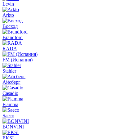
Levin
Arkto
Восход
Brandford
RADA
FM (Испания)
Stahler
Айсберг
Casadio
Fiamma
Saeco
BONVINI
EKSI