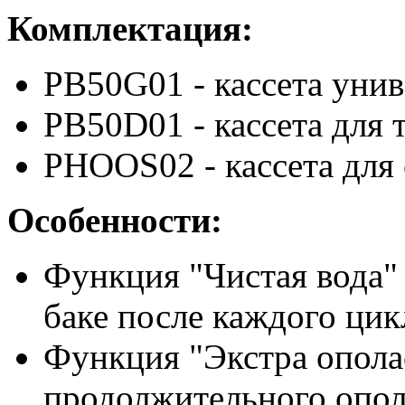
Комплектация:
PB50G01 - кассета унив
PB50D01 - кассета для 
PHOOS02 - кассета для
Особенности:
Функция "Чистая вода"
баке после каждого ци
Функция "Экстра опола
продолжительного опол