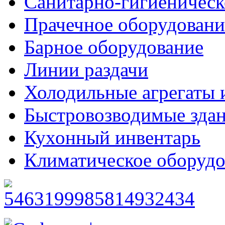
Санитарно-гигиеническ
Прачечное оборудовани
Барное оборудование
Линии раздачи
Холодильные агрегаты 
Быстровозводимые зда
Кухонный инвентарь
Климатическое оборудо