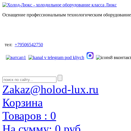
Оснащение профессиональным технологическим оборудованием
тел:
+79506542750
Zakaz@holod-lux.ru
Корзина
Товаров :
0
На сумму:
0 руб.