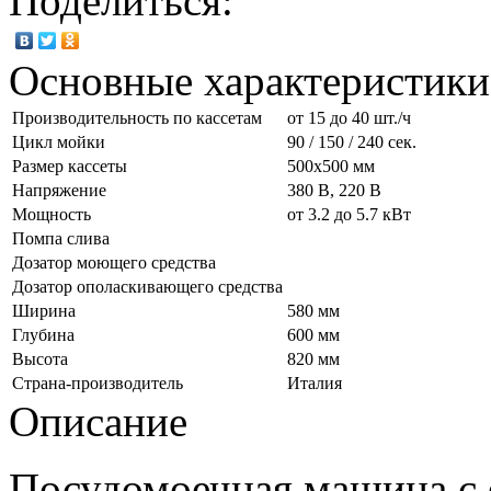
Поделиться:
Основные характеристики
Производительность по кассетам
от 15 до 40 шт./ч
Цикл мойки
90 / 150 / 240 сек.
Размер кассеты
500х500 мм
Напряжение
380 В, 220 В
Мощность
от 3.2 до 5.7 кВт
Помпа слива
Дозатор моющего средства
Дозатор ополаскивающего средства
Ширина
580 мм
Глубина
600 мм
Высота
820 мм
Страна-производитель
Италия
Описание
Посудомоечная машина с 