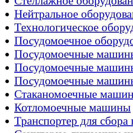
Стеллажное оборудова
Нейтральное оборудова
Технологическое обору
Посудомоечное оборуд
Посудомоечные машины
Посудомоечные машины
Посудомоечные машины
Стаканомоечные маши
Котломоечные машины
Транспортер для сбора