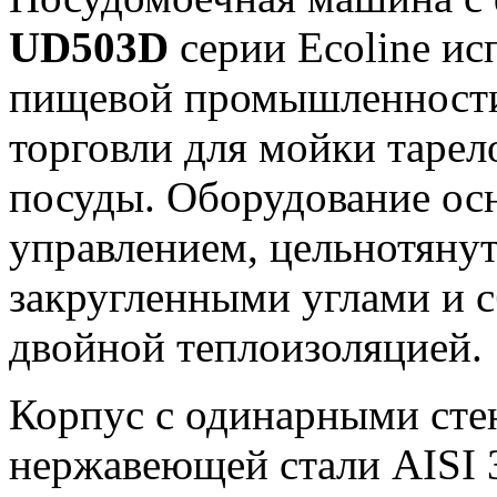
UD503D
серии Ecoline ис
пищевой промышленности
торговли для мойки тарело
посуды. Оборудование ос
управлением, цельнотяну
закругленными углами и с
двойной теплоизоляцией.
Корпус с одинарными сте
нержавеющей стали AISI 