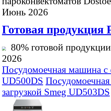
пароконвектоматов Dostoev
Июнь 2026
Готовая продукция 
80% готовой продукции ж
2026
Посудомоечная машина с 
UD500DS
Посудомоечная
загрузкой Smeg UD503DS