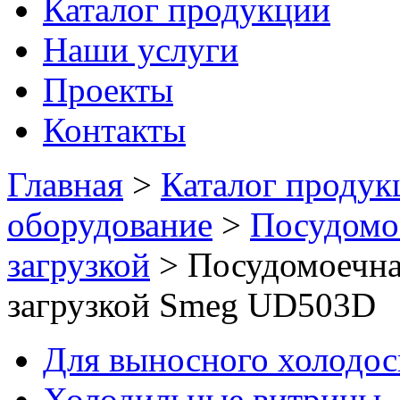
Каталог продукции
Наши услуги
Проекты
Контакты
Главная
>
Каталог продук
оборудование
>
Посудомо
загрузкой
>
Посудомоечна
загрузкой Smeg UD503D
Для выносного холодо
Холодильные витрины