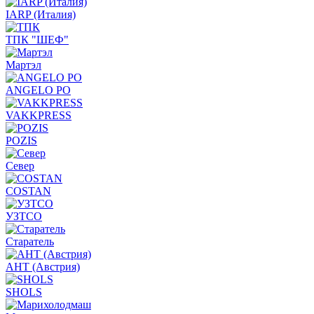
IARP (Италия)
ТПК "ШЕФ"
Мартэл
ANGELO PO
VAKKPRESS
POZIS
Север
COSTAN
УЗТСО
Старатель
АНТ (Австрия)
SHOLS