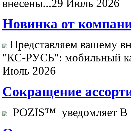
внесены...
29 Июль 2026
Новинка от компани
Представляем вашему в
"КС-РУСЬ": мобильный ка
Июль 2026
Сокращение ассорти
POZIS™ уведомляет В ц