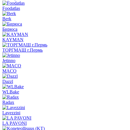
Foodatlas
Berk
Бирюса
KAYMAN
ТОРГМАШ г.Пермь
Jetinno
MACO
Dazzl
WLBake
Radax
Lavezzini
LA PAVONI