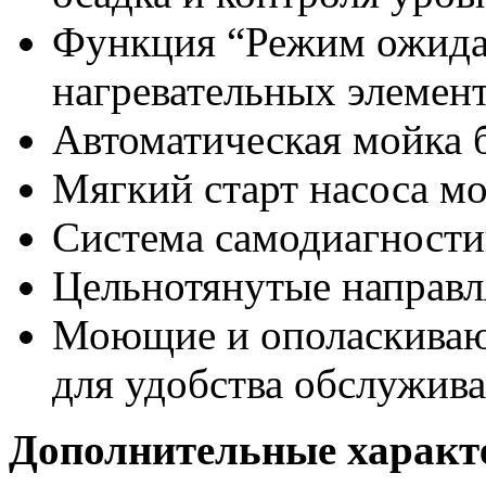
Функция “Режим ожидан
нагревательных элемен
Автоматическая мойка 
Мягкий старт насоса м
Система самодиагност
Цельнотянутые направл
Моющие и ополаскиваю
для удобства обслужив
Дополнительные характ