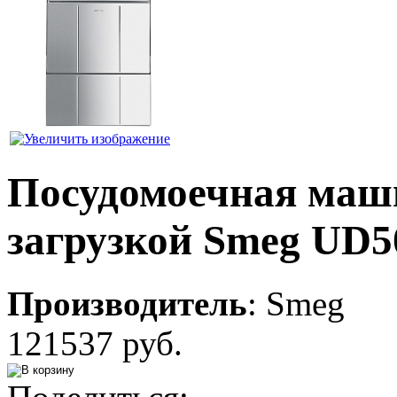
Посудомоечная маш
загрузкой Smeg UD
Производитель
:
Smeg
121537 руб.