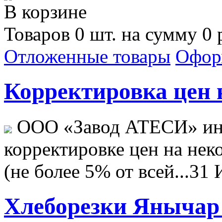
В корзине
Товаров 0 шт. на сумму 0 
Отложенные товары
Офор
Корректировка цен н
ООО «Завод АТЕСИ» ин
корректировке цен на не
(не более 5% от всей...
31 
Хлеборезки Янычар 