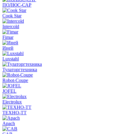
ПОЛЮС-САР
Cook Star
Intercold
Fimar
Иней
Luxstahl
Тулаторгтехника
Robot-Coupe
JOFEL
Electrolux
ТЕХНО-ТТ
Apach