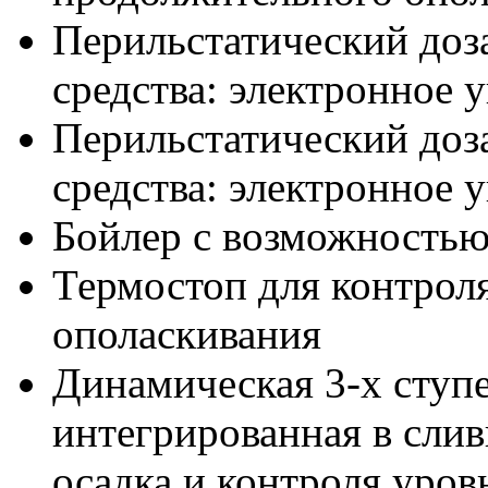
Перильстатический доз
средства: электронное 
Перильстатический до
средства: электронное 
Бойлер с возможностью
Термостоп для контрол
ополаскивания
Динамическая 3-х ступ
интегрированная в слив
осадка и контроля уров